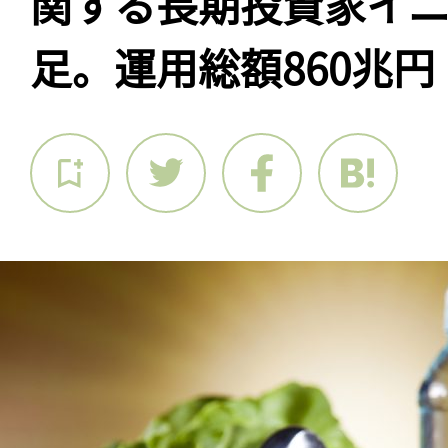
関する長期投資家イ
足。運用総額860兆円