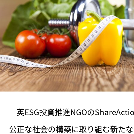
　英ESG投資推進NGOのShareAct
公正な社会の構築に取り組む新たな