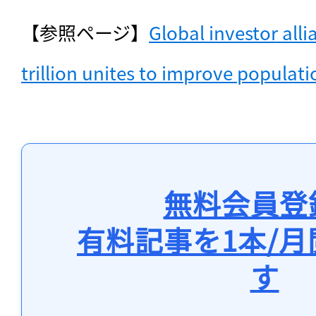
【参照ページ】
Global investor all
trillion unites to improve populati
無料会員登
有料記事を1本/
す