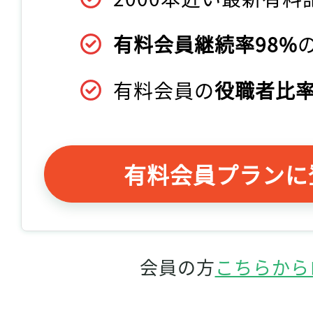
有料会員継続率98%
有料会員の
役職者比率
有料会員プランに
会員の方
こちらから