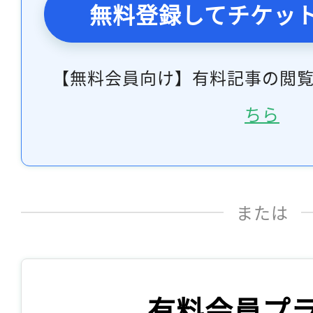
無料登録してチケッ
【無料会員向け】有料記事の閲
ちら
または
有料会員プ