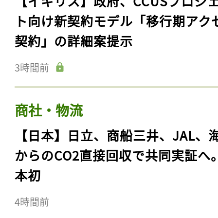
【イギリス】政府、CCUSプロジ
ト向け新契約モデル「移行期アク
契約」の詳細案提示
3時間前
商社・物流
【日本】日立、商船三井、JAL、
からのCO2直接回収で共同実証へ
本初
4時間前