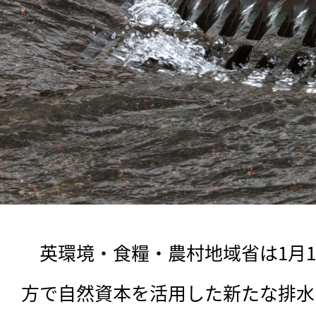
　英環境・食糧・農村地域省は1月
方で自然資本を活用した新たな排水ア