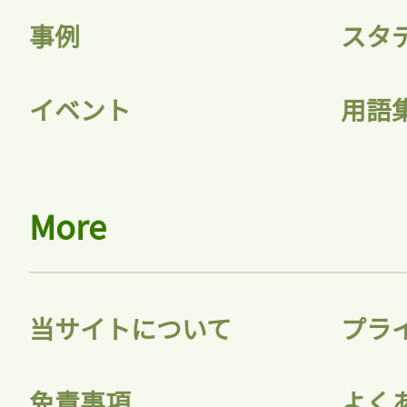
事例
スタ
イベント
用語
More
当サイトについて
プラ
免責事項
よく