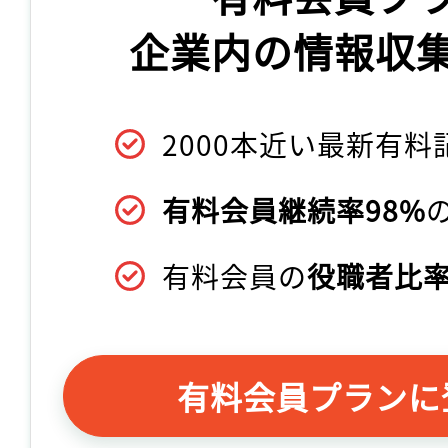
企業内の情報収
2000本近い最新有料
有料会員継続率98%
有料会員の
役職者比率
有料会員プランに