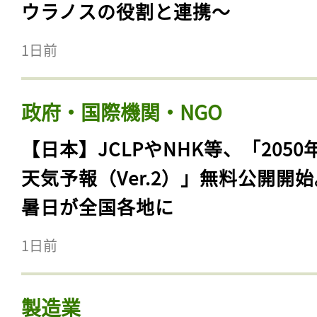
ウラノスの役割と連携〜
1日前
政府・国際機関・NGO
【日本】JCLPやNHK等、「2050
天気予報（Ver.2）」無料公開開
暑日が全国各地に
1日前
製造業