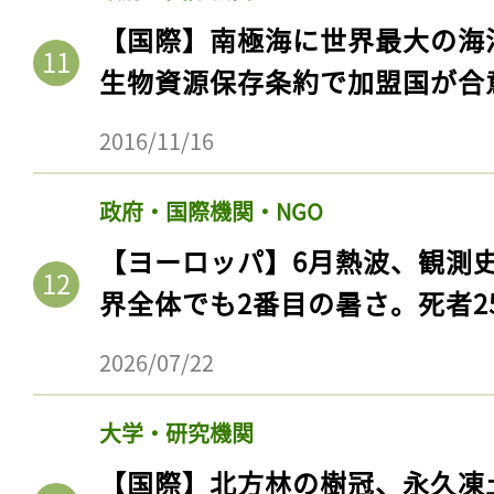
【国際】南極海に世界最大の海
生物資源保存条約で加盟国が合
2016/11/16
政府・国際機関・NGO
【ヨーロッパ】6月熱波、観測
界全体でも2番目の暑さ。死者25
2026/07/22
大学・研究機関
【国際】北方林の樹冠、永久凍