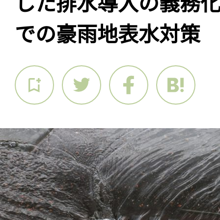
した排水導入の義務
での豪雨地表水対策