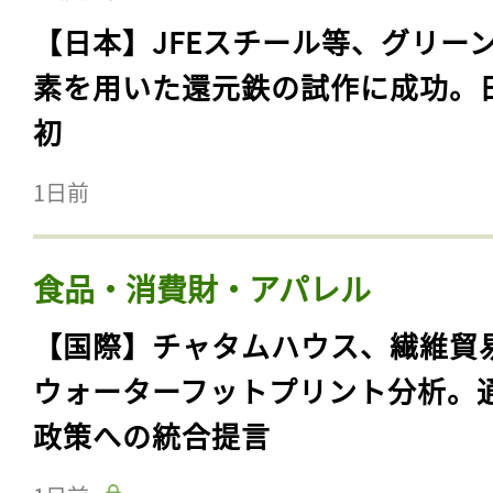
【日本】JFEスチール等、グリー
素を用いた還元鉄の試作に成功。
初
1日前
食品・消費財・アパレル
【国際】チャタムハウス、繊維貿
ウォーターフットプリント分析。
政策への統合提言