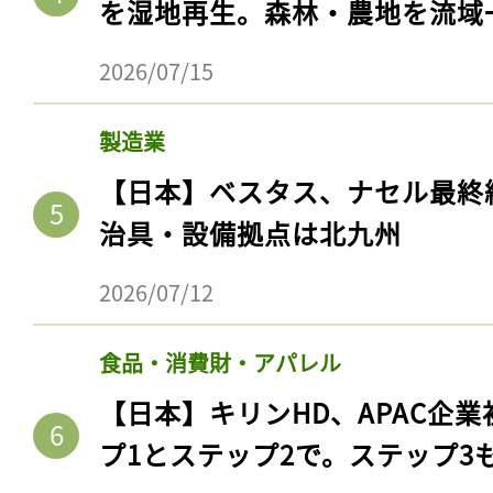
を湿地再生。森林・農地を流域
2026/07/15
製造業
【日本】ベスタス、ナセル最終
治具・設備拠点は北九州
2026/07/12
食品・消費財・アパレル
【日本】キリンHD、APAC企業
プ1とステップ2で。ステップ3