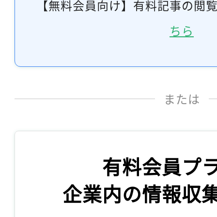
【無料会員向け】有料記事の閲
ちら
または
有料会員プ
企業内の情報収