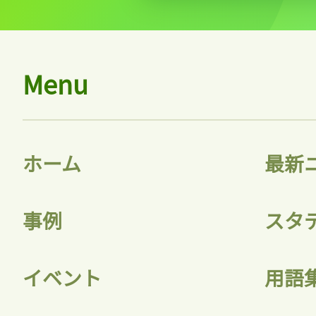
Menu
ホーム
最新
事例
スタ
イベント
用語