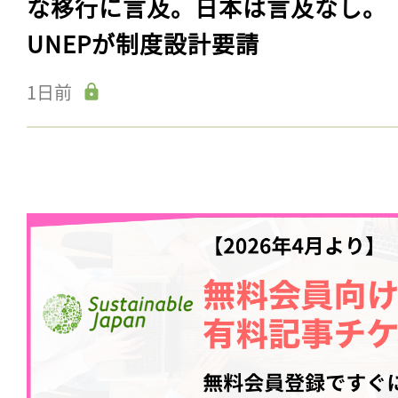
な移行に言及。日本は言及なし。
UNEPが制度設計要請
1日前