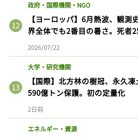
政府・国際機関・NGO
【ヨーロッパ】6月熱波、観測
界全体でも2番目の暑さ。死者25
2026/07/22
大学・研究機関
【国際】北方林の樹冠、永久凍
590億トン保護。初の定量化
記事をお気に入りに
ログインが必
2日前
エネルギー・資源