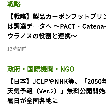
戦略
【戦略】製品カーボンフットプリ
は調達データへ 〜PACT・Catena
ウラノスの役割と連携〜
13時間前
政府・国際機関・NGO
【日本】JCLPやNHK等、「2050
天気予報（Ver.2）」無料公開開
暑日が全国各地に