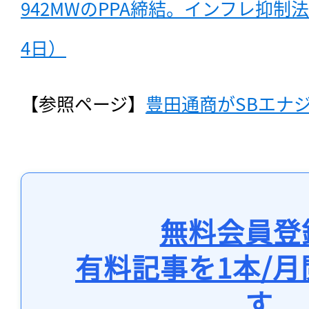
942MWのPPA締結。インフレ抑制法
4日）
【参照ページ】
豊田通商がSBエナ
無料会員登
有料記事を1本/
す