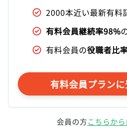
2000本近い最新有料
有料会員継続率98%
有料会員の
役職者比率
有料会員プランに
会員の方
こちらから