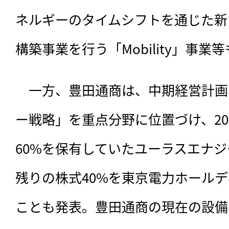
ネルギーのタイムシフトを通じた新
構築事業を行う「Mobility」事
　一方、豊田通商は、中期経営計画
ー戦略」を重点分野に位置づけ、20
60%を保有していたユーラスエナ
残りの株式40%を東京電力ホール
ことも発表。豊田通商の現在の設備