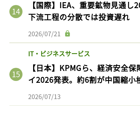
【国際】IEA、重要鉱物見通し2
ログイン
下流工程の分散では投資遅れ
2026/07/21
会員登録
IT・ビジネスサービス
【日本】KPMGら、経済安全
イ2026発表。約6割が中国縮小
2026/07/13