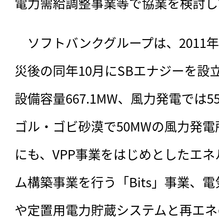
電力需給調整事業等で協業を検討し
　ソフトバンクグループは、
201
災後の同年10月にSBエナジーを設
設備容量667.1MW、風力発電では5
ゴル・ゴビ砂漠で50MWの風力発
にも、VPP事業をはじめとしたエ
ム構築事業を行う「Bits」事業、
や定置用電力貯蔵システムと再エネ