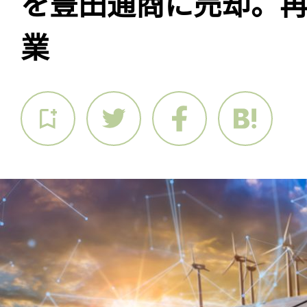
を豊田通商に売却。
業