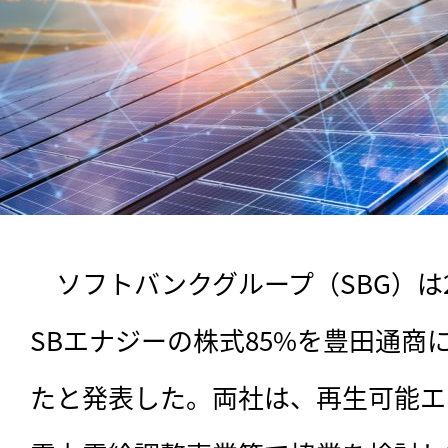
　ソフトバンクグループ（SBG）は
SBエナジーの株式85%を豊田通商
たと発表した。両社は、再生可能エ