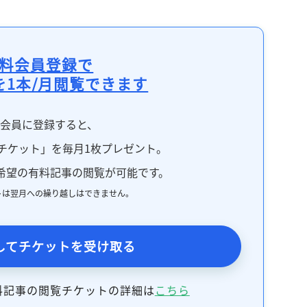
料会員登録で
を1本/月閲覧できます
料会員に登録すると、
チケット」を毎月1枚プレゼント。
希望の有料記事の閲覧が可能です。
トは翌月への繰り越しはできません。
してチケットを受け取る
料記事の閲覧チケットの詳細は
こちら