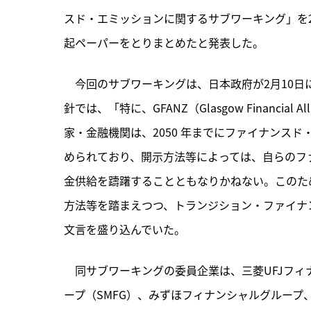
スド・エミッションに関するサブワーキング」を
起ペーパーをとりまとめたと発表した。
　今回のサブワーキングは、
日本政府が2月10
針では、「特に、GFANZ（Glasgow Financial 
家・金融機関は、2050 年までにファイナンス
められており、開示方法等によっては、自らのフ
金供給を躊躇することともなりかねない。このた
方法等を踏まえつつ、トランジション・ファイナ
文言を盛り込んでいた。
　同サブワーキングの委員企業は、三菱UFJフィ
ープ（SMFG）、みずほフィナンシャルグルー