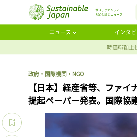
サステナビリティ・
ESG金融のニュース
ニュース
インタビ
時価総額上位
政府・国際機関・NGO
【日本】経産省等、ファイ
提起ペーパー発表。国際協