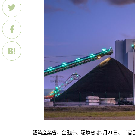
　経済産業省、金融庁、環境省は2月21日、「