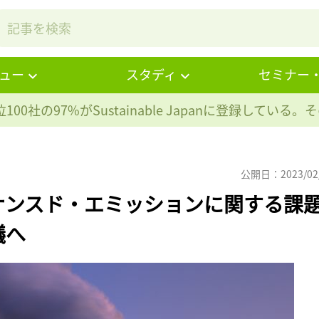
ュー
スタディ
セミナー
100社の97%が
Sustainable Japanに登録している
公開日：2023/02
ナンスド・エミッションに関する課
議へ