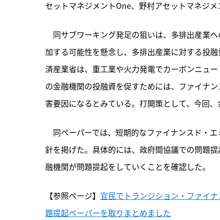
セットマネジメントOne、野村アセットマネジメン
　同サブワーキング発足の狙いは、多排出産業へ
加する可能性を懸念し、多排出産業に対する投融
済産業省は、重工業や火力発電でカーボンニュー
の金融機関の投融資を促すためには、ファイナンス
害要因になるとみている。打開策として、今回、
　同ペーパーでは、短期的なファイナンスド・エミ
針を掲げた。具体的には、政府間協議での問題提起や、
融機関が問題提起をしていくことを確認した。
【参照ページ】
官民でトランジション・ファイナ
題提起ペーパーを取りまとめました