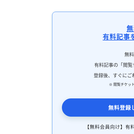
無
有料記事
無
有料記事の「閲覧
登録後、すぐにご
※ 閲覧チケッ
無料登録
【無料会員向け】有