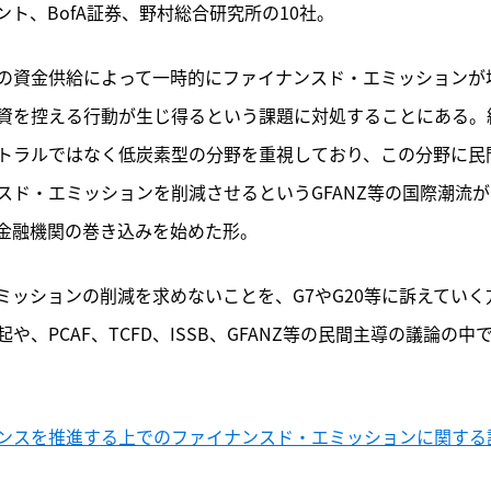
ト、BofA証券、野村総合研究所の10社。
の資金供給によって一時的にファイナンスド・エミッションが
資を控える行動が生じ得るという課題に対処することにある。
トラルではなく低炭素型の分野を重視しており、この分野に民
ド・エミッションを削減させるというGFANZ等の国際潮流が
金融機関の巻き込みを始めた形。
ッションの削減を求めないことを、G7やG20等に訴えていく
PCAF、TCFD、ISSB、GFANZ等の民間主導の議論の中
ンスを推進する上でのファイナンスド・エミッションに関する