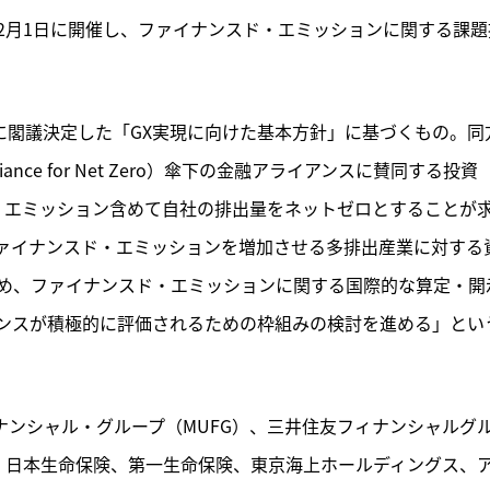
2月1日に開催し、ファイナンスド・エミッションに関する課題
日に閣議決定した「GX実現に向けた基本方針」に基づくもの。同
Alliance for Net Zero）傘下の金融アライアンスに賛同する投資
ド・エミッション含めて自社の排出量をネットゼロとすることが
ァイナンスド・エミッションを増加させる多排出産業に対する
め、ファイナンスド・エミッションに関する国際的な算定・開
ンスが積極的に評価されるための枠組みの検討を進める」とい
ナンシャル・グループ（MUFG）、三井住友フィナンシャルグ
プ、日本生命保険、第一生命保険、東京海上ホールディングス、