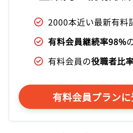
2000本近い最新有料
有料会員継続率98%
有料会員の
役職者比率
有料会員プランに