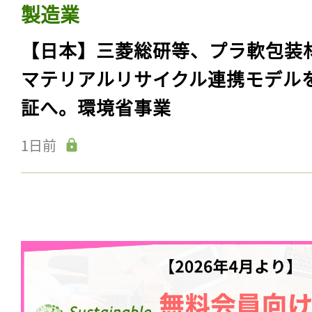
製造業
【日本】三菱総研等、プラ軟包装
マテリアルリサイクル連携モデル
証へ。環境省事業
1日前