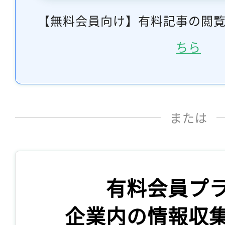
【無料会員向け】有料記事の閲
ちら
または
有料会員プ
企業内の情報収