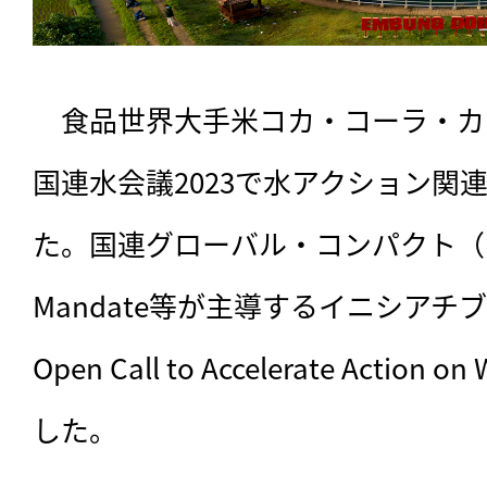
　食品世界大手米コカ・コーラ・カ
国連水会議2023で水アクション関
た。国連グローバル・コンパクト（UNG
Mandate等が主導するイニシアチブ「Busi
Open Call to Accelerate Acti
した。