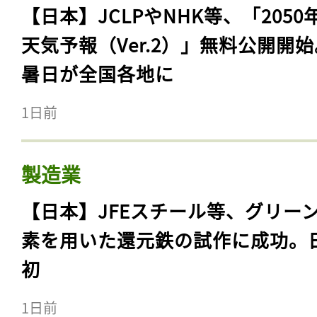
【日本】JCLPやNHK等、「2050
天気予報（Ver.2）」無料公開開
暑日が全国各地に
1日前
製造業
【日本】JFEスチール等、グリー
素を用いた還元鉄の試作に成功。
初
1日前