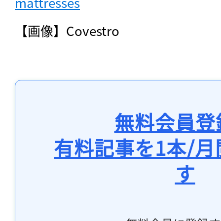
mattresses
【画像】Covestro 
無料会員登
有料記事を1本/
す