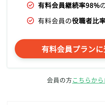
有料会員継続率98%
有料会員の
役職者比率
有料会員プランに
会員の方
こちらから