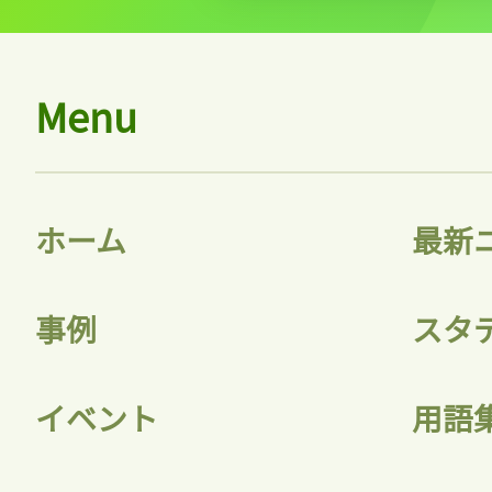
Menu
ホーム
最新
事例
スタ
イベント
用語