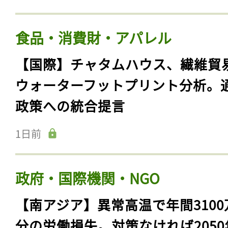
食品・消費財・アパレル
【国際】チャタムハウス、繊維貿
ウォーターフットプリント分析。
政策への統合提言
1日前
政府・国際機関・NGO
【南アジア】異常高温で年間3100
分の労働損失。対策なければ2050