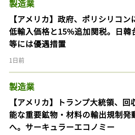
製造業
【アメリカ】政府、ポリシリコン
低輸入価格と15%追加関税。日韓
等には優遇措置
1日前
製造業
【アメリカ】トランプ大統領、回
能な重要鉱物・材料の輸出規制発
へ。サーキュラーエコノミー