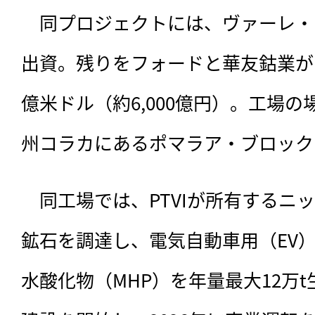
　同プロジェクトには、
ヴァーレ・
出資。残りをフォードと華友鈷業が
億米ドル（約6,000億円）。工場
州コラカにあるポマラア・ブロック
　同工場では、PTVIが所有するニ
鉱石を調達し、電気自動車用（EV
水酸化物（MHP）を年量最大12万t