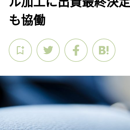
ル加工に出資最終決
も協働