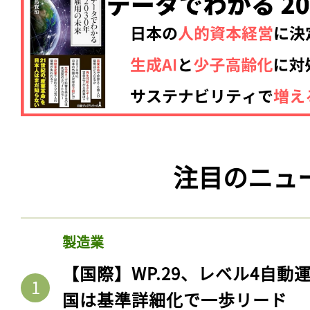
注目のニュ
製造業
【国際】WP.29、レベル4自
国は基準詳細化で一歩リード