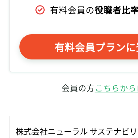
有料会員の
役職者比率
有料会員プランに
会員の方
こちらから
株式会社ニューラル サステナビ