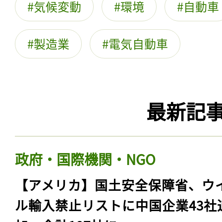
気候変動
環境
自動車
製造業
電気自動車
最新記
政府・国際機関・NGO
【アメリカ】国土安全保障省、ウ
ル輸入禁止リストに中国企業43社