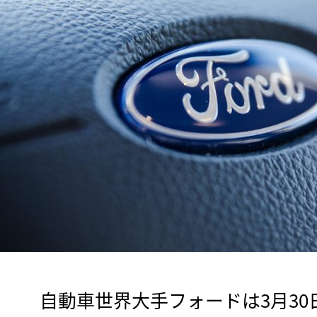
　自動車世界大手フォードは3月3