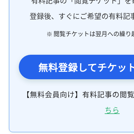
有料記事の「閲覧チケット」を
登録後、すぐにご希望の有料記
※ 閲覧チケットは翌月への繰り
無料登録してチケッ
【無料会員向け】有料記事の閲
ちら