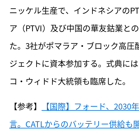
ニッケル生産で、インドネシアのP
ア（PTVI）及び中国の華友鈷業と
た。3社がポマラア・ブロック高圧酸
ジェクトに資本参加する。式典には
コ・ウィドド大統領も臨席した。
【参考】
【国際】フォード、2030年
言。CATLからのバッテリー供給も開