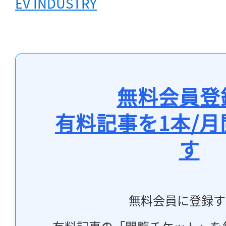
EV INDUSTRY
無料会員登
有料記事を1本/
す
無料会員に登録す