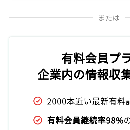
または
有料会員プ
企業内の情報収
2000本近い最新有料
有料会員継続率98%