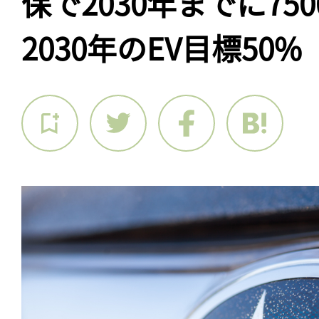
保で2030年までに75
2030年のEV目標50%