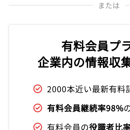
または
有料会員プ
企業内の情報収
2000本近い最新有料
有料会員継続率98%
有料会員の
役職者比率