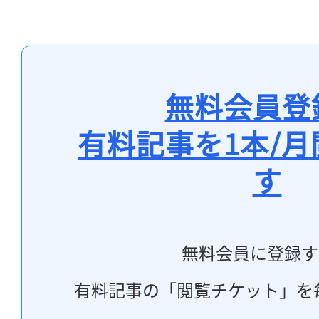
無料会員登
有料記事を1本/
す
無料会員に登録す
有料記事の「閲覧チケット」を