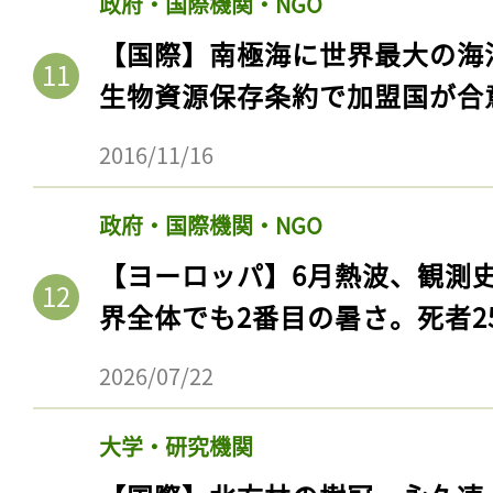
政府・国際機関・NGO
【国際】南極海に世界最大の海
生物資源保存条約で加盟国が合
2016/11/16
政府・国際機関・NGO
【ヨーロッパ】6月熱波、観測
界全体でも2番目の暑さ。死者25
記事をお気に入りに
2026/07/22
ログインが必
大学・研究機関