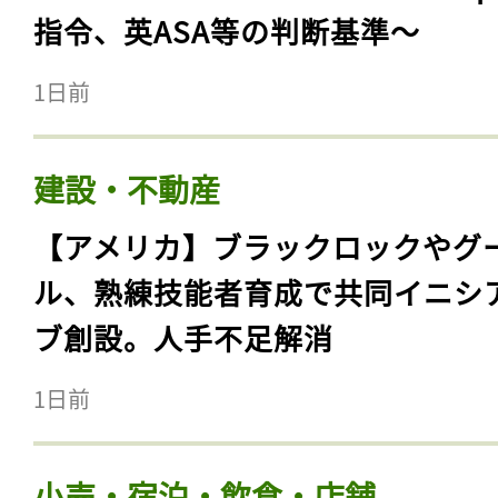
指令、英ASA等の判断基準〜
1日前
建設・不動産
【アメリカ】ブラックロックやグ
ル、熟練技能者育成で共同イニシ
ブ創設。人手不足解消
1日前
小売・宿泊・飲食・店舗