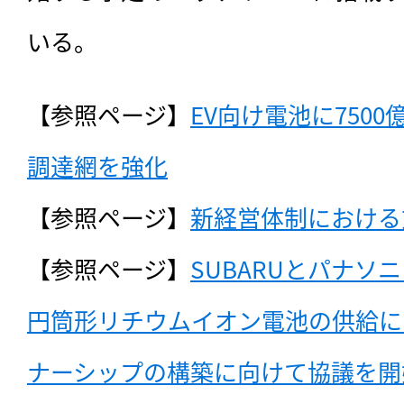
いる。
【参照ページ】
EV向け電池に750
調達網を強化
【参照ページ】
新経営体制における
【参照ページ】
SUBARUとパナソ
円筒形リチウムイオン電池の供給に
ナーシップの構築に向けて協議を開