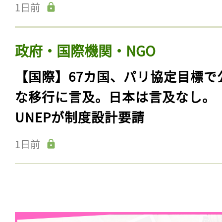
1日前
政府・国際機関・NGO
【国際】67カ国、パリ協定目標で
な移行に言及。日本は言及なし。
UNEPが制度設計要請
1日前