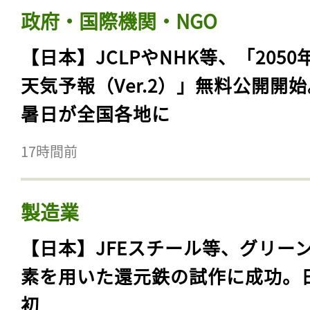
政府・国際機関・NGO
【日本】JCLPやNHK等、「2050
天気予報（Ver.2）」無料公開開
暑日が全国各地に
17時間前
製造業
【日本】JFEスチール等、グリー
素を用いた還元鉄の試作に成功。
初