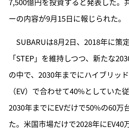
7,500億円を投資すると発表した
ーの内容が9月15日に報じられた。
　SUBARUは8月2日、
2018年に
「STEP」を維持しつつ、新たな20
の中で、2030年までにハイブリッ
（EV）で合わせて40%としていた
2030年までにEVだけで50%の6
た。米国市場だけで2028年にEV4