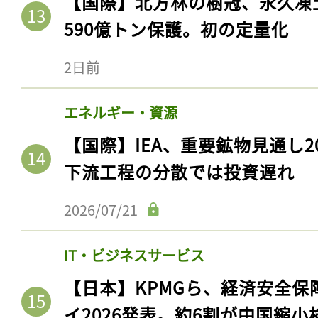
【国際】北方林の樹冠、永久凍
ログイン
590億トン保護。初の定量化
2日前
会員登録
エネルギー・資源
【国際】IEA、重要鉱物見通し2
下流工程の分散では投資遅れ
2026/07/21
IT・ビジネスサービス
【日本】KPMGら、経済安全
イ2026発表。約6割が中国縮小