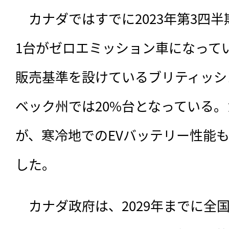
　カナダではすでに2023年第3四
1台がゼロエミッション車になって
販売基準を設けているブリティッシ
ベック州では20%台となっている
が、寒冷地でのEVバッテリー性能
した。
　カナダ政府は、2029年までに全国に