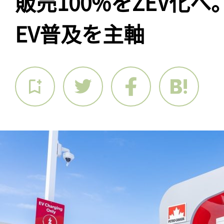
販売100%をZEV化
EV普及を主軸