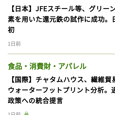
【日本】JFEスチール等、グリー
素を用いた還元鉄の試作に成功。
初
1日前
食品・消費財・アパレル
【国際】チャタムハウス、繊維貿
ウォーターフットプリント分析。
政策への統合提言
1日前