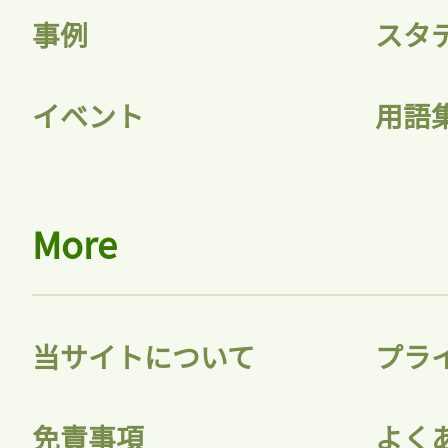
事例
スタ
イベント
用語
More
当サイトについて
プラ
免責事項
よく