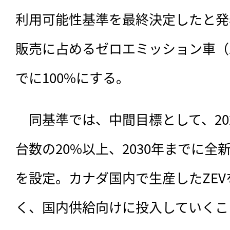
利用可能性基準を最終決定したと発
販売に占めるゼロエミッション車（Z
でに100%にする。
　同基準では、
中間目標として、2
台数の20%以上、2030年までに全
を設定。カナダ国内で生産したZE
く、国内供給向けに投入していくこ