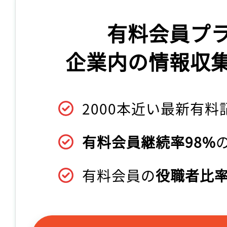
有料会員プ
企業内の情報収
2000本近い最新有料
有料会員継続率98%
有料会員の
役職者比率