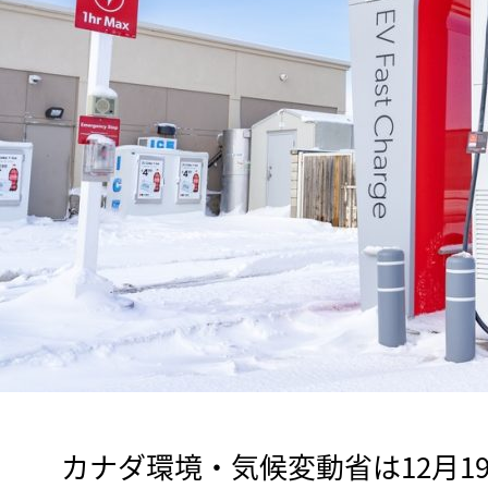
　カナダ環境・気候変動省は12月1