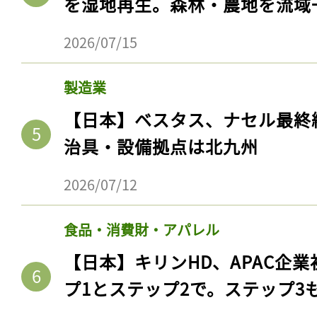
を湿地再生。森林・農地を流域
2026/07/15
製造業
【日本】ベスタス、ナセル最終
治具・設備拠点は北九州
2026/07/12
食品・消費財・アパレル
【日本】キリンHD、APAC企業
プ1とステップ2で。ステップ3