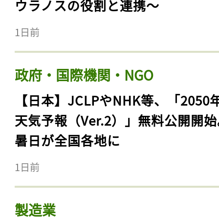
ウラノスの役割と連携〜
1日前
政府・国際機関・NGO
【日本】JCLPやNHK等、「2050
天気予報（Ver.2）」無料公開開
暑日が全国各地に
1日前
製造業