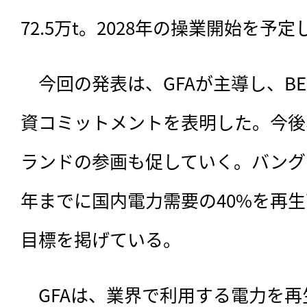
72.5万t。2028年の操業開始を予
　今回の発表は、GFAが主導し、BES
資コミットメントを表明した。今後
ランドの参画も促していく。バングラ
年までに国内電力需要の40%を再
目標を掲げている。
　GFAは、業界で利用する電力を