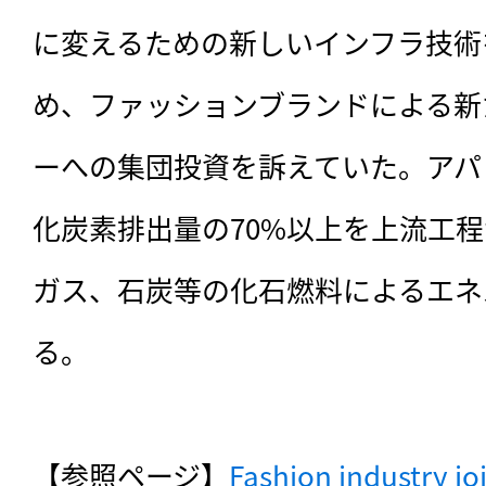
に変えるための新しいインフラ技術
め、ファッションブランドによる新
ーへの集団投資を訴えていた。アパ
化炭素排出量の70%以上を上流工
ガス、石炭等の化石燃料によるエネ
る。

【参照ページ】
Fashion industry joi