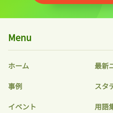
Menu
ホーム
最新
事例
スタ
イベント
用語