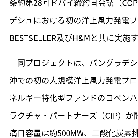
条約第28回ドバイ締約国会議（CO
デシュにおける初の洋上風力発電プ
BESTSELLER及びH&Mと共に実
　同プロジェクトは、
バングラデシ
沖での初の大規模洋上風力発電プロ
ネルギー特化型ファンドのコペンハ
ラクチャ・パートナーズ（CIP）
痛日容量は約500MW、二酸化炭素