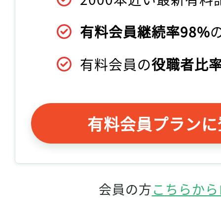
有料会員継続率98%
有料会員の
役職者比率
有料会員プランに
会員の方
こちらから