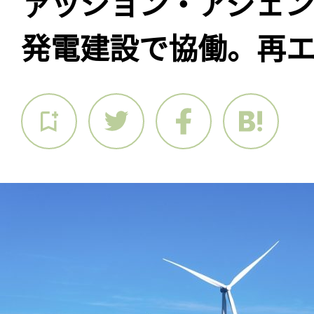
ァッション・アジェン
発電建設で協働。再