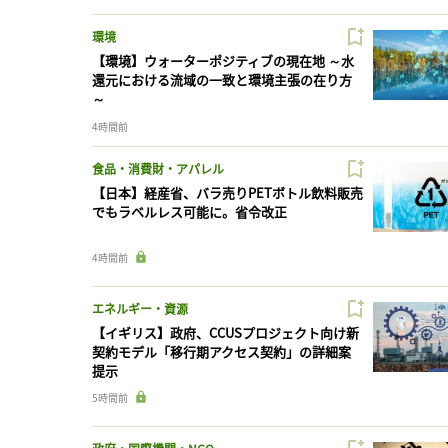
環境
【環境】ウォーターポジティブの現在地 ～水
還元における流域の一致と環境主張の在り方
～
4時間前
食品・消費財・アパレル
【日本】経産省、バラ売りPETボトル飲料販売
でもラベルレス可能に。省令改正
4時間前
エネルギー・資源
【イギリス】政府、CCUSプロジェクト向け新
契約モデル「移行期アクセス契約」の詳細案
提示
5時間前