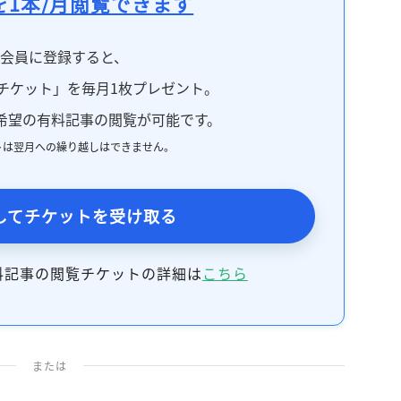
を1本/月閲覧できます
料会員に登録すると、
チケット」を毎月1枚プレゼント。
希望の有料記事の閲覧が可能です。
トは翌月への繰り越しはできません。
してチケットを受け取る
料記事の閲覧チケットの詳細は
こちら
または