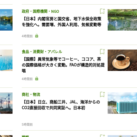
政府・国際機関・NGO
【日本】内閣官房と国交省、地下水保全政策
を強化へ。需要増、外国人利用、気候変動等
4時間前
食品・消費財・アパレル
【国際】異常気象等でコーヒー、ココア、茶
の国際価格が大きく変動。FAOが構造的対処提
唱
4時間前
商社・物流
【日本】日立、商船三井、JAL、海洋からの
CO2直接回収で共同実証へ。日本初
5時間前