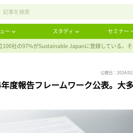
ュー
スタディ
セミナー
100社の97%が
Sustainable Japanに登録している
公開日：2024/02
24年度報告フレームワーク公表。大