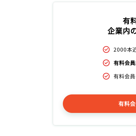
有
企業内
2000
有料会員
有料会員
有料会