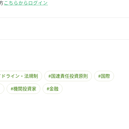
方
こちらからログイン
イドライン・法規制
国連責任投資原則
国際
O
機関投資家
金融