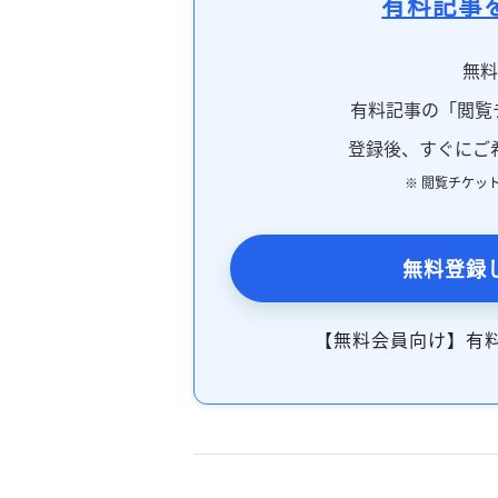
有料記事
無
有料記事の「閲覧
登録後、すぐにご
※ 閲覧チケッ
無料登録
【無料会員向け】有