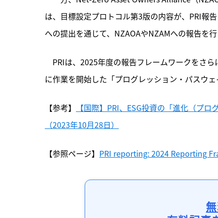
は、目標設定プロトコル第3版の内容が、PRI報
への提出を通じて、NZAOAやNZAMへの報告を
　PRIは、2025年度の報告フレームワークをさ
に作業を開始した「プログレッション・パスウェ
【参考】
【国際】PRI、ESG投資の「進化（プ
（2023年10月28日）
【参照ページ】
PRI reporting: 2024 Reporting 
無