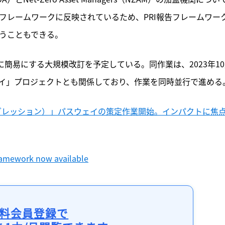
告フレームワークに反映されているため、PRI報告フレームワー
行うこともできる。
らに簡易にする大規模改訂を予定している。同作業は、2023年1
イ」プロジェクトとも関係しており、作業を同時並行で進める
ログレッション）」パスウェイの策定作業開始。インパクトに焦
Framework now available
料会員登録で