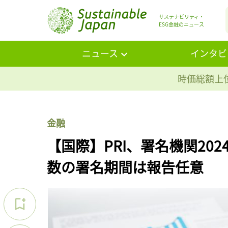
サステナビリティ・
ESG金融のニュース
ニュース
インタビ
時価総額上位
金融
【国際】PRI、署名機関20
数の署名期間は報告任意