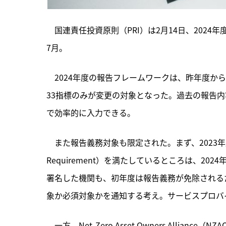
　国連責任投資原則（PRI）は2月14日、202
7月。
　2024年度の報告フレームワークは、
昨年度から
33指標のみが変更の対象となった。過去の報告
で効率的に入力できる。
　また報告義務対象も限定された。まず、2023年度
Requirement）を満たしているところは、2
署名した機関も、初年度は報告義務が免除される
象か必須対象かを通知する考え。サービスプロバイ
　一方、Net-Zero Asset Owners Alliance（