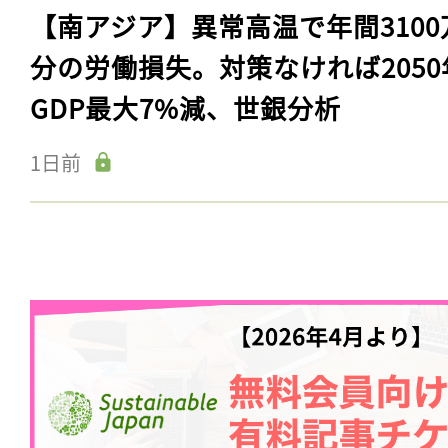
【南アジア】異常高温で年間3100
分の労働損失。対策なければ2050
GDP最大7%減、世銀分析
1日前