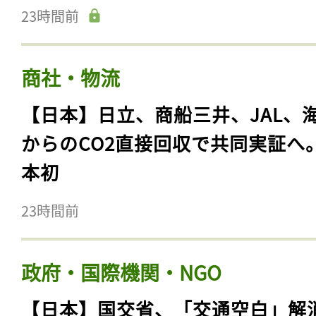
23時間前
商社・物流
【日本】日立、商船三井、JAL、
からのCO2直接回収で共同実証へ
本初
23時間前
政府・国際機関・NGO
【日本】国交省、「交通空白」解