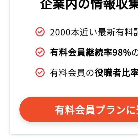
企業内の情報収
2000本近い最新有料
有料会員継続率98%
有料会員の
役職者比率
有料会員プランに