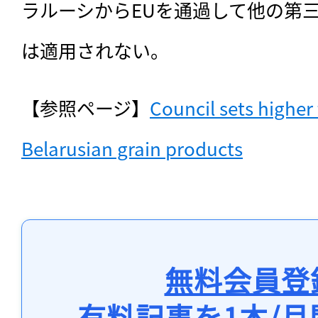
ラルーシからEUを通過して他の第
は適用されない。
【参照ページ】
Council sets higher 
Belarusian grain products
無料会員登
有料記事を1本/