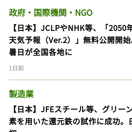
政府・国際機関・NGO
【日本】JCLPやNHK等、「2050
天気予報（Ver.2）」無料公開開
暑日が全国各地に
1日前
製造業
【日本】JFEスチール等、グリー
素を用いた還元鉄の試作に成功。