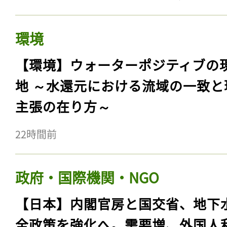
環境
【環境】ウォーターポジティブの
地 ～水還元における流域の一致と
主張の在り方～
22時間前
政府・国際機関・NGO
【日本】内閣官房と国交省、地下
全政策を強化へ。需要増、外国人