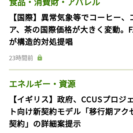
食品・消費財・アパレル
【国際】異常気象等でコーヒー、
ア、茶の国際価格が大きく変動。F
が構造的対処提唱
23時間前
エネルギー・資源
【イギリス】政府、CCUSプロジ
ト向け新契約モデル「移行期アク
契約」の詳細案提示