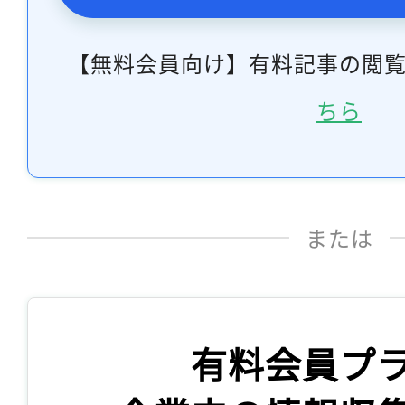
【無料会員向け】有料記事の閲
ちら
または
有料会員プ