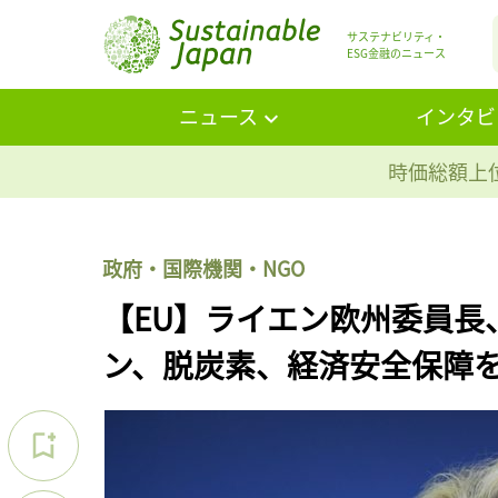
サステナビリティ・
ESG金融のニュース
ニュース
インタビ
時価総額上位
政府・国際機関・NGO
【EU】ライエン欧州委員長
ン、脱炭素、経済安全保障