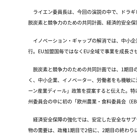
　ライエン委員長は、今回の演説の中で、ドラギ
脱炭素と競争力のための共同計画、経済的安全保
　イノベーション・ギャップの解消では、中小企
行。EU加盟国毎ではなくEU全域で事業を成長さ
　脱炭素と競争力のための共同計画では、1期目
く、中小企業、イノベーター、労働者をも機敏に
ーン産業ディール」政策を提案すると伝えた。特
州委員会の中に初の「欧州農業・食料委員会（EB
　経済安全保障の強化では、安定した安全なサプ
物の需要は、政権1期目で2倍に、2期目の終わり