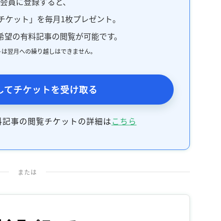
料会員に登録すると、
チケット」を毎月1枚プレゼント。
希望の有料記事の閲覧が可能です。
トは翌月への繰り越しはできません。
してチケットを受け取る
料記事の閲覧チケットの詳細は
こちら
または