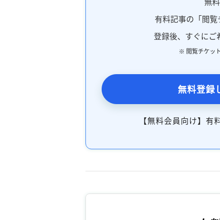
無
有料記事の「閲覧
登録後、すぐにご
※ 閲覧チケッ
無料登録
【無料会員向け】有