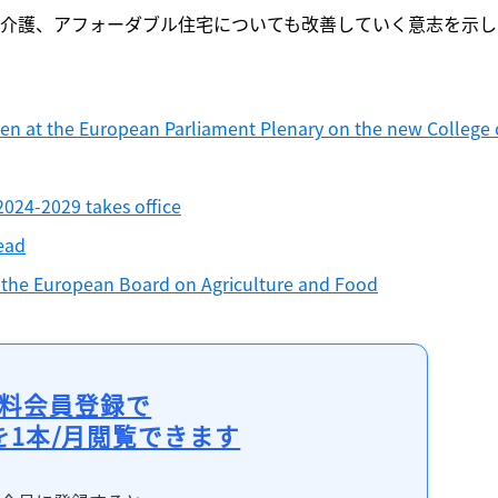
記事をお気に入りに保存するには
者介護、アフォーダブル住宅についても改善していく意志を示し
ログインが必要です
ログイン
会員登録
en at the European Parliament Plenary on the new College o
024-2029 takes office
ead
the European Board on Agriculture and Food
料会員登録で
を1本/月閲覧できます