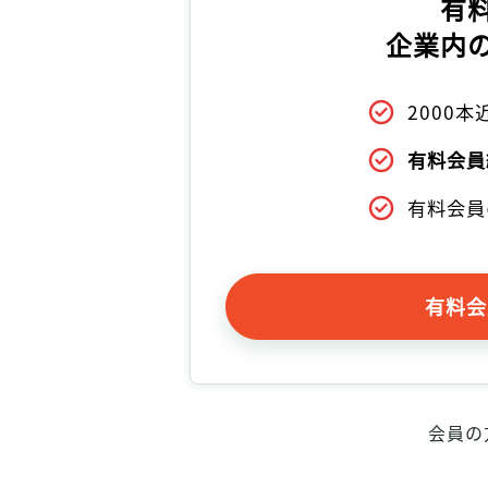
有
企業内
2000
有料会員
有料会員
有料会
会員の