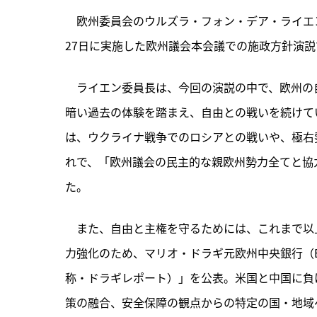
　欧州委員会のウルズラ・フォン・デア・ライエン
27日に実施した欧州議会本会議での施政方針演説で
　ライエン委員長は、今回の演説の中で、欧州の
暗い過去の体験を踏まえ、自由との戦いを続けて
は、ウクライナ戦争でのロシアとの戦いや、極右
れで、「欧州議会の民主的な親欧州勢力全てと協
た。
　また、自由と主権を守るためには、これまで以
力強化のため、マリオ・ドラギ元欧州中央銀行（E
称・ドラギレポート）」を公表。米国と中国に負
策の融合、安全保障の観点からの特定の国・地域