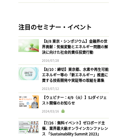
注目のセミナー・イベント
【8/8 東京・シンポジウム】金融界の世
界貢献：気候変動とエネルギー問題の解
決に向けた社会的責任投資行動
2016/07/28
【8/10：締切】東京都、水素や再生可能
エネルギー等の「新エネルギー」推進に
資する技術開発や実証等の取組を募集
2023/07/12
【ウェビナー：4/9（火）】SJダイジェ
スト開催のお知らせ
2024/03/16
【7/26：無料イベント】ゼロボード主
催、業界最大級オンラインカンファレン
ス 「Sustainability Summit 2023」