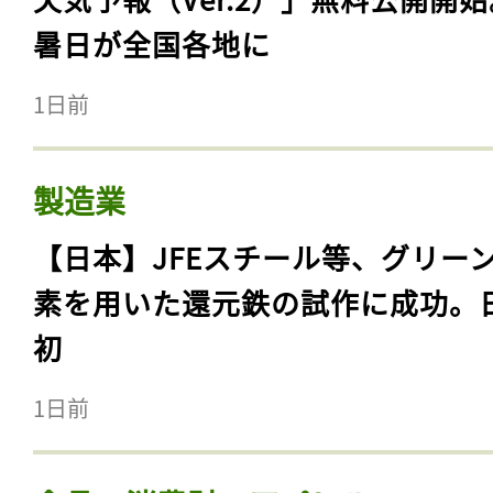
暑日が全国各地に
1日前
製造業
【日本】JFEスチール等、グリー
素を用いた還元鉄の試作に成功。
初
1日前