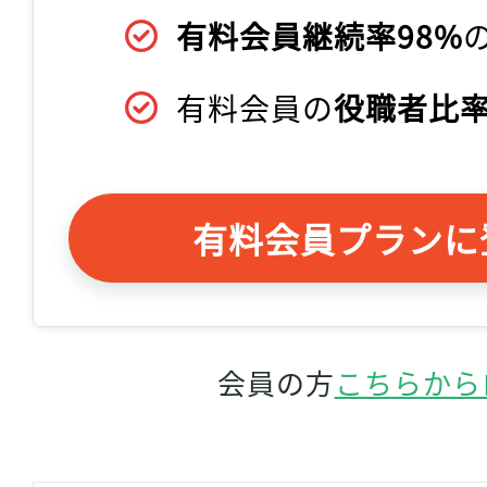
有料会員継続率98%
有料会員の
役職者比率
有料会員プランに
会員の方
こちらから