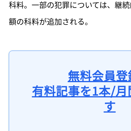
科料。一部の犯罪については、継続
額の科料が追加される。
無料会員登
有料記事を1本/
す