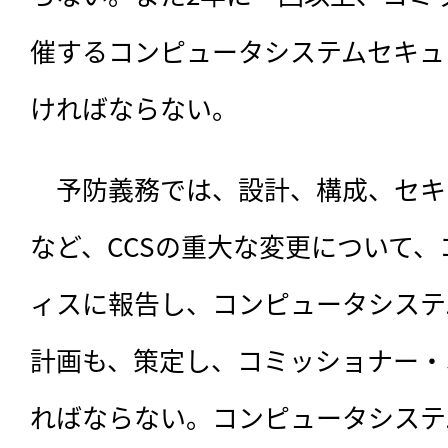
催するコンピュータシステムセキュ
ければならない。
　予防義務では、設計、構成、セキ
など、CCSの重大な変更について
ィスに報告し、コンピュータシステ
計画も、策定し、コミッショナー・
ればならない。コンピュータシステ