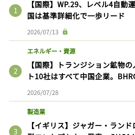
【国際】WP.29、レベル4自
ログイン
国は基準詳細化で一歩リード
2026/07/13
会員登録
エネルギー・資源
【国際】トランジション鉱物の
ト10社はすべて中国企業。BHR
2026/07/28
製造業
【イギリス】ジャガー・ランド