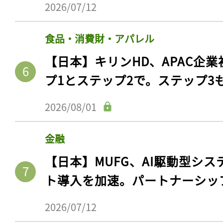
2026/07/12
食品・消費財・アパレル
【日本】キリンHD、APAC企業
プ1とステップ2で。ステップ3
2026/08/01
金融
【日本】MUFG、AI駆動型シス
ト導入を加速。パートナーシッ
2026/07/12