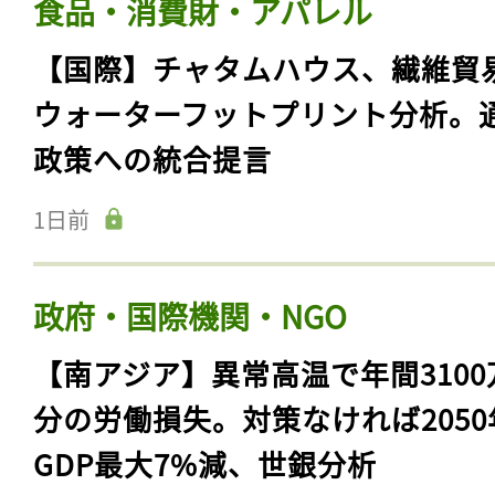
食品・消費財・アパレル
【国際】チャタムハウス、繊維貿
ウォーターフットプリント分析。
政策への統合提言
1日前
政府・国際機関・NGO
【南アジア】異常高温で年間3100
分の労働損失。対策なければ2050
GDP最大7%減、世銀分析