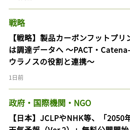
戦略
【戦略】製品カーボンフットプリ
は調達データへ 〜PACT・Catena
ウラノスの役割と連携〜
1日前
政府・国際機関・NGO
【日本】JCLPやNHK等、「2050
天気予報（Ver.2）」無料公開開