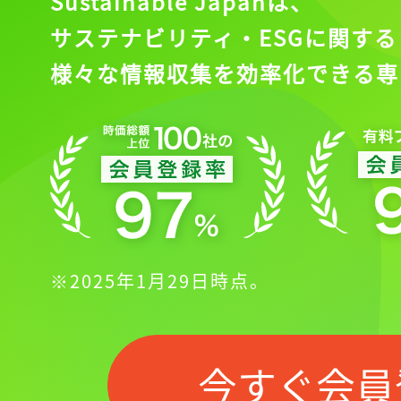
Sustainable Japanは、
サステナビリティ・ESGに関する
様々な情報収集を効率化できる専
※2025年1月29日時点。
今すぐ会員