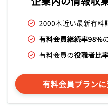
企業内の情報収
2000本近い最新有料
有料会員継続率98%
有料会員の
役職者比率
有料会員プランに