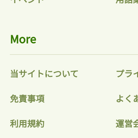
More
当サイトについて
プラ
免責事項
よく
利用規約
運営