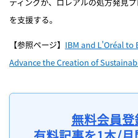
ティングが、ロレアルの処方発見プ
を支援する。
【参照ページ】
IBM and L'Oréal to B
Advance the Creation of Sustainab
無料会員登
有料記事を1本/