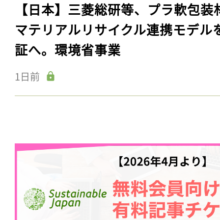
【日本】三菱総研等、プラ軟包装
マテリアルリサイクル連携モデル
証へ。環境省事業
1日前