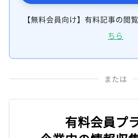
【無料会員向け】有料記事の閲
ちら
または
有料会員プ