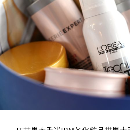
　IT世界大手米IBMと化粧品世界大