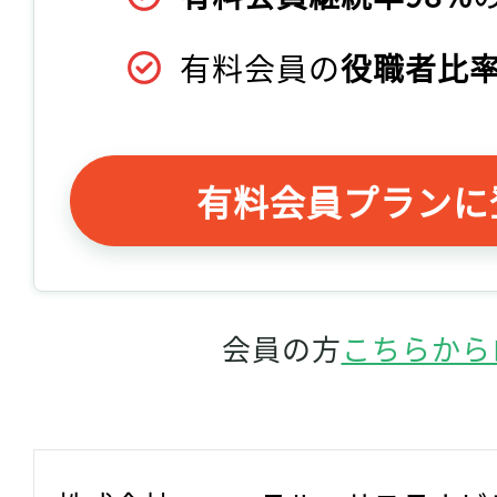
有料会員の
役職者比率
有料会員プランに
会員の方
こちらから