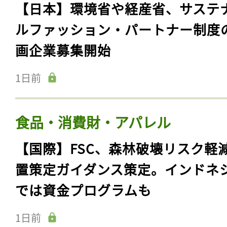
【日本】環境省や経産省、サステ
ログイン
ルファッション・パートナー制度
画企業募集開始
会員登録
1日前
食品・消費財・アパレル
【国際】FSC、森林破壊リスク軽
置策定ガイダンス策定。インドネ
では資金プログラムも
1日前