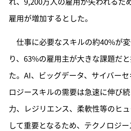
れ、9,200万人の雇用が失われるため
雇用が増加するとした。
　仕事に必要なスキルの約40%が
り、63%の雇用主が大きな課題だ
た。AI、ビッグデータ、サイバー
ロジースキルの需要は急速に伸び続
力、レジリエンス、柔軟性等のヒュ
して重要となるため、テクノロジー