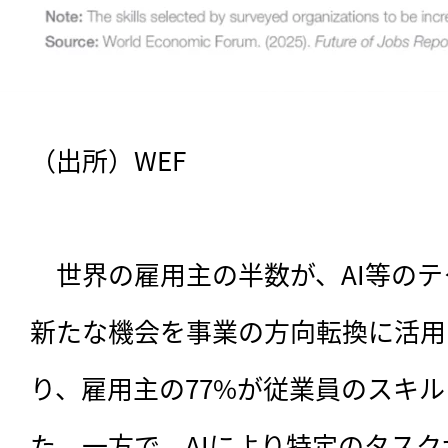
（出所）WEF

　世界の雇用主の半数が、AI等の
新たな機会を事業の方向転換に活用
り、雇用主の77%が従業員のスキ
た。一方で、AIにより特定のタス