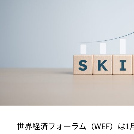
　世界経済フォーラム（WEF）は1月