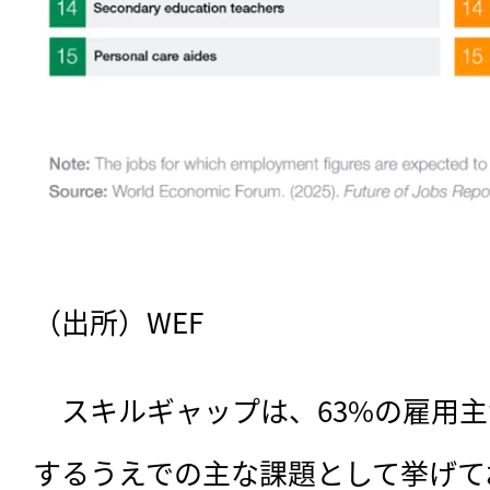
（出所）WEF
　スキルギャップは、63%の雇用
するうえでの主な課題として挙げて