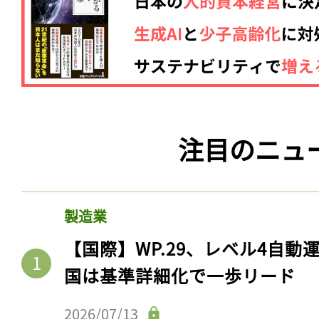
注目のニュ
製造業
【国際】WP.29、レベル4自
国は基準詳細化で一歩リード
2026/07/13