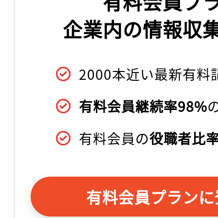
有料会員プ
企業内の情報収
2000本近い最新有料
有料会員継続率98%
有料会員の
役職者比率
有料会員プランに