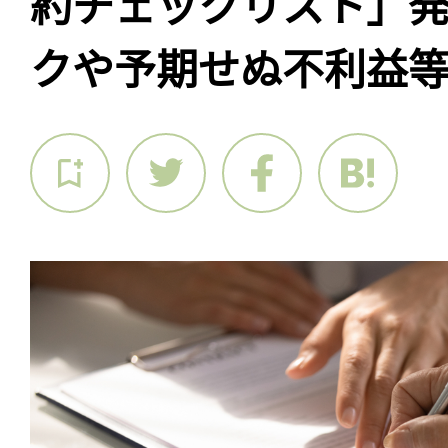
約チェックリスト」
クや予期せぬ不利益