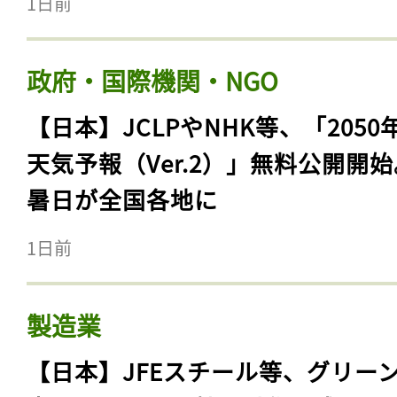
1日前
政府・国際機関・NGO
【日本】JCLPやNHK等、「2050
天気予報（Ver.2）」無料公開開
暑日が全国各地に
1日前
製造業
【日本】JFEスチール等、グリー