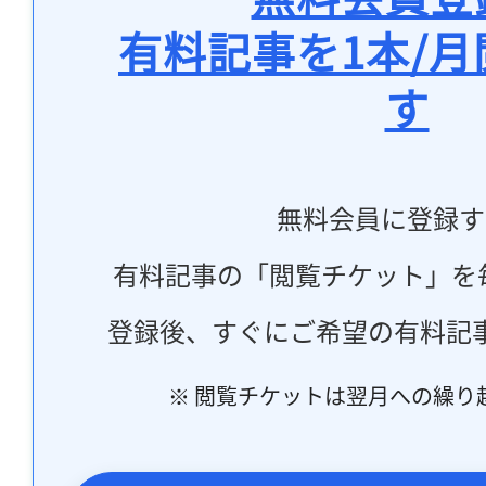
有料記事を1本/
す
無料会員に登録す
有料記事の「閲覧チケット」を
登録後、すぐにご希望の有料記
※ 閲覧チケットは翌月への繰り