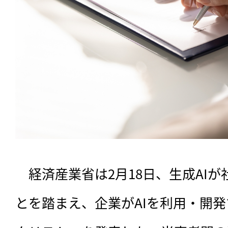
　経済産業省は2月18日、生成AI
とを踏まえ、企業がAIを利用・開