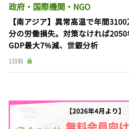
政府・国際機関・NGO
【南アジア】異常高温で年間3100
分の労働損失。対策なければ2050
GDP最大7%減、世銀分析
1日前