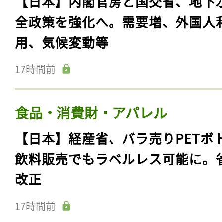
【日本】内閣官房と国交省、地下
全政策を強化へ。需要増、外国人
用、気候変動等
17時間前
食品・消費財・アパレル
【日本】経産省、バラ売りPETボ
飲料販売でもラベルレス可能に。
改正
17時間前