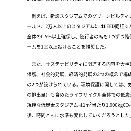
　例えば、新設スタジアムでのグリーンビルディン
ールド、2万人以上のスタジアムにはLEED認証
全体の0.5%以上確保し、随行者の席も1つずつ
ームを1室以上設けることを推奨した。
　また、サステナビリティに関連する内容を大幅
保護、社会的発展、経済的発展の3つの概念で構
の2つが設けられている。環境保護に関しては、
の排出量）も含めたライフサイクル全体での低炭
2
規模な低炭素スタジアムは1m
当たり1,000kg
後、時間ともに水準も変化していくだろうとした