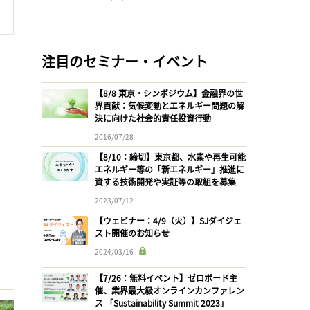
注目のセミナー・イベント
【8/8 東京・シンポジウム】金融界の世
界貢献：気候変動とエネルギー問題の解
決に向けた社会的責任投資行動
2016/07/28
【8/10：締切】東京都、水素や再生可能
エネルギー等の「新エネルギー」推進に
資する技術開発や実証等の取組を募集
2023/07/12
【ウェビナー：4/9（火）】SJダイジェ
スト開催のお知らせ
2024/03/16
【7/26：無料イベント】ゼロボード主
催、業界最大級オンラインカンファレン
ス 「Sustainability Summit 2023」