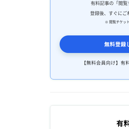
有料記事の「閲覧
登録後、すぐにご
※ 閲覧チケッ
無料登録
【無料会員向け】有
有