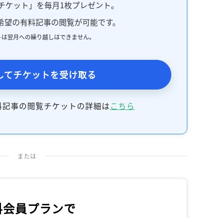
チケット」を毎月1枚プレゼント。
記事をお気に入りに保存するには
ログインが必要です
希望の有料記事の閲覧が可能です。
トは翌月への繰り越しはできません。
ログイン
会員登録
してチケットを受け取る
料記事の閲覧チケットの詳細は
こちら
または
料会員プランで