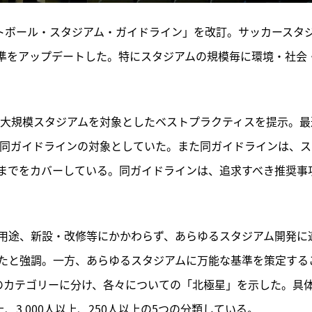
フットボール・スタジアム・ガイドライン」を改訂。サッカースタ
準をアップデートした。特にスタジアムの規模毎に環境・社会
、大規模スタジアムを対象としたベストプラクティスを提示。最
も同ガイドラインの対象としていた。また同ガイドラインは、ス
までをカバーしている。同ガイドラインは、追求すべき推奨事
用途、新設・改修等にかかわらず、あらゆるスタジアム開発に
たと強調。一方、あらゆるスタジアムに万能な基準を策定する
のカテゴリーに分け、各々についての「北極星」を示した。具
、3,000人以上、250人以上の5つの分類している。