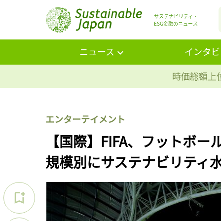
サステナビリティ・
ESG金融のニュース
ニュース
インタビ
時価総額上位
エンターテイメント
【国際】FIFA、フットボ
規模別にサステナビリティ