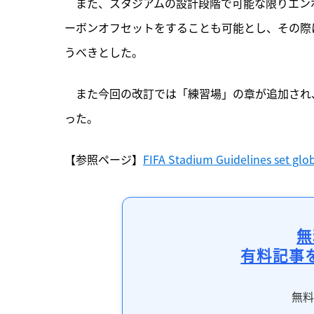
　また、スタジアムの設計段階で可能な限りエン
ーボンオフセットをすることも可能とし、その際
うべきとした。
　また今回の改訂では「練習場」の章が追加され
った。
【参照ページ】
FIFA Stadium Guidelines set glo
無
有料記事
無