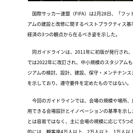
　国際サッカー連盟（FIFA）は2月28日、「
アムの建設と改修に関するベストプラクティス基
経済の3つの観点から在るべき姿を示した。
　同ガイドラインは、2011年に初版が発行され
では2022年に改訂され、中小規模のスタジアム
ジアムの検討、設計、建設、保守・メンテナンス
を示しており、遵守要件を定めたものではない。
　今回のガイドラインでは、会場の規模や場所、
用できる会場設計とイノベーションの基準を示し
とは容易ではなく、主に会場の規模に応じて5つ
的には、観客席4万人以上、2万人以上、1万人以上