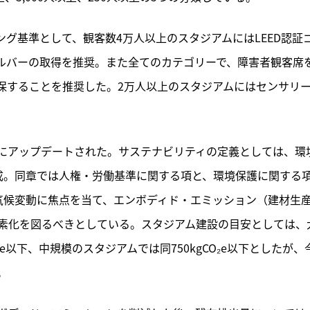
グ基準として、観客数4万人以上のスタジアムにはLEED認証
シルバーの取得を推奨。また全てのカテゴリーで、障害者観客席
確保することを推奨した。2万人以上のスタジアムにはセンサリ
にアップデートされた。サステナビリティの定義としては、環
成。同章では人権・労働基準に関する項と、環境保護に関する
気候変動に焦点を当て、エンボディド・エミッション（建材生
素化を図るべきとしている。スタジアム建設の目安としては、
CO₂e以下、中規模のスタジアムでは同750kgCO₂e以下としたが、
。