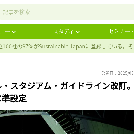
ュー
スタディ
セミナー
100社の97%が
Sustainable Japanに登録している
公開日：2025/03
ール・スタジアム・ガイドライン改訂
水準設定