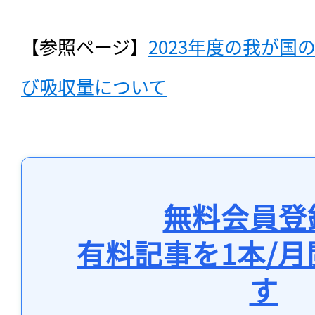
【参照ページ】
2023年度の我が
び吸収量について
無料会員登
有料記事を1本/
す