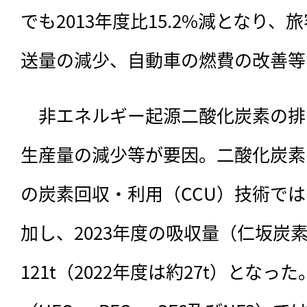
でも2013年度比15.2%減となり
送量の減少、自動車の燃費の改善等
　非エネルギー起源二酸化炭素の排
生産量の減少等が要因。二酸化炭素
の炭素回収・利用（CCU）技術で
加し、2023年度の吸収量（仁坂炭
121t（2022年度は約27t）とな