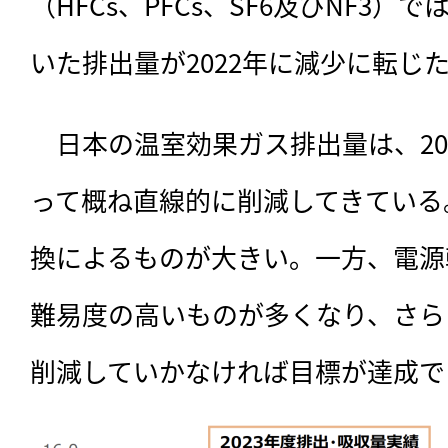
（HFCs、PFCs、SF6及びNF3）
いた排出量が2022年に減少に転じ
　日本の温室効果ガス排出量は、20
って概ね直線的に削減してきている
換によるものが大きい。一方、電源
難易度の高いものが多くなり、さら
削減していかなければ目標が達成で