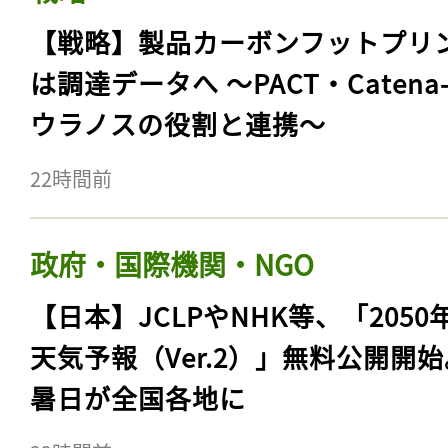
【戦略】製品カーボンフットプリ
は調達データへ 〜PACT・Catena
ウラノスの役割と連携〜
22時間前
政府・国際機関・NGO
【日本】JCLPやNHK等、「2050
天気予報（Ver.2）」無料公開開
暑日が全国各地に