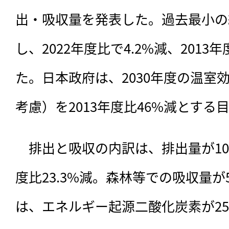
出・吸収量を発表した。過去最小の約1
し、2022年度比で4.2%減、2013
た。日本政府は、2030年度の温室
考慮）を2013年度比46%減とする
　排出と吸収の内訳は、排出量が10億7
度比23.3%減。森林等での吸収量が5
は、エネルギー起源二酸化炭素が25