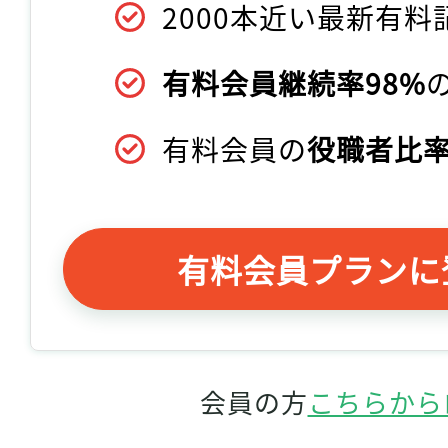
2000本近い最新有料
有料会員継続率98%
有料会員の
役職者比率
有料会員プランに
会員の方
こちらから