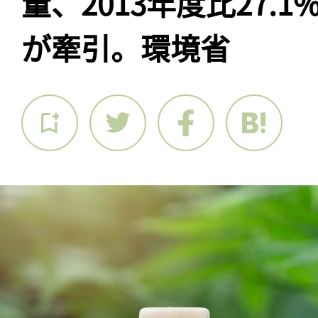
量、2013年度比27.
が牽引。環境省