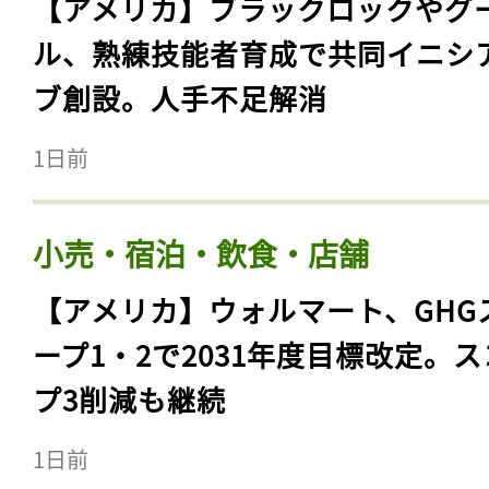
【アメリカ】ブラックロックやグ
ル、熟練技能者育成で共同イニシ
ブ創設。人手不足解消
1日前
小売・宿泊・飲食・店舗
【アメリカ】ウォルマート、GHG
ープ1・2で2031年度目標改定。
プ3削減も継続
1日前