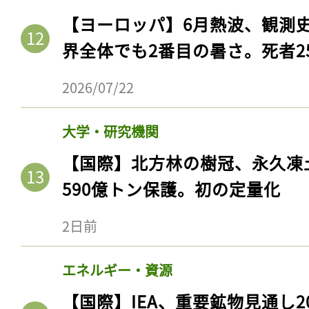
【ヨーロッパ】6月熱波、観測
界全体でも2番目の暑さ。死者25
2026/07/22
大学・研究機関
【国際】北方林の樹冠、永久凍
590億トン保護。初の定量化
2日前
エネルギー・資源
【国際】IEA、重要鉱物見通し2