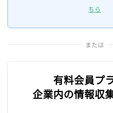
ちら
または
有料会員プ
企業内の情報収