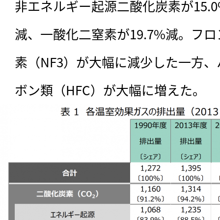
非エネルギー起源二酸化炭素が15.0
減、一酸化二窒素が19.7%減。フ
素（NF3）が大幅に減少した一方