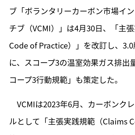
ブ「ボランタリーカーボン市場イン
チブ（VCMI）」は4月30日、「主張実
Code of Practice）」を改訂し
に、スコープ3の温室効果ガス排出
コープ3行動規範」も策定した。
　VCMIは2023年6月、
カーボンクレ
ルとして「主張実践規範（Claims Code