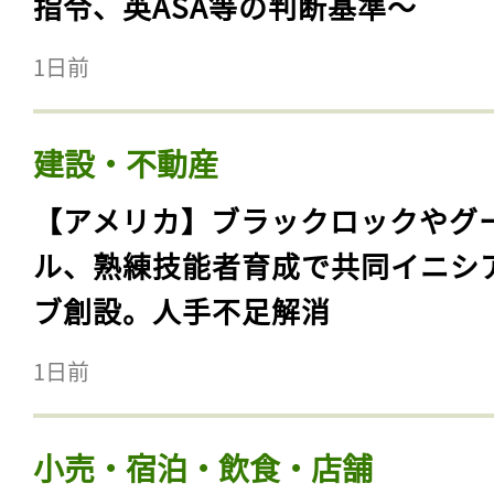
指令、英ASA等の判断基準〜
1日前
建設・不動産
【アメリカ】ブラックロックやグ
ル、熟練技能者育成で共同イニシ
ブ創設。人手不足解消
1日前
小売・宿泊・飲食・店舗