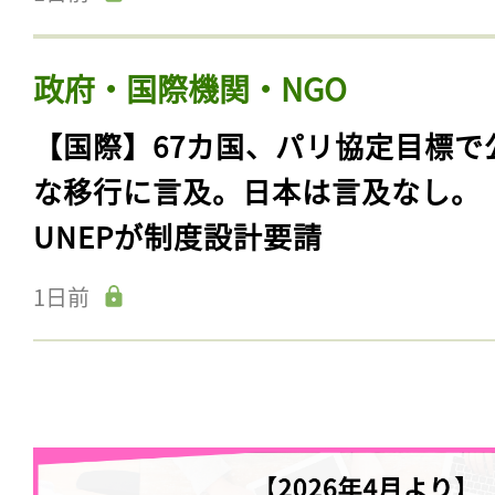
政府・国際機関・NGO
【国際】67カ国、パリ協定目標で
な移行に言及。日本は言及なし。
UNEPが制度設計要請
1日前