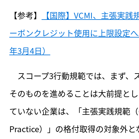
【参考】
【国際】VCMI、主張実践
ーボンクレジット使用に上限設定へ。
年3月4日）
　スコープ3行動規範では、まず、
そのものを進めることは大前提とし
ていない企業は、「主張実践規範（Claim
Practice）」の格付取得の対象