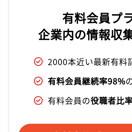
有料会員プ
企業内の情報収
2000本近い最新有料
有料会員継続率98%
有料会員の
役職者比率