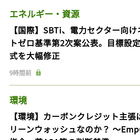
エネルギー・資源
【国際】SBTi、電力セクター向け
トゼロ基準第2次案公表。目標設
式を大幅修正
9時間前
環境
【環境】カーボンクレジット主張
リーンウォッシュなのか？ 〜Emp