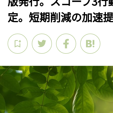
版発行。スコープ3行
定。短期削減の加速