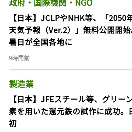
政府・国際機関・NGO
【日本】JCLPやNHK等、「2050
天気予報（Ver.2）」無料公開開
暑日が全国各地に
9時間前
製造業
【日本】JFEスチール等、グリー
素を用いた還元鉄の試作に成功。
初