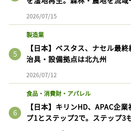
を湿地再生。森林・農地を流域
2026/07/15
製造業
【日本】ベスタス、ナセル最終
治具・設備拠点は北九州
2026/07/12
食品・消費財・アパレル
【日本】キリンHD、APAC企業
プ1とステップ2で。ステップ3