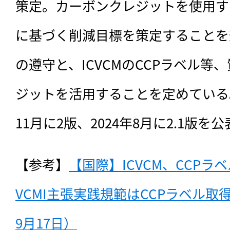
策定。カーボンクレジットを使用す
に基づく削減目標を策定することを
の遵守と、ICVCMのCCPラベル等
ジットを活用することを定めている。ま
11月に2版、2024年8月に2.1版を
【参考】
【国際】ICVCM、CCP
VCMI主張実践規範はCCPラベル取
9月17日）