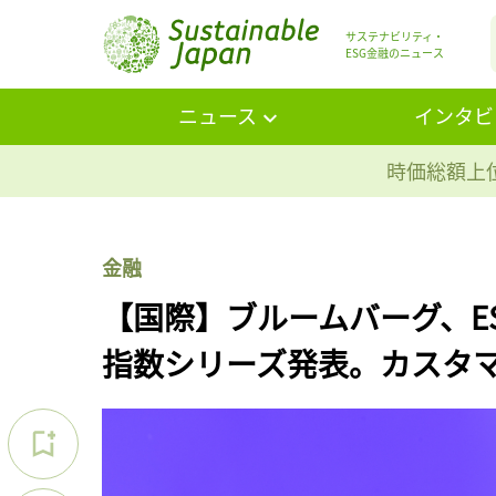
サステナビリティ・
ESG金融のニュース
ニュース
インタビ
時価総額上位
金融
【国際】ブルームバーグ、E
指数シリーズ発表。カスタ