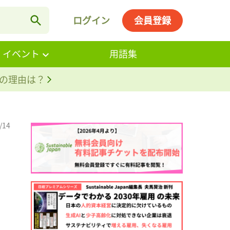
ログイン
会員登録
・イベント
用語集
。その理由は？
/14