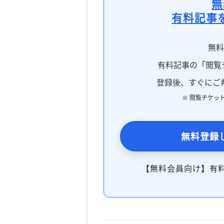
無
有料記事
無
有料記事の「閲覧
登録後、すぐにご
※ 閲覧チケッ
無料登録
【無料会員向け】有