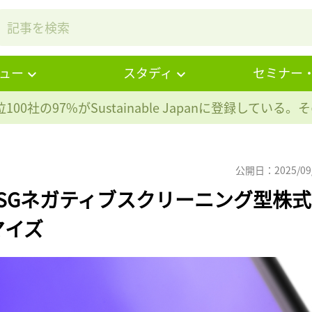
ュー
スタディ
セミナー
100社の97%が
Sustainable Japanに登録している
公開日：2025/09
SGネガティブスクリーニング型株式
マイズ