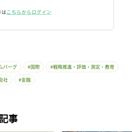
記事をお気に入りに保存するには
方は
こちらからログイン
ログインが必要です
ログイン
会員登録
ムバーグ
国際
戦略推進・評価・測定・教育
会社
金融
記事