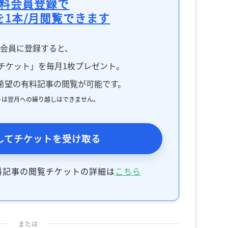
料会員登録で
を1本/月閲覧できます
料会員に登録すると、
チケット」を毎月1枚プレゼント。
希望の有料記事の閲覧が可能です。
トは翌月への繰り越しはできません。
してチケットを受け取る
料記事の閲覧チケットの詳細は
こちら
または