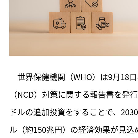
　世界保健機関（WHO）は9月18
（NCD）対策に関する報告書を発
ドルの追加投資をすることで、203
ル（約150兆円）の経済効果が見込