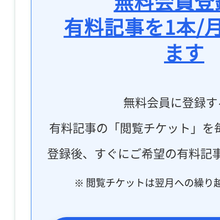
無料会員登
有料記事を1本/
ます
無料会員に登録す
有料記事の「閲覧チケット」を
登録後、すぐにご希望の有料記
※ 閲覧チケットは翌月への繰り