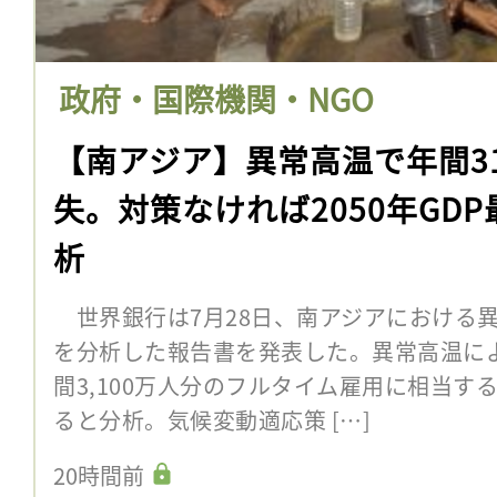
政府・国際機関・NGO
【南アジア】異常高温で年間3
失。対策なければ2050年GD
析
世界銀行は7月28日、南アジアにおける
を分析した報告書を発表した。異常高温に
間3,100万人分のフルタイム雇用に相当す
ると分析。気候変動適応策 […]
20時間前