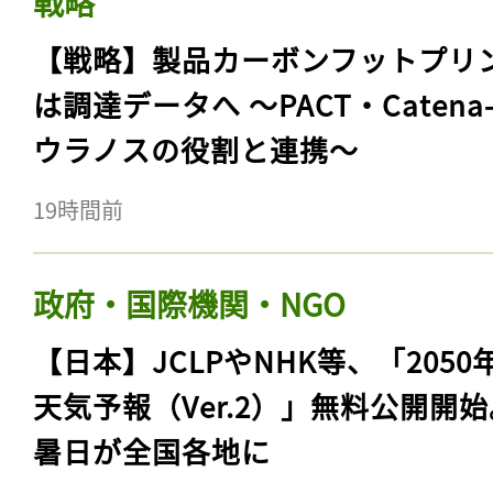
戦略
【戦略】製品カーボンフットプリ
は調達データへ 〜PACT・Catena
ウラノスの役割と連携〜
19時間前
政府・国際機関・NGO
【日本】JCLPやNHK等、「2050
天気予報（Ver.2）」無料公開開
暑日が全国各地に