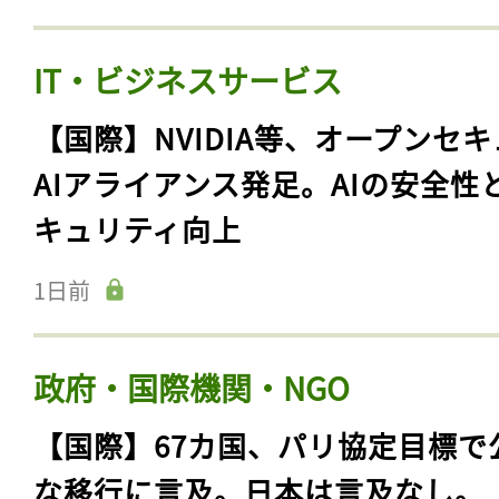
IT・ビジネスサービス
【国際】NVIDIA等、オープンセ
AIアライアンス発足。AIの安全性
キュリティ向上
1日前
政府・国際機関・NGO
【国際】67カ国、パリ協定目標で
な移行に言及。日本は言及なし。