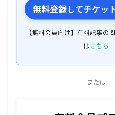
無料登録してチケッ
【無料会員向け】有料記事の
は
こちら
または