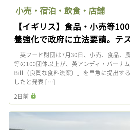
小売・宿泊・飲食・店舗
【イギリス】食品・小売等10
養強化で政府に立法要請。テ
英フード財団は7月30日、小売、食品、
等の100団体以上が、英アンディ・バーナム首
Bill（良質な食料法案）」を早急に提出
したと発表 […]
2日前