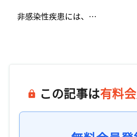
　非感染性疾患には、…

この記事は
有料会