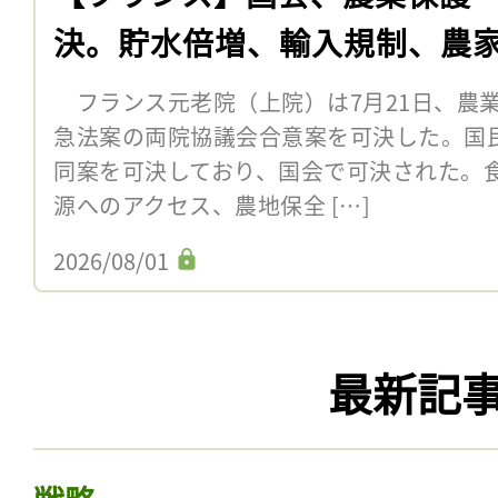
決。貯水倍増、輸入規制、農
フランス元老院（上院）は7月21日、農
急法案の両院協議会合意案を可決した。国民
同案を可決しており、国会で可決された。
源へのアクセス、農地保全 […]
2026/08/01
最新記