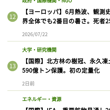
政府・国際機関・NGO
【ヨーロッパ】6月熱波、観測
界全体でも2番目の暑さ。死者25
2026/07/22
大学・研究機関
【国際】北方林の樹冠、永久凍
590億トン保護。初の定量化
2日前
エネルギー・資源