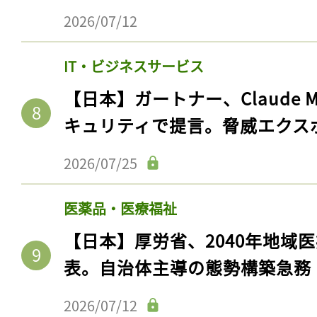
ログイン
2026/07/12
IT・ビジネスサービス
会員登録
【日本】ガートナー、Claude 
キュリティで提言。脅威エクス
2026/07/25
医薬品・医療福祉
【日本】厚労省、2040年地域
表。自治体主導の態勢構築急務
2026/07/12