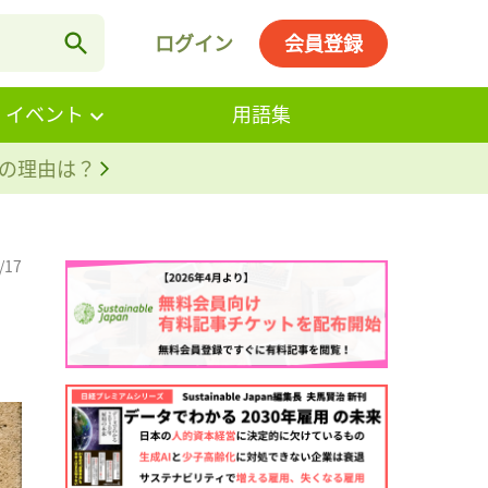
ログイン
会員登録
・イベント
用語集
。その理由は？
/17