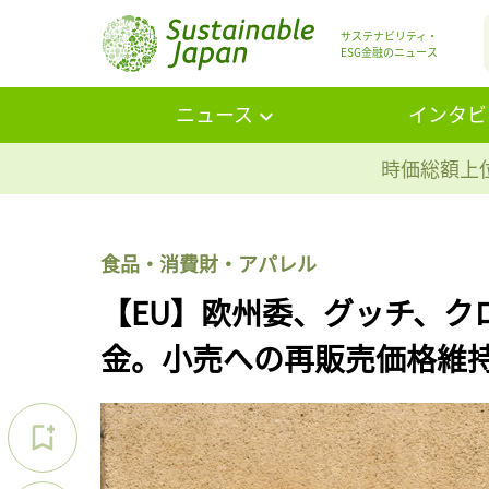
サステナビリティ・
ESG金融のニュース
ニュース
インタビ
時価総額上位
食品・消費財・アパレル
【EU】欧州委、グッチ、ク
金。小売への再販売価格維