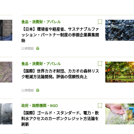
食品・消費財・アパレル
【日本】環境省や経産省、サステナブルファ
ッション・パートナー制度の参画企業募集開
始
11時間前
食品・消費財・アパレル
【国際】世界カカオ財団、カカオの森林リス
ク軽減方法論開発。評価の信頼性向上
11時間前
政府・国際機関・NGO
【国際】ゴールド・スタンダード、電力・飲
料水アクセスのカーボンクレジット方法論を
刷新