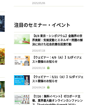
2025/05/06
注目のセミナー・イベント
【8/8 東京・シンポジウム】金融界の世
界貢献：気候変動とエネルギー問題の解
決に向けた社会的責任投資行動
2016/07/28
【ウェビナー：4/9（火）】SJダイジェ
スト開催のお知らせ
2024/03/16
【ウェビナー：5/21（火）】SJダイジェ
スト開催のお知らせ
2024/04/24
【7/26：無料イベント】ゼロボード主
催、業界最大級オンラインカンファレン
ス 「Sustainability Summit 2023」