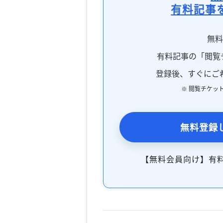
有料記事
無
有料記事の「閲覧
登録後、すぐにご
※ 閲覧チケッ
無料登録
【無料会員向け】有