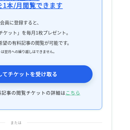
を1本/月閲覧できます
料会員に登録すると、
チケット」を毎月1枚プレゼント。
希望の有料記事の閲覧が可能です。
トは翌月への繰り越しはできません。
してチケットを受け取る
料記事の閲覧チケットの詳細は
こちら
または