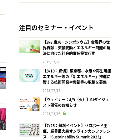
ロ
注目のセミナー・イベント
【8/8 東京・シンポジウム】金融界の世
界貢献：気候変動とエネルギー問題の解
決に向けた社会的責任投資行動
2016/07/28
【8/10：締切】東京都、水素や再生可能
エネルギー等の「新エネルギー」推進に
資する技術開発や実証等の取組を募集
2023/07/12
【ウェビナー：4/9（火）】SJダイジェ
スト開催のお知らせ
2024/03/16
【7/26：無料イベント】ゼロボード主
催、業界最大級オンラインカンファレン
ス 「Sustainability Summit 2023」