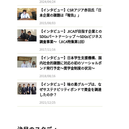
2024/04/24
【インタビュー】CSRアジア赤羽氏「日
本企業の課題は『報告』」
2015/08/03
【インタビュー】JICAが目指す企業との
SDGsパートナーシップ 〜SDGsビジネス
調査事業〜（JICA特集第1回）
2017/11/16
【インタビュー】日本学生支援機構、国
内社会的課題に対応の初のソーシャルボ
ンド発行予定〜奨学金制度の状況〜
2018/08/16
【インタビュー】味の素グループは、な
ぜサステナビリティボンドで資金を調達
したのか？
2021/12/25