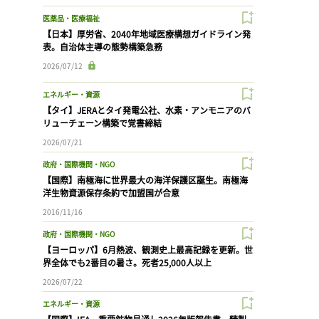
医薬品・医療福祉
【日本】厚労省、2040年地域医療構想ガイドライン発
表。自治体主導の態勢構築急務
2026/07/12
エネルギー・資源
【タイ】JERAとタイ発電公社、水素・アンモニアのバ
リューチェーン構築で覚書締結
2026/07/21
政府・国際機関・NGO
【国際】南極海に世界最大の海洋保護区誕生。南極海
洋生物資源保存条約で加盟国が合意
2016/11/16
政府・国際機関・NGO
【ヨーロッパ】6月熱波、観測史上最高記録を更新。世
界全体でも2番目の暑さ。死者25,000人以上
2026/07/22
エネルギー・資源