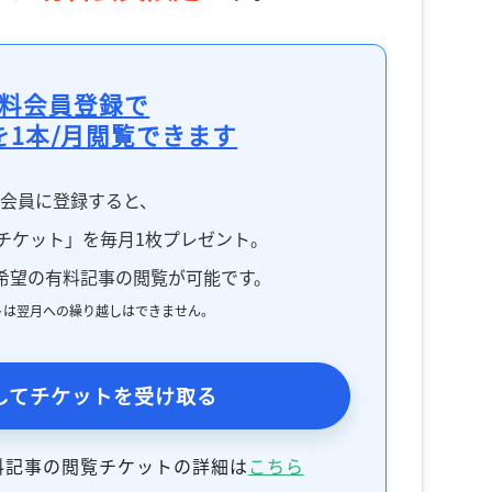
料会員登録で
を1本/月閲覧できます
料会員に登録すると、
チケット」を毎月1枚プレゼント。
希望の有料記事の閲覧が可能です。
トは翌月への繰り越しはできません。
してチケットを受け取る
料記事の閲覧チケットの詳細は
こちら