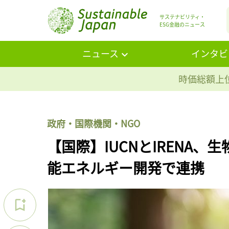
サステナビリティ・
ESG金融のニュース
ニュース
インタビ
時価総額上位
政府・国際機関・NGO
【国際】IUCNとIRENA
能エネルギー開発で連携