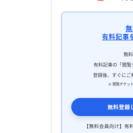
無
有料記事
無
有料記事の「閲覧
登録後、すぐにご
※ 閲覧チケッ
無料登録
【無料会員向け】有