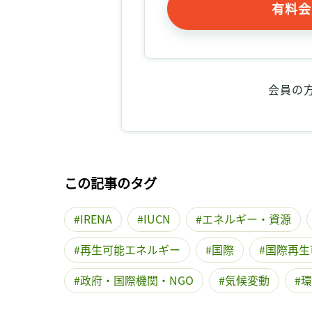
有料会
会員の
この記事のタグ
IRENA
IUCN
エネルギー・資源
再生可能エネルギー
国際
国際再生
政府・国際機関・NGO
気候変動
環