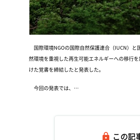
　国際環境NGOの国際自然保護連合（IUCN）と
然環境を重視した再生可能エネルギーへの移行を
けた覚書を締結したと発表した。
　今回の発表では、…

この記