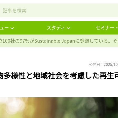
ュー
スタディ
セミナー
100社の97%が
Sustainable Japanに登録している
公開日：2025/10
、生物多様性と地域社会を考慮した再生