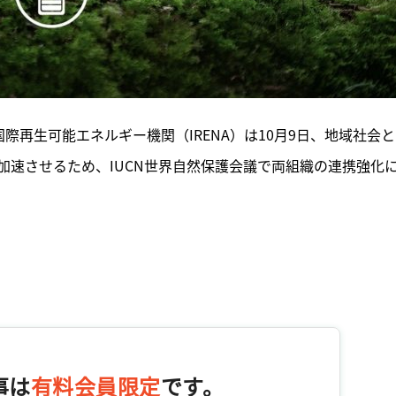
国際再生可能エネルギー機関（IRENA）は10月9日、地域社会
加速させるため、IUCN世界自然保護会議で両組織の連携強化
事は
有料会員限定
です。