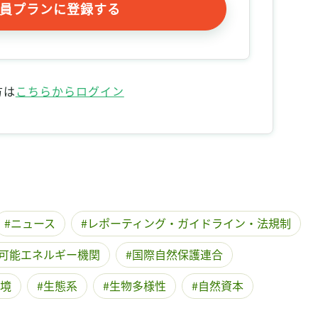
員プランに登録する
記事をお気に入りに保存するには
ログインが必要です
ログイン
会員登録
方は
こちらからログイン
ニュース
レポーティング・ガイドライン・法規制
可能エネルギー機関
国際自然保護連合
境
生態系
生物多様性
自然資本