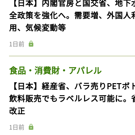
【日本】内閣官房と国交省、地下
全政策を強化へ。需要増、外国人
用、気候変動等
1日前
食品・消費財・アパレル
【日本】経産省、バラ売りPETボ
飲料販売でもラベルレス可能に。
改正
1日前