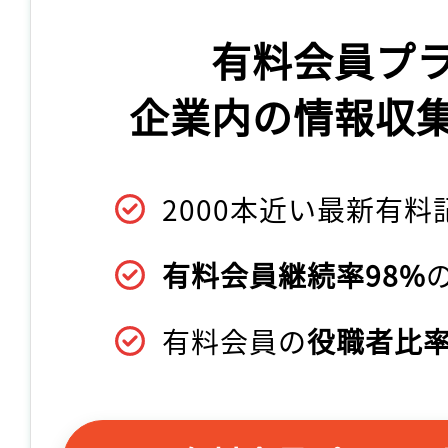
有料会員プ
企業内の情報収
2000本近い最新有料
有料会員継続率98%
有料会員の
役職者比率