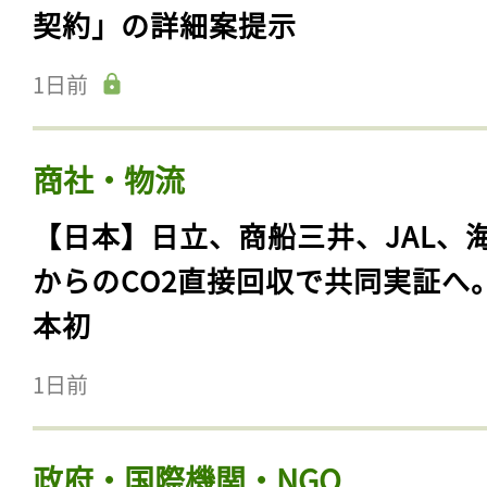
契約」の詳細案提示
1日前
商社・物流
【日本】日立、商船三井、JAL、
からのCO2直接回収で共同実証へ
本初
1日前
政府・国際機関・NGO