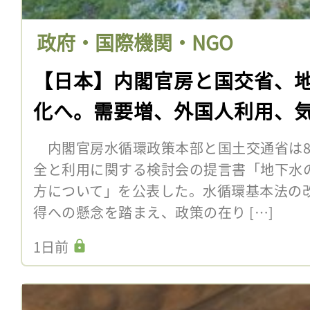
政府・国際機関・NGO
【日本】内閣官房と国交省、
化へ。需要増、外国人利用、
内閣官房水循環政策本部と国土交通省は8
全と利用に関する検討会の提言書「地下水
方について」を公表した。水循環基本法の
得への懸念を踏まえ、政策の在り […]
1日前