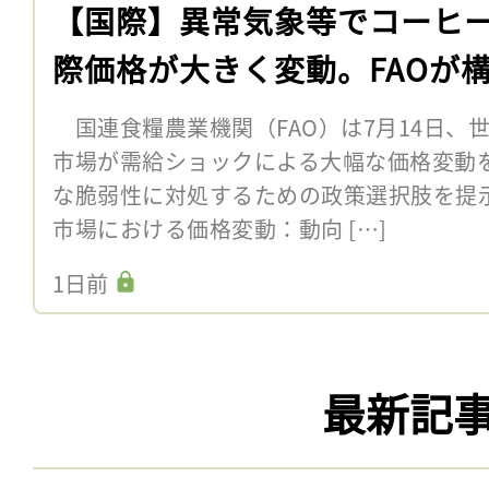
【国際】異常気象等でコーヒ
際価格が大きく変動。FAOが
国連食糧農業機関（FAO）は7月14日、
市場が需給ショックによる大幅な価格変動
な脆弱性に対処するための政策選択肢を提
市場における価格変動：動向 […]
1日前
最新記