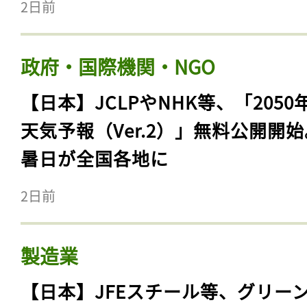
2日前
政府・国際機関・NGO
【日本】JCLPやNHK等、「2050
天気予報（Ver.2）」無料公開開
暑日が全国各地に
2日前
製造業
【日本】JFEスチール等、グリー