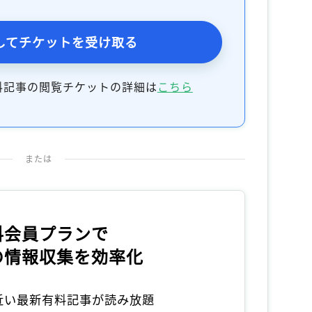
してチケットを受け取る
料記事の閲覧チケットの詳細は
こちら
または
料会員プランで
の情報収集を効率化
本近い最新有料記事が読み放題