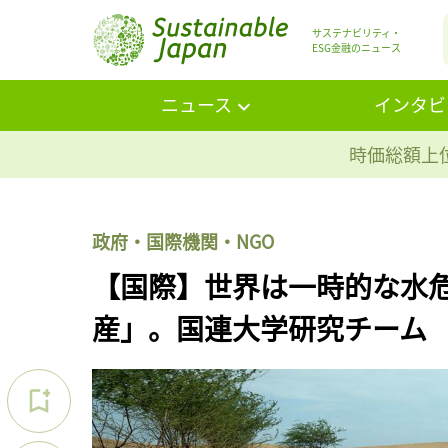
サステナビリティ・
ESG金融のニュース
ニュース
インタビ
時価総額上位
政府・国際機関・NGO
【国際】世界は一時的な水
産」。国連大学研究チーム