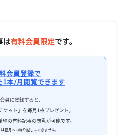
事は
有料会員限定
です。
料会員登録で
を1本/月閲覧できます
料会員に登録すると、
チケット」を毎月1枚プレゼント。
希望の有料記事の閲覧が可能です。
トは翌月への繰り越しはできません。