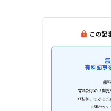
この記
無
有料記事
無
有料記事の「閲覧
登録後、すぐにご
※ 閲覧チケッ