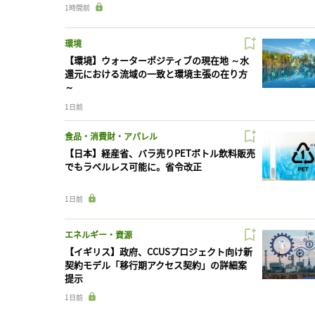
1時間前
環境
【環境】ウォーターポジティブの現在地 ～水
還元における流域の一致と環境主張の在り方
～
1日前
食品・消費財・アパレル
【日本】経産省、バラ売りPETボトル飲料販売
でもラベルレス可能に。省令改正
1日前
エネルギー・資源
【イギリス】政府、CCUSプロジェクト向け新
契約モデル「移行期アクセス契約」の詳細案
提示
1日前