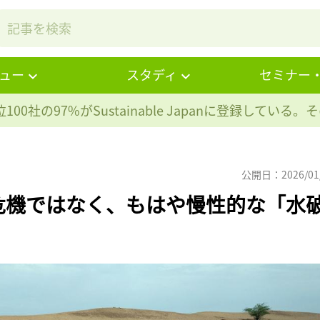
ュー
スタディ
セミナー
100社の97%が
Sustainable Japanに登録している
公開日：2026/01
危機ではなく、もはや慢性的な「水