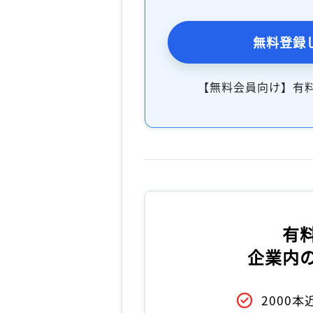
無料登録
【無料会員向け】有
有
企業内
2000