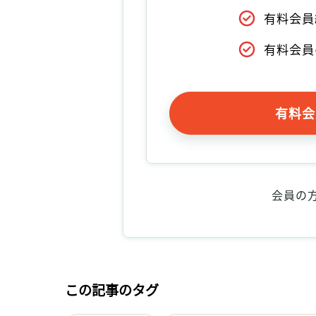
有料会員
有料会員
有料会
会員の
この記事のタグ