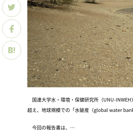
　国連大学水・環境・保健研究所（UNU-INWE
超え、地球規模での「水破産（global water 
　今回の報告書は、…
