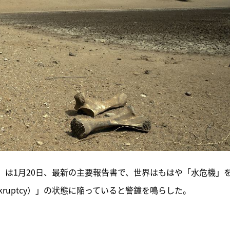
H）は1月20日、最新の主要報告書で、世界はもはや「水危機」
bankruptcy）」の状態に陥っていると警鐘を鳴らした。