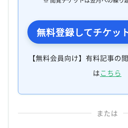
※ 閲覧チケットは翌月への繰り
無料登録してチケッ
【無料会員向け】有料記事の
は
こちら
または