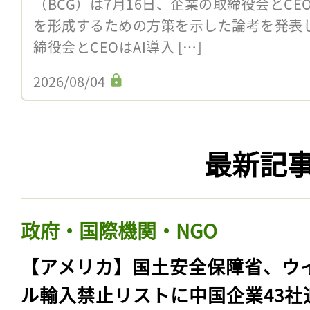
（BCG）は7月16日、企業の取締役会とCE
を形成するための方策を示した論考を発表し
締役会とCEOはAI導入 […]
2026/08/04
最新記
政府・国際機関・NGO
【アメリカ】国土安全保障省、ウ
ル輸入禁止リストに中国企業43社