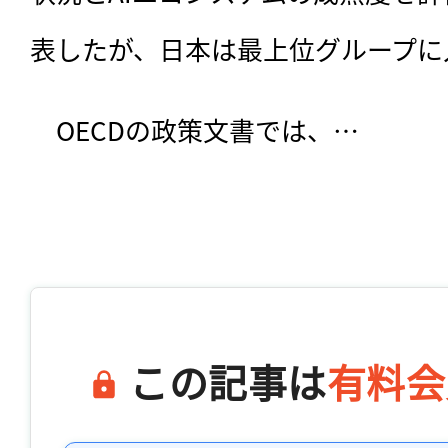
表したが、日本は最上位グループに
　OECDの政策文書では、…

この記事は
有料会