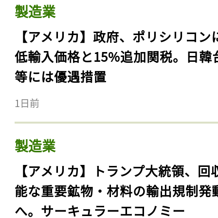
製造業
【アメリカ】政府、ポリシリコン
低輸入価格と15%追加関税。日韓
等には優遇措置
1日前
製造業
【アメリカ】トランプ大統領、回
能な重要鉱物・材料の輸出規制発
へ。サーキュラーエコノミー