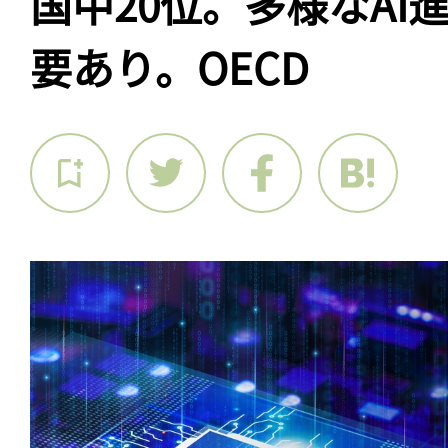
国中20位。多様なAI
要あり。OECD