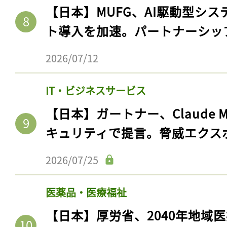
ログイン
【日本】MUFG、AI駆動型シス
ト導入を加速。パートナーシッ
2026/07/12
会員登録
IT・ビジネスサービス
【日本】ガートナー、Claude 
キュリティで提言。脅威エクス
2026/07/25
医薬品・医療福祉
【日本】厚労省、2040年地域