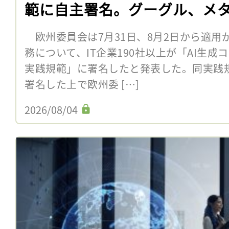
範に自主署名。グーグル、メタ、
欧州委員会は7月31日、8月2日から適用
務について、IT企業190社以上が「AI生
実践規範」に署名したと発表した。同実践
署名した上で欧州委 […]
2026/08/04