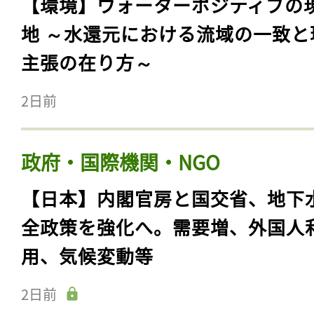
【環境】ウォーターポジティブの
地 ～水還元における流域の一致と
主張の在り方～
2日前
政府・国際機関・NGO
【日本】内閣官房と国交省、地下
全政策を強化へ。需要増、外国人
用、気候変動等
2日前