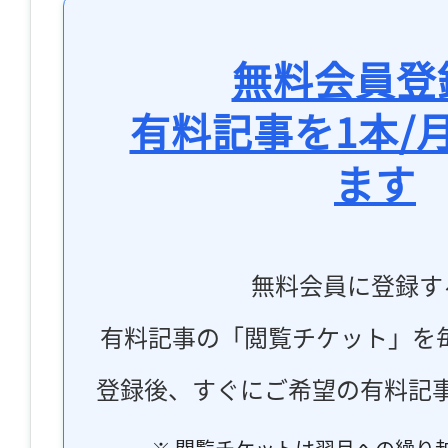
無料会員登
有料記事を1本/
ます
無料会員に登録す
有料記事の「閲覧チケット」を
登録後、すぐにご希望の有料記