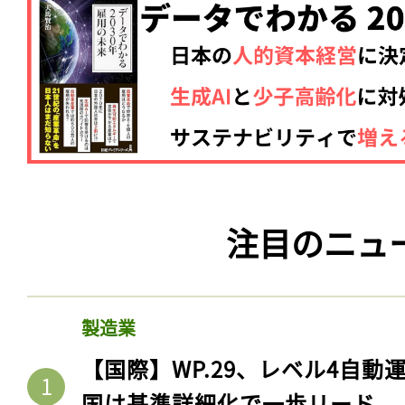
注目のニュ
製造業
【国際】WP.29、レベル4自
国は基準詳細化で一歩リード