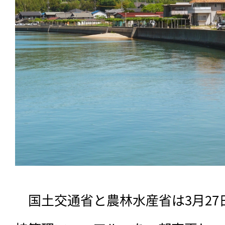
　国土交通省と農林水産省は3月2