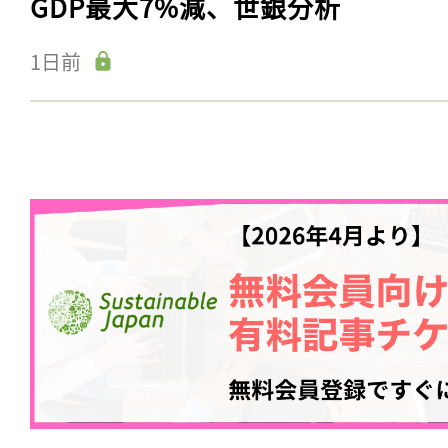
GDP最大7%減、世銀分析
1日前