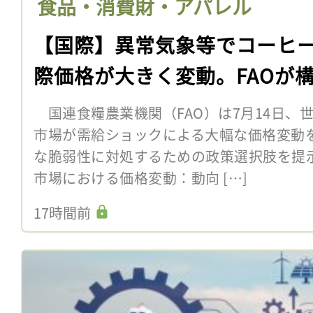
食品・消費財・アパレル
【国際】異常気象等でコーヒ
際価格が大きく変動。FAOが
国連食糧農業機関（FAO）は7月14日、
市場が需給ショックによる大幅な価格変動
な脆弱性に対処するための政策選択肢を提
市場における価格変動：動向 […]
17時間前