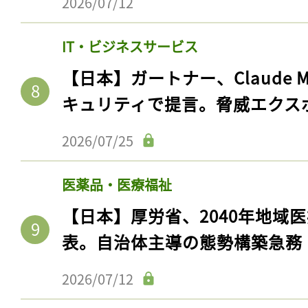
2026/07/12
ログイン
IT・ビジネスサービス
【日本】ガートナー、Claude 
会員登録
キュリティで提言。脅威エクス
2026/07/25
医薬品・医療福祉
【日本】厚労省、2040年地域
表。自治体主導の態勢構築急務
2026/07/12