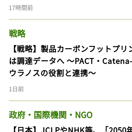
17時間前
戦略
【戦略】製品カーボンフットプリ
は調達データへ 〜PACT・Catena
ウラノスの役割と連携〜
1日前
政府・国際機関・NGO
【日本】JCLPやNHK等、「2050