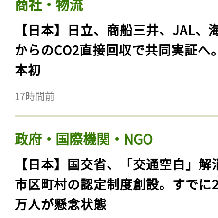
商社・物流
【日本】日立、商船三井、JAL、
からのCO2直接回収で共同実証へ
本初
17時間前
政府・国際機関・NGO
【日本】国交省、「交通空白」解
市区町村の認定制度創設。すでに23
万人が懸念状態