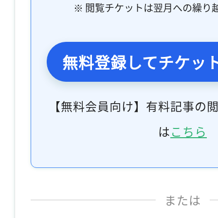
※ 閲覧チケットは翌月への繰り
無料登録してチケッ
【無料会員向け】有料記事の
は
こちら
または