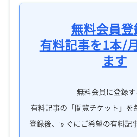
無料会員登
有料記事を1本/
ます
無料会員に登録す
有料記事の「閲覧チケット」を
登録後、すぐにご希望の有料記