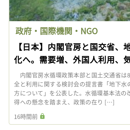
政府・国際機関・NGO
【日本】内閣官房と国交省、
化へ。需要増、外国人利用、
内閣官房水循環政策本部と国土交通省は8
全と利用に関する検討会の提言書「地下水
方について」を公表した。水循環基本法の
得への懸念を踏まえ、政策の在り […]
16時間前