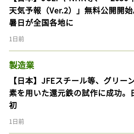
天気予報（Ver.2）」無料公開開
暑日が全国各地に
1日前
製造業
【日本】JFEスチール等、グリー
素を用いた還元鉄の試作に成功。
初
1日前