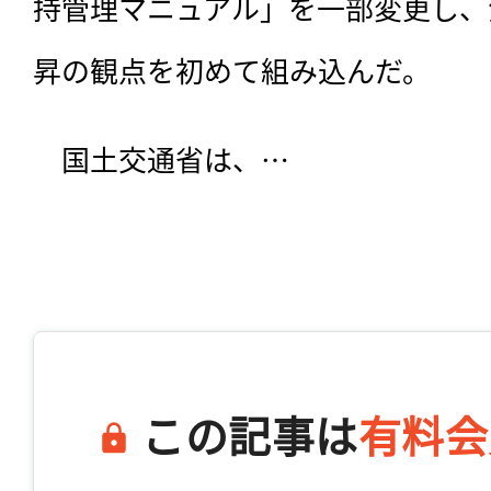
持管理マニュアル」を一部変更し、
昇の観点を初めて組み込んだ。
　国土交通省は、…

この記事は
有料会