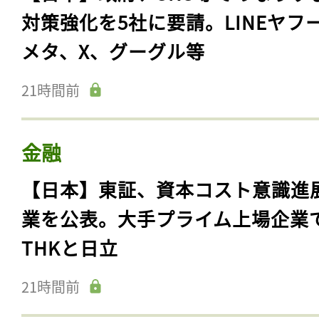
IT・ビジネスサービス
【日本】政府、SNS等でのなりす
対策強化を5社に要請。LINEヤフ
メタ、X、グーグル等
21時間前
金融
【日本】東証、資本コスト意識進