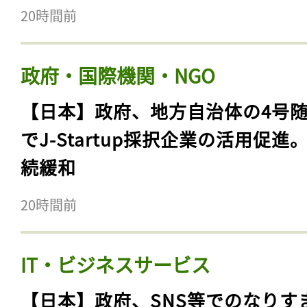
【国際】OECD、生涯学習の指標
案提示。従来の「教育」概念を大
編
20時間前
政府・国際機関・NGO
【日本】政府、地方自治体の4号
でJ-Startup採択企業の活用促進
続緩和
20時間前