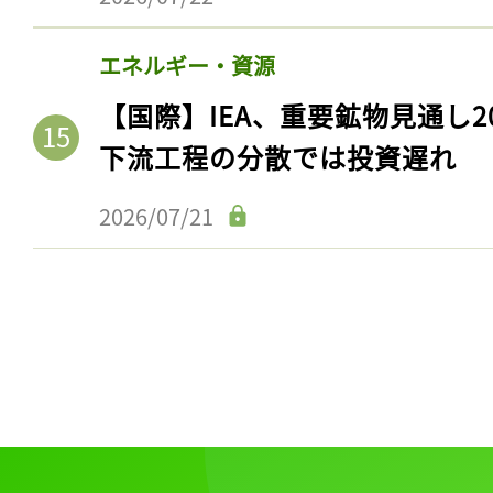
政府・国際機関・NGO
【ヨーロッパ】6月熱波、観測
界全体でも2番目の暑さ。死者25
2026/07/22
エネルギー・資源
【国際】IEA、重要鉱物見通し2
下流工程の分散では投資遅れ
2026/07/21