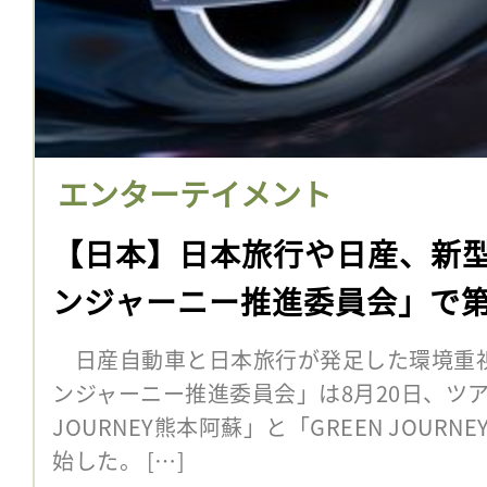
エンターテイメント
【日本】日本旅行や日産、新
ンジャーニー推進委員会」で第
日産自動車と日本旅行が発足した環境重
ンジャーニー推進委員会」は8月20日、ツア
JOURNEY熊本阿蘇」と「GREEN JOUR
始した。 […]