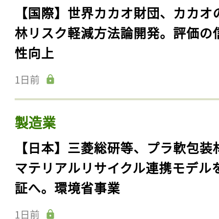
1日前
食品・消費財・アパレル
【国際】世界カカオ財団、カカオ
林リスク軽減方法論開発。評価の
性向上
1日前
製造業
【日本】三菱総研等、プラ軟包装