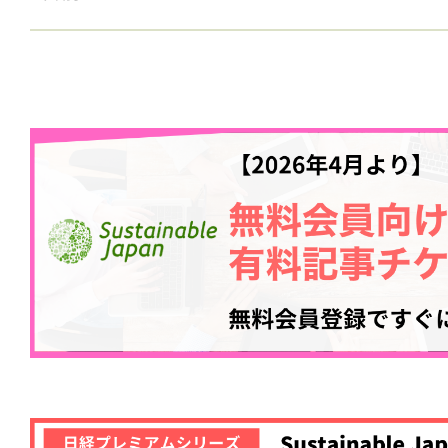
マテリアルリサイクル連携モデル
証へ。環境省事業
1日前