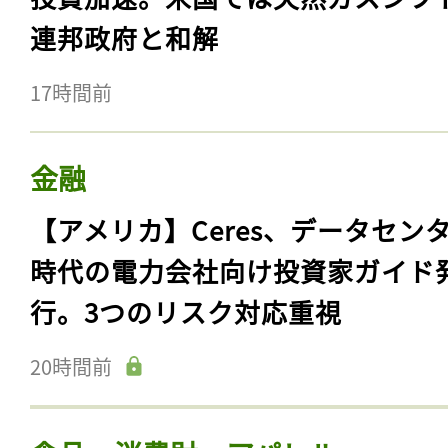
エネルギー・資源
【ドイツ】RWE、クリーンエネル
投資加速。米国では天然ガスシフ
連邦政府と和解
17時間前
金融
【アメリカ】Ceres、データセン
時代の電力会社向け投資家ガイド