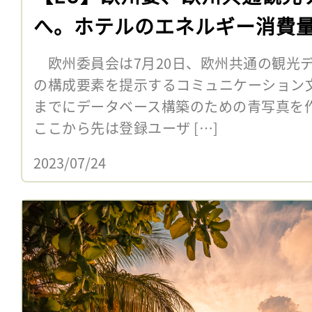
エンターテイメント
【EU】欧州委、欧州共通観光
へ。ホテルのエネルギー消費
欧州委員会は7月20日、欧州共通の観光
の構成要素を提示するコミュニケーション文
までにデータベース構築のための青写真を
ここから先は登録ユーザ […]
2023/07/24