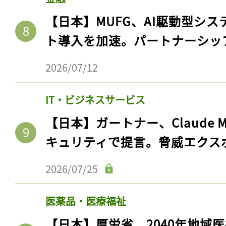
プ1とステップ2で。ステップ3
2026/08/01
金融
【日本】MUFG、AI駆動型シス
ト導入を加速。パートナーシッ
2026/07/12
IT・ビジネスサービス
【日本】ガートナー、Claude 
キュリティで提言。脅威エクス