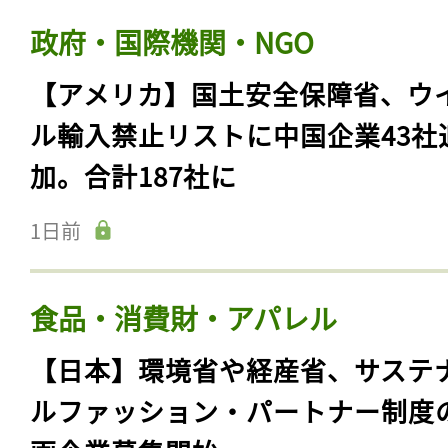
業を公表。大手プライム上場企業
THKと日立
21時間前
政府・国際機関・NGO
【アメリカ】国土安全保障省、ウ
ル輸入禁止リストに中国企業43社
加。合計187社に
1日前