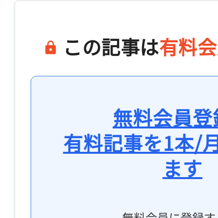
この記事は
有料会
無料会員登
有料記事を1本/
ます
無料会員に登録す