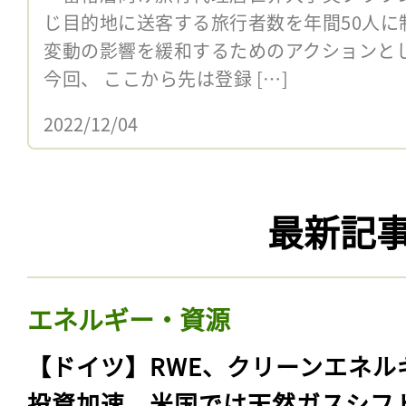
【イギリス】旅行大手ブラウン
同一目的地送客を50人に限定
富裕層向け旅行代理店世界大手英ブラウン+
じ目的地に送客する旅行者数を年間50人に
変動の影響を緩和するためのアクションと
今回、 ここから先は登録 […]
2022/12/04
最新記