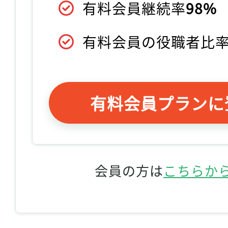
有料会員継続率
98%
有料会員の役職者比
有料会員プランに
会員の方は
こちらか