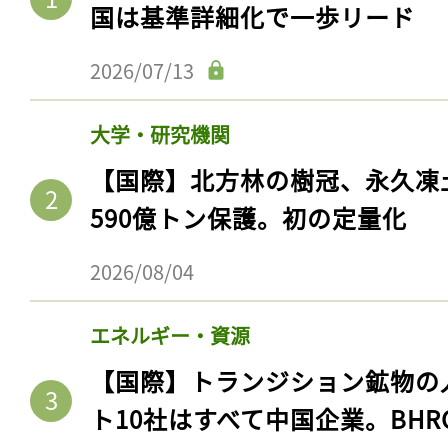
製造業
【国際】WP.29、レベル4自
国は基準詳細化で一歩リード
2026/07/13
大学・研究機関
【国際】北方林の樹冠、永久凍
590億トン保護。初の定量化
2026/08/04