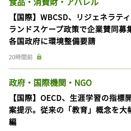
行。3つのリスク対応重視
20時間前
食品・消費財・アパレル
【国際】WBCSD、リジェネラテ
ランドスケープ政策で企業賛同募
各国政府に環境整備要請
20時間前
政府・国際機関・NGO