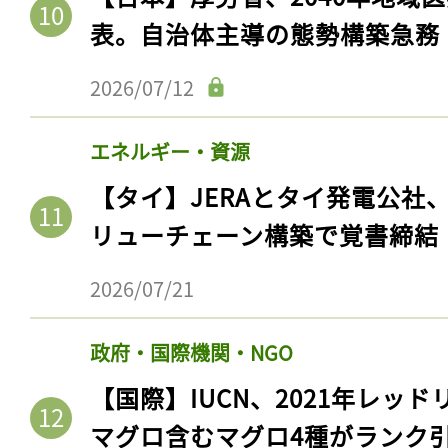
2026/07/25
医薬品・医療福祉
【日本】厚労省、2040年地域
表。自治体主導の態勢構築急務
2026/07/12
エネルギー・資源
【タイ】JERAとタイ発電公社
リューチェーン構築で覚書締結
2026/07/21