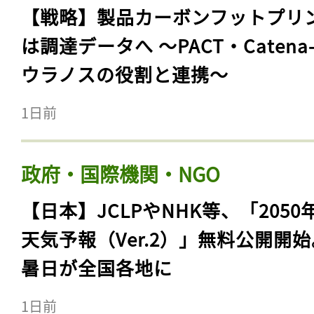
【戦略】製品カーボンフットプリ
は調達データへ 〜PACT・Catena
ウラノスの役割と連携〜
1日前
政府・国際機関・NGO
【日本】JCLPやNHK等、「2050
天気予報（Ver.2）」無料公開開
暑日が全国各地に
1日前