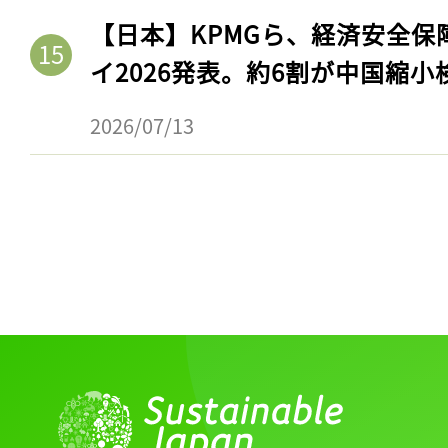
【日本】KPMGら、経済安全
イ2026発表。約6割が中国縮小
2026/07/13