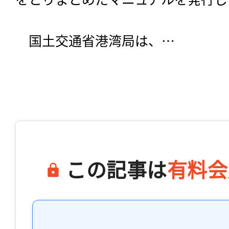
　国土交通省港湾局は、…

この記事は
有料会