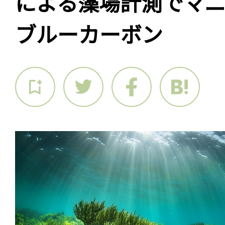
による藻場計測でマ
ブルーカーボン