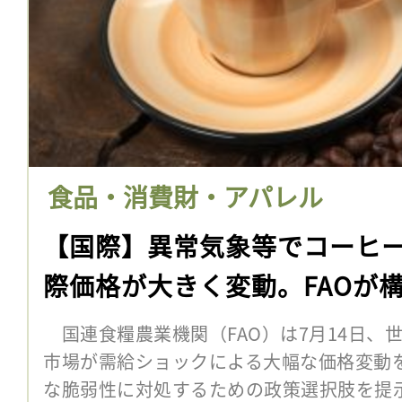
食品・消費財・アパレル
【国際】異常気象等でコーヒ
際価格が大きく変動。FAOが
国連食糧農業機関（FAO）は7月14日、
市場が需給ショックによる大幅な価格変動
な脆弱性に対処するための政策選択肢を提