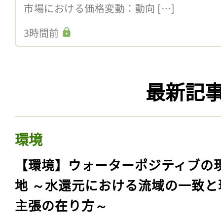
市場における価格変動：動向 […]
3時間前
最新記
環境
【環境】ウォーターポジティブの
地 ～水還元における流域の一致と
主張の在り方～