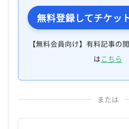
無料登録してチケッ
【無料会員向け】有料記事の
は
こちら
または