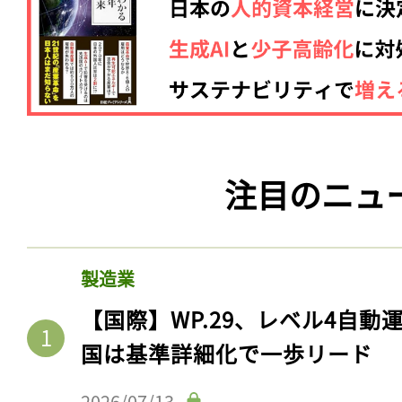
注目のニュ
製造業
【国際】WP.29、レベル4自
国は基準詳細化で一歩リード
2026/07/13