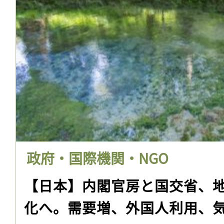
政府・国際機関・NGO
【日本】内閣官房と国交省、
化へ。需要増、外国人利用、