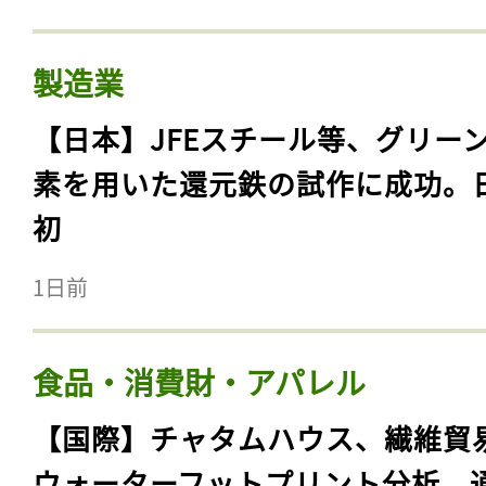
製造業
【日本】JFEスチール等、グリー
素を用いた還元鉄の試作に成功。
初
1日前
食品・消費財・アパレル
【国際】チャタムハウス、繊維貿
ウォーターフットプリント分析。