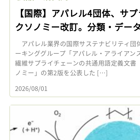
【国際】アパレル4団体、サプ
クソノミー改訂。分類・デー
アパレル業界の国際サステナビリティ団体
ーキンググループ「アパレル・アライアンス
繊維サプライチェーンの共通用語定義文書
ノミー」の第2版を公表した […]
2026/08/01