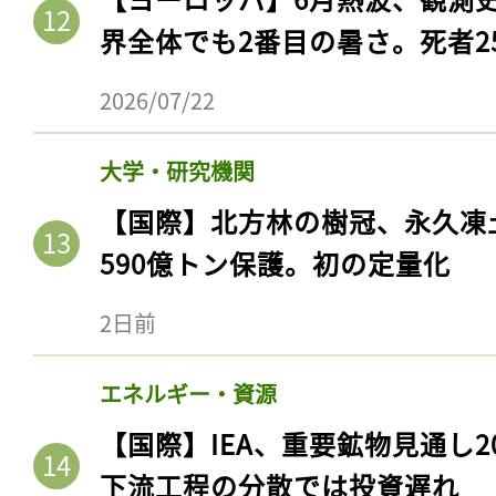
界全体でも2番目の暑さ。死者25
2026/07/22
大学・研究機関
【国際】北方林の樹冠、永久凍
590億トン保護。初の定量化
2日前
エネルギー・資源
【国際】IEA、重要鉱物見通し2
下流工程の分散では投資遅れ