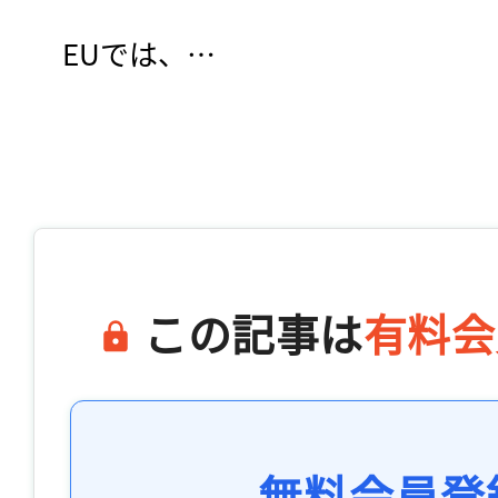
　EUでは、…

この記事は
有料会
無料会員登