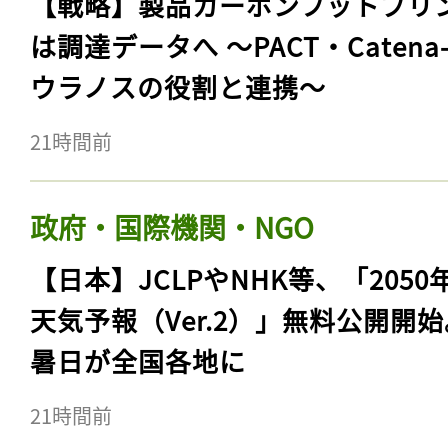
【戦略】製品カーボンフットプリ
は調達データへ 〜PACT・Catena
ウラノスの役割と連携〜
21時間前
政府・国際機関・NGO
【日本】JCLPやNHK等、「2050
天気予報（Ver.2）」無料公開開
暑日が全国各地に
21時間前