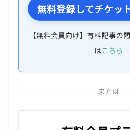
無料登録してチケッ
【無料会員向け】有料記事の
は
こちら
または