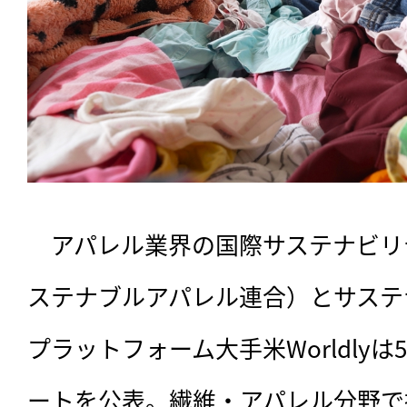
　アパレル業界の国際サステナビリティ
ステナブルアパレル連合）とサステ
プラットフォーム大手米Worldlyは
ートを公表。繊維・アパレル分野で