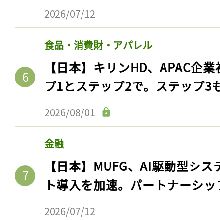
ログイン
2026/07/12
食品・消費財・アパレル
会員登録
【日本】キリンHD、APAC企業
プ1とステップ2で。ステップ3
2026/08/01
金融
【日本】MUFG、AI駆動型シス
ト導入を加速。パートナーシッ
2026/07/12