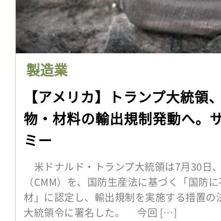
製造業
【アメリカ】トランプ大統領
物・材料の輸出規制発動へ。
ミー
米ドナルド・トランプ大統領は7月30日
（CMM）を、国防生産法に基づく「国防
材」に認定し、輸出規制を実施する措置の
大統領令に署名した。 今回 […]