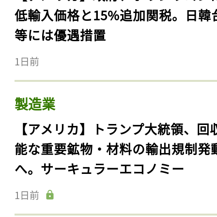
低輸入価格と15%追加関税。日韓
等には優遇措置
1日前
製造業
【アメリカ】トランプ大統領、回
能な重要鉱物・材料の輸出規制発
へ。サーキュラーエコノミー
1日前