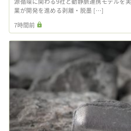
源循環に関わる9社と動静脈連携モデルを
業が開発を進める剥離・脱墨 […]
7時間前