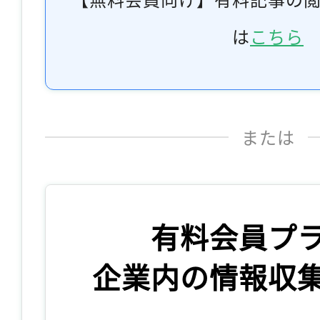
は
こちら
または
有料会員プ
企業内の情報収