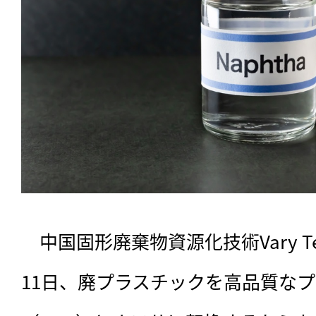
　中国固形廃棄物資源化技術Vary T
11日、廃プラスチックを高品質な