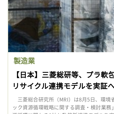
製造業
【日本】三菱総研等、プラ軟
リサイクル連携モデルを実証
三菱総合研究所（MRI）は8月5日、環境
ック資源循環戦略に関する調査・検討業務