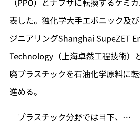
（PPO）とナフサに転換するケミ
表した。独化学大手エボニック及び
ジニアリングShanghai SupeZET Engi
Technology（上海卓然工程技
廃プラスチックを石油化学原料に転
進める。
　プラスチック分野では目下、…
