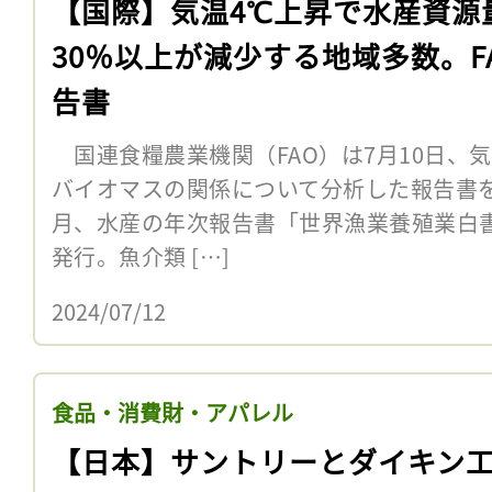
【国際】気温4℃上昇で水産資源
30％以上が減少する地域多数。F
告書
国連食糧農業機関（FAO）は7月10日、
バイオマスの関係について分析した報告書を発
月、水産の年次報告書「世界漁業養殖業白書（S
発行。魚介類 […]
2024/07/12
食品・消費財・アパレル
【日本】サントリーとダイキン