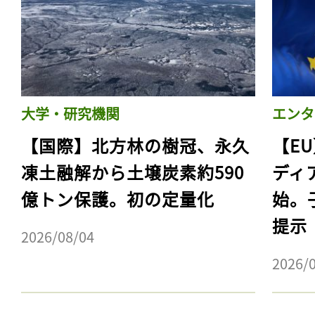
大学・研究機関
エンタ
【国際】北方林の樹冠、永久
【E
凍土融解から土壌炭素約590
ディ
億トン保護。初の定量化
始。
提示
2026/08/04
2026/