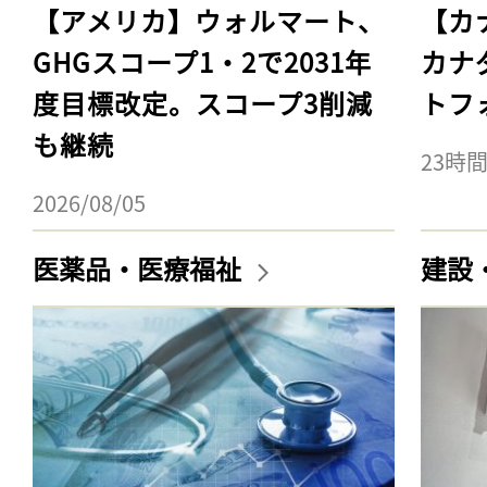
【アメリカ】ウォルマート、
【カ
GHGスコープ1・2で2031年
カナ
度目標改定。スコープ3削減
トフ
も継続
23時
2026/08/05
医薬品・医療福祉
建設