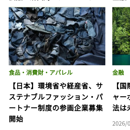
食品・消費財・アパレル
金融
【日本】環境省や経産省、サ
【国
ステナブルファッション・パ
ャー
ートナー制度の参画企業募集
法は
開始
2026/