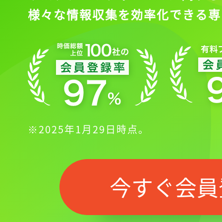
様々な情報収集を効率化できる専
※2025年1月29日時点。
今すぐ会員
記事をお気に入り
ログインが