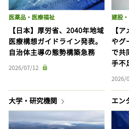
医薬品・医療福祉
建設・
【日本】厚労省、2040年地域
【ア
医療構想ガイドライン発表。
やグ
自治体主導の態勢構築急務
で共
手不
2026/07/12
2026/
大学・研究機関
エン