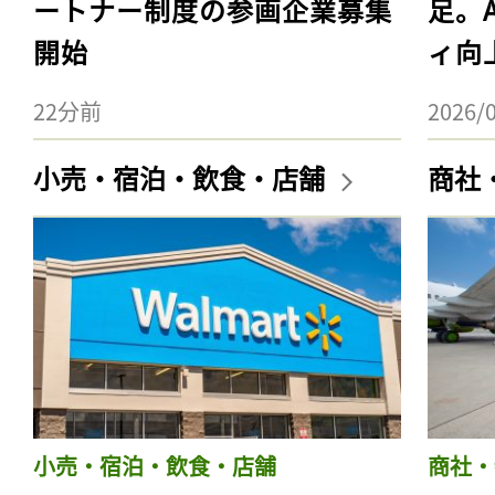
ートナー制度の参画企業募集
足。
開始
ィ向
22分前
2026/
小売・宿泊・飲食・店舗
商社
小売・宿泊・飲食・店舗
商社・