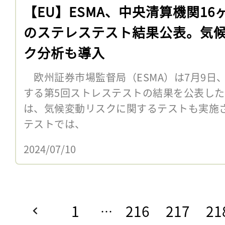
【EU】ESMA、中央清算機関16
のステレステスト結果公表。気
ク分析も導入
欧州証券市場監督局（ESMA）は7月9日
する第5回ストレステストの結果を公表し
は、気候変動リスクに関するテストも実施
テストでは、
2024/07/10
1
216
217
21
…