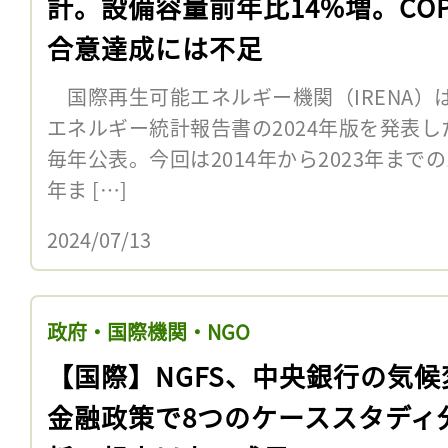
計。設備容量前年比14%増。COP
合意達成には不足
国際再生可能エネルギー機関（IRENA）は
エネルギー統計報告書の2024年版を発表し
毎年公表。今回は2014年から2023年までの
年ま […]
2024/07/13
政府・国際機関・NGO
【国際】NGFS、中央銀行の気候
金融政策で8つのケーススタディ