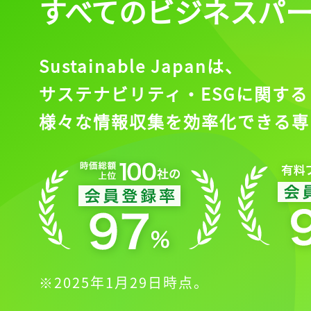
すべてのビジネスパ
記事をお気に入りに
ログインが必
Sustainable Japanは、
サステナビリティ・ESGに関する
様々な情報収集を効率化できる専
ログイン
会員登録
※2025年1月29日時点。