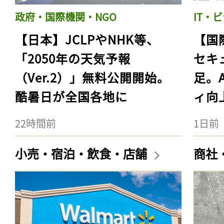
政府・国際機関・NGO
IT・
【日本】JCLPやNHK等、
【国
「2050年の天気予報
セキ
（Ver.2）」無料公開開始。
足。
酷暑日が全国各地に
ィ向
22時間前
1日前
小売・宿泊・飲食・店舗
商社