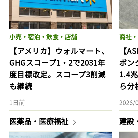
小売・宿泊・飲食・店舗
商社・
【アメリカ】ウォルマート、
【AS
GHGスコープ1・2で2031年
ボン
度目標改定。スコープ3削減
1.
も継続
ら分
1日前
2026/
医薬品・医療福祉
建設