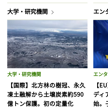
大学・研究機関
エン
大学・研究機関
エンタ
【国際】北方林の樹冠、永久
【E
凍土融解から土壌炭素約590
ディ
億トン保護。初の定量化
始。