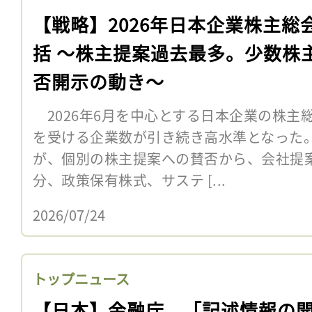
【戦略】2026年日本企業株主総
括 〜株主提案過去最多。少数株
否開示の動き〜
2026年6月を中心とする日本企業の株主
を受ける企業数が引き続き高水準となった
が、個別の株主提案への賛否から、会社提
分、政策保有株式、サステ [...
2026/07/24
トップニュース
【日本】金融庁、「記述情報の