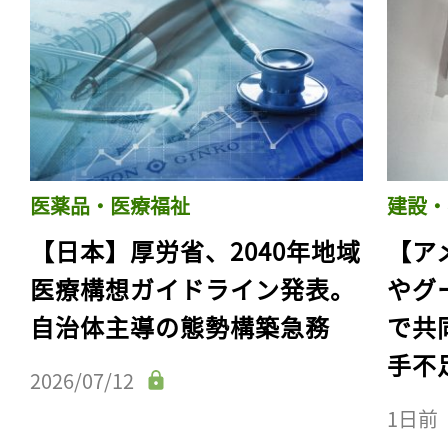
医薬品・医療福祉
建設・
【日本】厚労省、2040年地域
【ア
医療構想ガイドライン発表。
やグ
自治体主導の態勢構築急務
で共
手不
2026/07/12
1日前