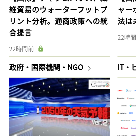
維貿易のウォーターフットプ
ャー
リント分析。通商政策への統
法は
合提言
22時
22時間前
政府・国際機関・NGO
IT