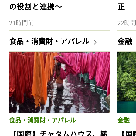
の役割と連携〜
正
21時間前
22時
食品・消費財・アパレル
金融
食品・消費財・アパレル
金融
【国際】チャタムハウス、繊
【国