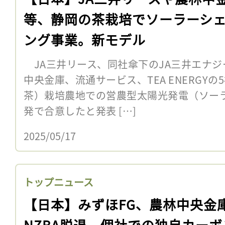
等、静岡の茶栽培でソーラーシ
ング事業。新モデル
JA三井リース、同社傘下のJA三井エナジ
中央金庫、流通サービス、TEA ENERGYの
茶）栽培農地での営農型太陽光発電（ソー
発で合意したと発表 […]
2025/05/17
トップニュース
【日本】みずほFG、農林中央金
NZBA脱退。個社での独自カーボ