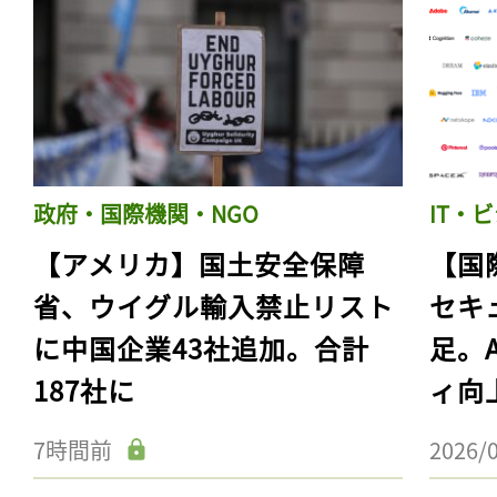
政府・国際機関・NGO
IT・
【アメリカ】国土安全保障
【国
省、ウイグル輸入禁止リスト
セキ
に中国企業43社追加。合計
足。
187社に
ィ向
7時間前
2026/