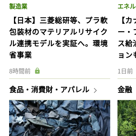
製造業
エネル
【日本】三菱総研等、プラ軟
【カ
包装材のマテリアルリサイク
ー・
ル連携モデルを実証へ。環境
ス給
省事業
ョン
8時間前
1日前
食品・消費財・アパレル
金融