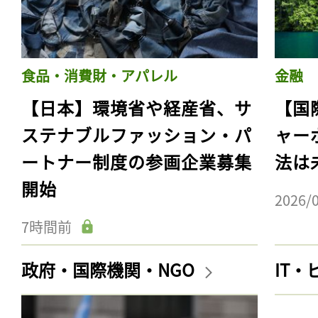
食品・消費財・アパレル
金融
【日本】環境省や経産省、サ
【国
ステナブルファッション・パ
ャー
ートナー制度の参画企業募集
法は
開始
2026/
7時間前
政府・国際機関・NGO
IT