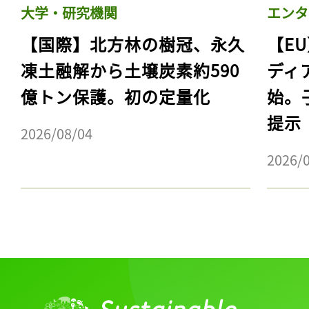
大学・研究機関
エンタ
【国際】北方林の樹冠、永久
【E
凍土融解から土壌炭素約590
ディ
億トン保護。初の定量化
始。
提示
2026/08/04
2026/