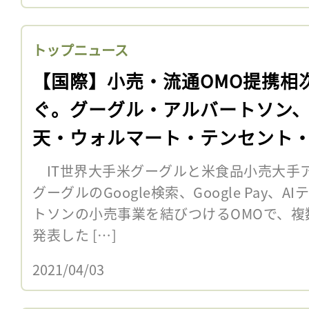
トップニュース
【国際】小売・流通OMO提携相
ぐ。グーグル・アルバートソン
天・ウォルマート・テンセント
政、JA・伊藤忠
IT世界大手米グーグルと米食品小売大手ア
グーグルのGoogle検索、Google Pay
トソンの小売事業を結びつけるOMOで、複
発表した […]
2021/04/03