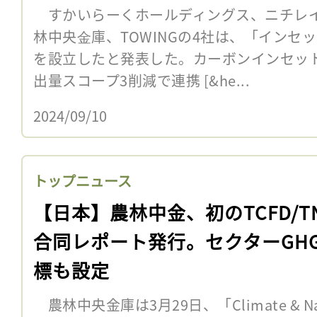
すかいらーくホールディングス、ニチレイ
林中央⾦庫、TOWINGの4社は、「インセ
を設立したと発表した。カーボンインセッ
出量スコープ3削減で連携 [&he...
2024/09/10
トップニュース
【日本】農林中金、初のTCFD/T
合同レポート発行。セクターGH
標も設定
農林中央金庫は3月29日、「Climate & N