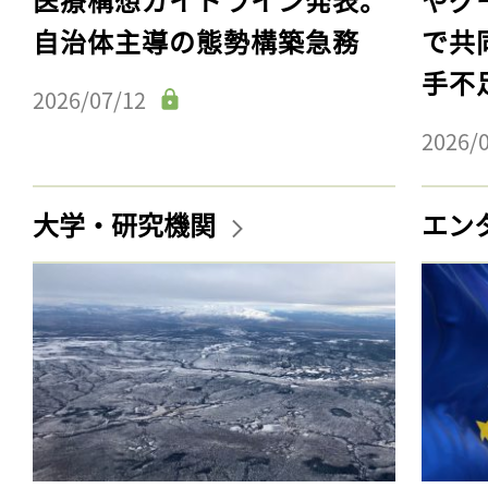
自治体主導の態勢構築急務
で共
手不
2026/07/12
2026/
大学・研究機関
エン