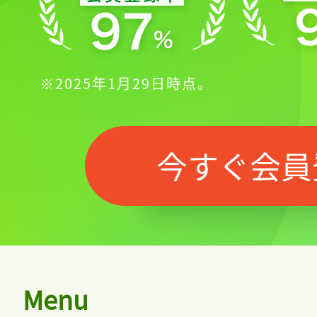
記事をお気に入りに
※2025年1月29日時点。
ログインが必
今すぐ会員
ログイン
会員登録
Menu