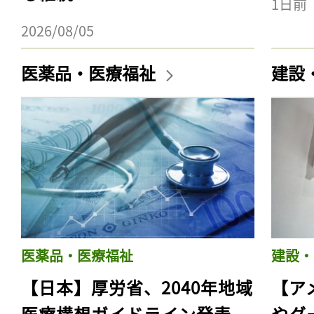
1日前
2026/08/05
医薬品・医療福祉
建設
医薬品・医療福祉
建設・
【日本】厚労省、2040年地域
【ア
医療構想ガイドライン発表。
やグ