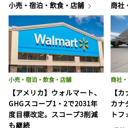
小売・宿泊・飲食・店舗
商社
小売・宿泊・飲食・店舗
商社・
【アメリカ】ウォルマート、
【カ
GHGスコープ1・2で2031年
カナ
度目標改定。スコープ3削減
トフ
も継続