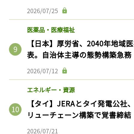
ログイン
2026/07/25
医薬品・医療福祉
会員登録
【日本】厚労省、2040年地域
表。自治体主導の態勢構築急務
2026/07/12
エネルギー・資源
【タイ】JERAとタイ発電公社
リューチェーン構築で覚書締結
2026/07/21