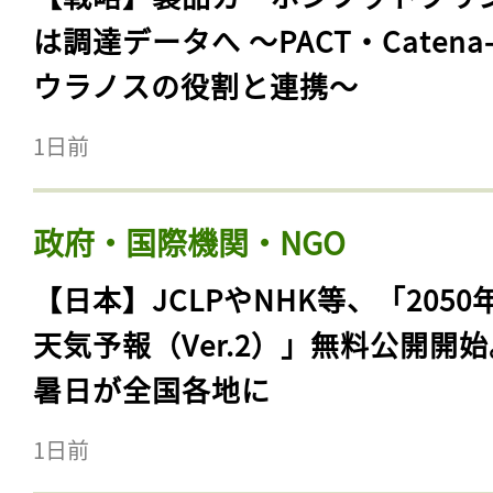
は調達データへ 〜PACT・Catena
ウラノスの役割と連携〜
1日前
政府・国際機関・NGO
【日本】JCLPやNHK等、「2050
天気予報（Ver.2）」無料公開開
暑日が全国各地に
1日前