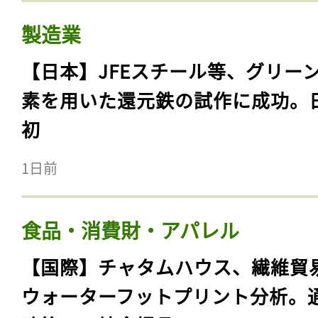
製造業
【日本】JFEスチール等、グリー
素を用いた還元鉄の試作に成功。
初
1日前
食品・消費財・アパレル
【国際】チャタムハウス、繊維貿
ウォーターフットプリント分析。