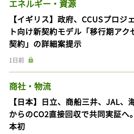
エネルギー・資源
【イギリス】政府、CCUSプロジ
ト向け新契約モデル「移行期アク
契約」の詳細案提示
1日前
商社・物流
【日本】日立、商船三井、JAL、
からのCO2直接回収で共同実証へ
本初