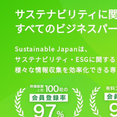
サステナビリティに
すべてのビジネスパ
Sustainable Japanは、
サステナビリティ・ESGに関する
様々な情報収集を効率化できる専