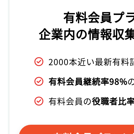
有料会員プ
企業内の情報収
2000本近い最新有料
有料会員継続率98%
有料会員の
役職者比率