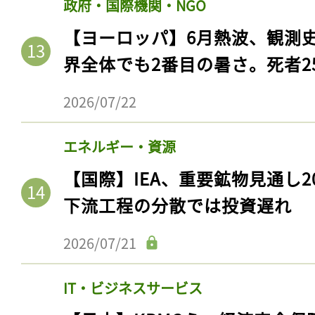
政府・国際機関・NGO
【ヨーロッパ】6月熱波、観測
界全体でも2番目の暑さ。死者25
2026/07/22
エネルギー・資源
【国際】IEA、重要鉱物見通し2
下流工程の分散では投資遅れ
2026/07/21
IT・ビジネスサービス