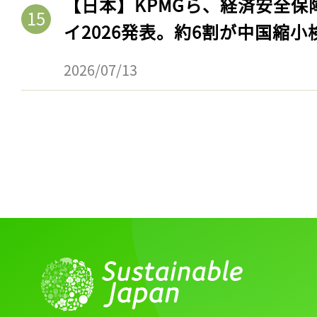
【日本】KPMGら、経済安全
イ2026発表。約6割が中国縮小
2026/07/13