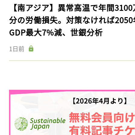
【南アジア】異常高温で年間3100
分の労働損失。対策なければ2050
GDP最大7%減、世銀分析
1日前