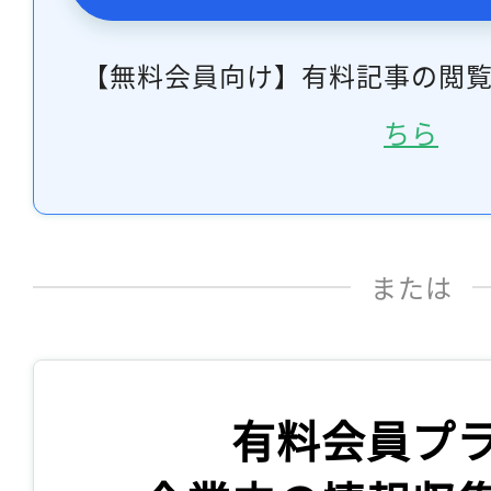
【無料会員向け】有料記事の閲
ちら
または
有料会員プ