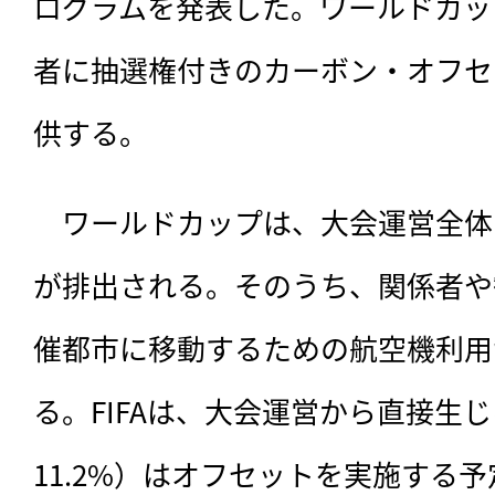
ログラムを発表した。ワールドカッ
者に抽選権付きのカーボン・オフセ
供する。
　ワールドカップは、大会運営全体で
が排出される。そのうち、関係者や
催都市に移動するための航空機利用が
る。FIFAは、大会運営から直接生
11.2%）はオフセットを実施する