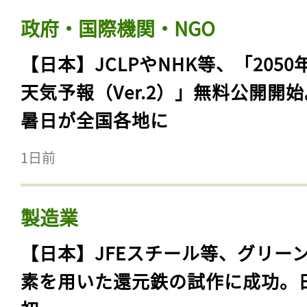
政府・国際機関・NGO
【日本】JCLPやNHK等、「2050
天気予報（Ver.2）」無料公開開
暑日が全国各地に
1日前
製造業
【日本】JFEスチール等、グリー
素を用いた還元鉄の試作に成功。