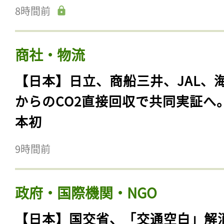
8時間前
商社・物流
【日本】日立、商船三井、JAL、
からのCO2直接回収で共同実証へ
本初
9時間前
政府・国際機関・NGO
【日本】国交省、「交通空白」解