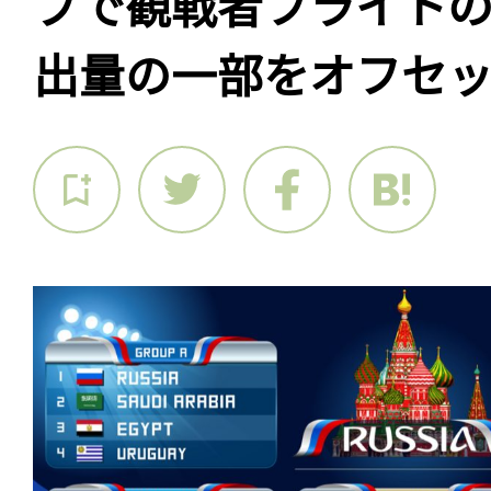
プで観戦者フライト
出量の一部をオフセ