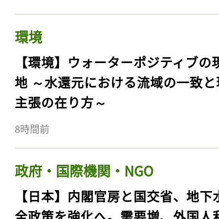
環境
【環境】ウォーターポジティブの
地 ～水還元における流域の一致と
主張の在り方～
8時間前
政府・国際機関・NGO
【日本】内閣官房と国交省、地下
全政策を強化へ。需要増、外国人