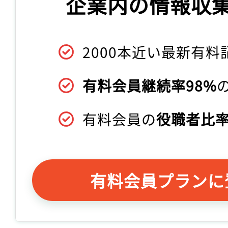
企業内の情報収
2000本近い最新有料
有料会員継続率98%
有料会員の
役職者比率
有料会員プランに