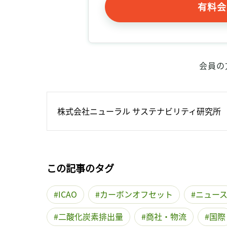
有料会
会員の
株式会社ニューラル サステナビリティ研究所
この記事のタグ
ICAO
カーボンオフセット
ニュー
二酸化炭素排出量
商社・物流
国際