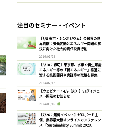
注目のセミナー・イベント
【8/8 東京・シンポジウム】金融界の世
界貢献：気候変動とエネルギー問題の解
決に向けた社会的責任投資行動
2016/07/28
【8/10：締切】東京都、水素や再生可能
エネルギー等の「新エネルギー」推進に
資する技術開発や実証等の取組を募集
2023/07/12
【ウェビナー：4/9（火）】SJダイジェ
スト開催のお知らせ
2024/03/16
【7/26：無料イベント】ゼロボード主
催、業界最大級オンラインカンファレン
ス 「Sustainability Summit 2023」