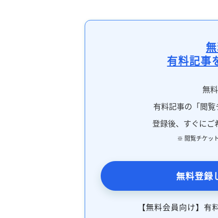
無
有料記事
無
有料記事の「閲覧
登録後、すぐにご
※ 閲覧チケッ
無料登録
【無料会員向け】有