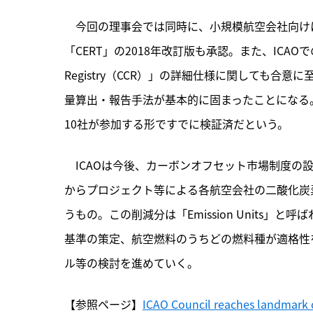
　今回の理事会では同時に、小規模航空会社向け
「CERT」の2018年改訂版も承認。また、ICAOでの
Registry（CCR）」の詳細仕様に関しても
量算出・報告手法が基本的に固まったことになる
10社が参加する形ですでに検証済だという。
　ICAOは今後、カーボンオフセット市場制度の
からプロジェクト等による各航空会社の二酸化炭
うもの。この削減分は「Emission Units」と呼ば
基準の策定、航空燃料のうちどの燃料種が適格性
ル等の検討を進めていく。
【参照ページ】
ICAO Council reaches landmark d