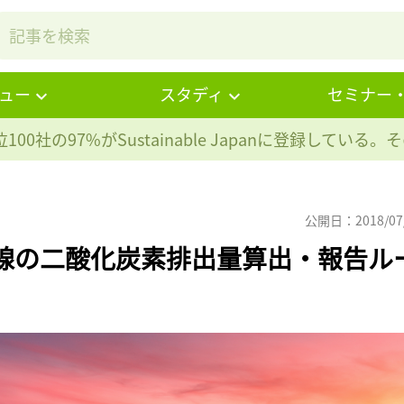
ュー
スタディ
セミナー
100社の97%が
Sustainable Japanに登録している
公開日：2018/07
際線の二酸化炭素排出量算出・報告ル