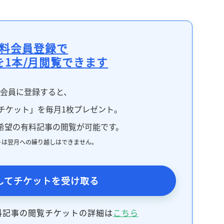
料会員登録で
を1本/月閲覧できます
料会員に登録すると、
チケット」を毎月1枚プレゼント。
希望の有料記事の閲覧が可能です。
トは翌月への繰り越しはできません。
してチケットを受け取る
料記事の閲覧チケットの詳細は
こちら