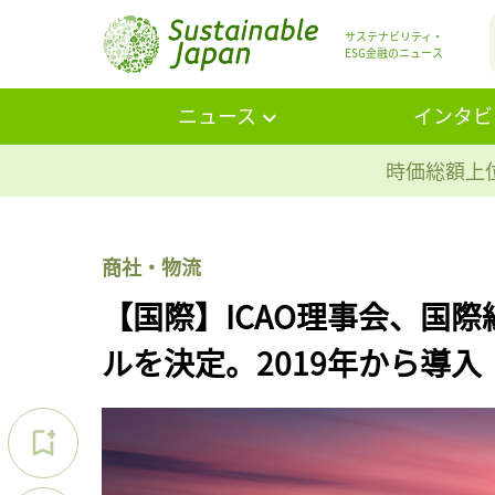
サステナビリティ・
ESG金融のニュース
ニュース
インタビ
時価総額上位
商社・物流
【国際】ICAO理事会、国
ルを決定。2019年から導入