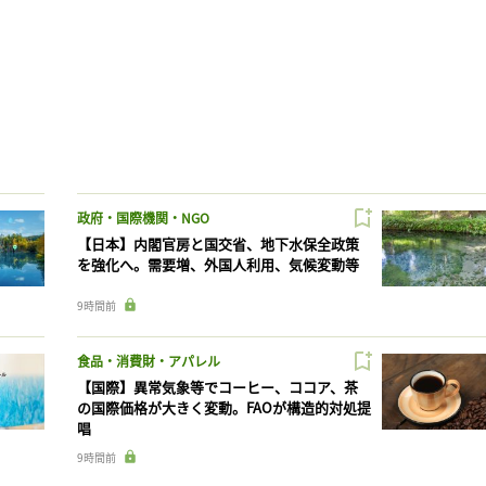
政府・国際機関・NGO
【日本】内閣官房と国交省、地下水保全政策
を強化へ。需要増、外国人利用、気候変動等
9時間前
食品・消費財・アパレル
【国際】異常気象等でコーヒー、ココア、茶
の国際価格が大きく変動。FAOが構造的対処提
唱
9時間前