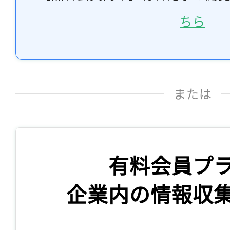
ちら
または
有料会員プ
企業内の情報収