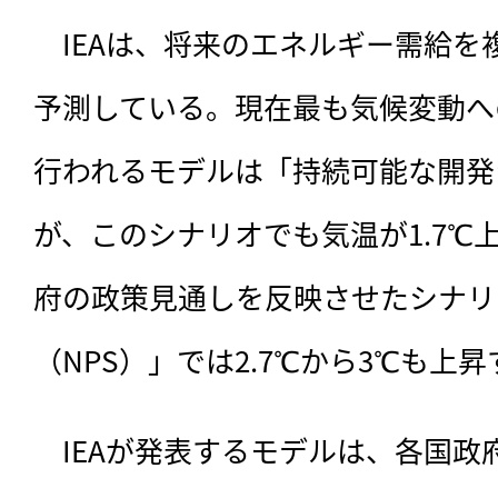
　IEAは、将来のエネルギー需給を
予測している。現在最も気候変動へ
行われるモデルは「持続可能な開発
が、このシナリオでも気温が1.7℃
府の政策見通しを反映させたシナリ
（NPS）」では2.7℃から3℃も上
　IEAが発表するモデルは、各国