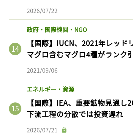
2026/07/22
政府・国際機関・NGO
【国際】IUCN、2021年レッ
マグロ含むマグロ4種がランク
2021/09/06
エネルギー・資源
記事をお気に入りに
【国際】IEA、重要鉱物見通し2
ログインが必
下流工程の分散では投資遅れ
2026/07/21