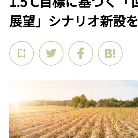
1.5℃目標に基づく
展望」シナリオ新設