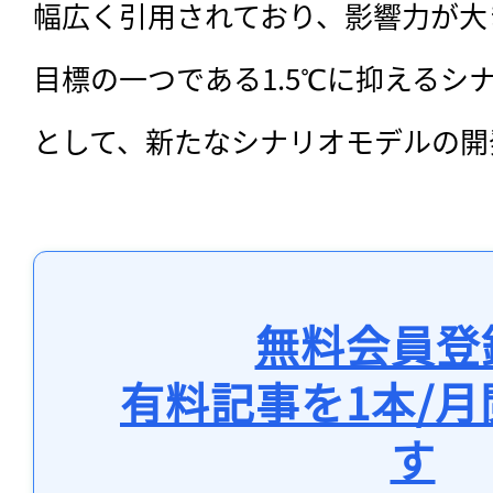
幅広く引用されており、影響力が大
目標の一つである1.5℃に抑えるシ
として、新たなシナリオモデルの開
無料会員登
有料記事を1本/
す