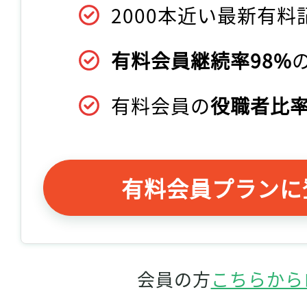
2000本近い最新有料
有料会員継続率98%
有料会員の
役職者比率
有料会員プランに
会員の方
こちらから