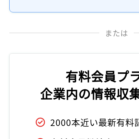
または
有料会員プ
企業内の情報収
2000本近い最新有料