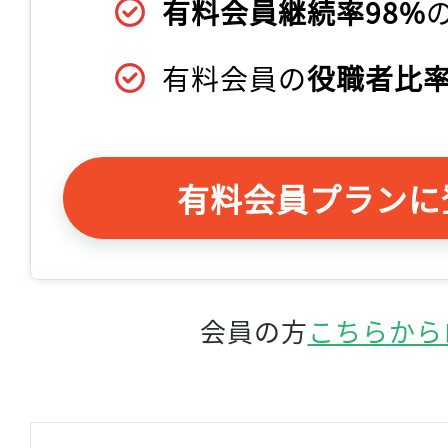
有料会員継続率98%
有料会員の
役職者比率
有料会員プランに
会員の方
こちらから