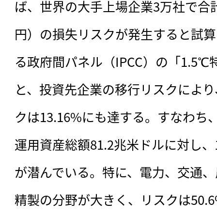
ば、世界の大手上場企業3万社で合計1
円）の損失リスクが発生すると試算
る政府間パネル（IPCC）の「1.5
と、投資先企業の移行リスクにより
クは13.16%にも達する。すなわち
運用資産総額81.2兆米ドルに対し、
が潜んでいる。特に、電力、交通、
精製の分野が大きく、リスクは50.