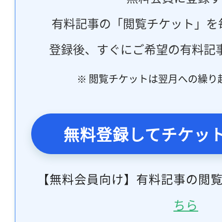
有料記事の「閲覧チケット」を
登録後、すぐにご希望の有料記
※ 閲覧チケットは翌月への繰り
無料登録してチケッ
【無料会員向け】有料記事の閲
ちら