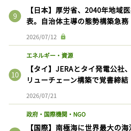
ログイン
【日本】厚労省、2040年地域
表。自治体主導の態勢構築急務
2026/07/12
会員登録
エネルギー・資源
【タイ】JERAとタイ発電公社
リューチェーン構築で覚書締結
2026/07/21
政府・国際機関・NGO
【国際】南極海に世界最大の海