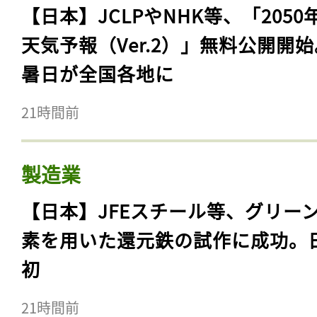
【日本】JCLPやNHK等、「2050
天気予報（Ver.2）」無料公開開
暑日が全国各地に
21時間前
製造業
【日本】JFEスチール等、グリー
素を用いた還元鉄の試作に成功。
初
21時間前