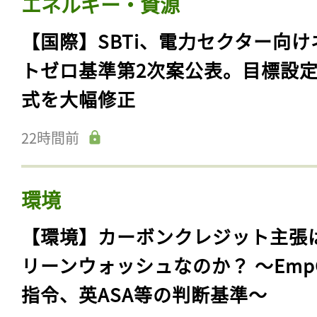
エネルギー・資源
【国際】SBTi、電力セクター向け
トゼロ基準第2次案公表。目標設
式を大幅修正
22時間前
環境
【環境】カーボンクレジット主張
リーンウォッシュなのか？ 〜Emp
指令、英ASA等の判断基準〜