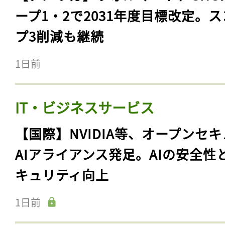
ープ1・2で2031年度目標改定。
プ3削減も継続
1日前
IT・ビジネスサービス
【国際】NVIDIA等、オープンセ
AIアライアンス発足。AIの安全性
キュリティ向上
1日前