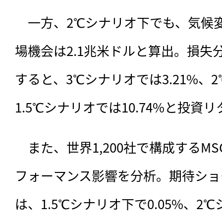
　一方、2℃シナリオ下でも、気候
場機会は2.1兆米ドルと算出。損失
すると、3℃シナリオでは3.21%、2
1.5℃シナリオでは10.74%と投
　また、世界1,200社で構成するMSCI 
フォーマンス影響を分析。期待ショー
は、1.5℃シナリオ下で0.05%、2℃