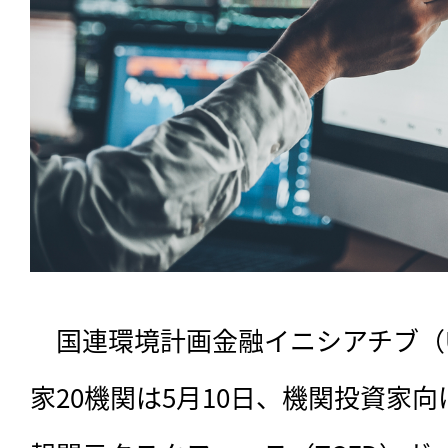
　国連環境計画金融イニシアチブ（UN
家20機関は5月10日、機関投資家