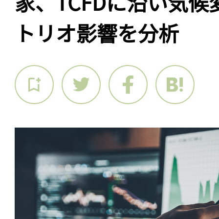
家、TCFDに沿い気
トリオ影響を分析