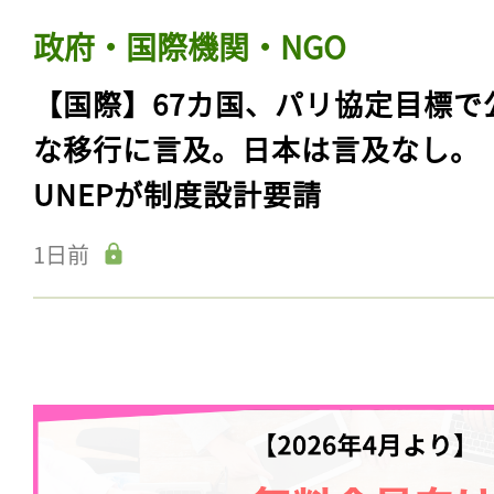
政府・国際機関・NGO
【国際】67カ国、パリ協定目標で
な移行に言及。日本は言及なし。
UNEPが制度設計要請
1日前