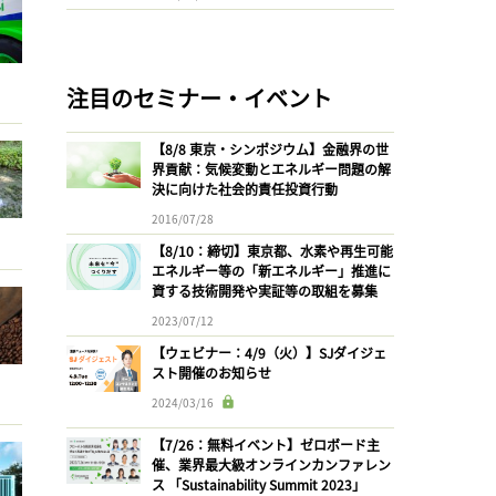
注目のセミナー・イベント
【8/8 東京・シンポジウム】金融界の世
界貢献：気候変動とエネルギー問題の解
決に向けた社会的責任投資行動
2016/07/28
【8/10：締切】東京都、水素や再生可能
エネルギー等の「新エネルギー」推進に
資する技術開発や実証等の取組を募集
2023/07/12
【ウェビナー：4/9（火）】SJダイジェ
スト開催のお知らせ
2024/03/16
【7/26：無料イベント】ゼロボード主
催、業界最大級オンラインカンファレン
ス 「Sustainability Summit 2023」