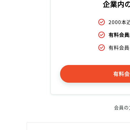
企業内
2000
有料会員
有料会員
有料会
会員の