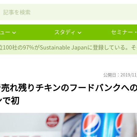
ュー
スタディ
セミナー
100社の97%が
Sustainable Japanに登録している
公開日：2019/11
で売れ残りチキンのフードバンクへ
ンで初