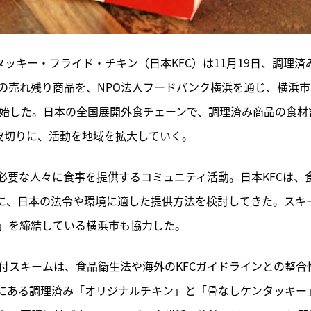
ッキー・フライド・チキン（日本KFC）は11月19日、調理済
の売れ残り商品を、NPO法人フードバンク横浜を通じ、横浜市
開始した。日本の全国展開外食チェーンで、調理済み商品の食材
を皮切りに、活動を地域を拡大していく。
必要な人々に食事を提供するコミュニティ活動。日本KFCは、
考に、日本の法令や環境に適した提供方法を検討してきた。スキ
」を締結している横浜市も協力した。
付スキームは、食品衛生法や海外のKFCガイドラインとの整合
にある調理済み「オリジナルチキン」と「骨なしケンタッキー