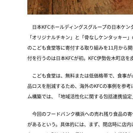
　日本KFCホールディングスグループの日本ケンタ
「オリジナルチキン」と「骨なしケンタッキー」
のこども食堂等に寄付する取り組みを11月から
付を行うのは日本KFCが初。KFC伊勢佐木町店
　こども食堂は、無料または低価格帯で、食事が
品ロスを削減するため、海外のKFCの事例を参
ム構築では、「地域活性化に関する包括連携協定
　今回のフードバンク横浜への売れ残り食品の寄
があるという。具体的には、まず、閉店時に店内