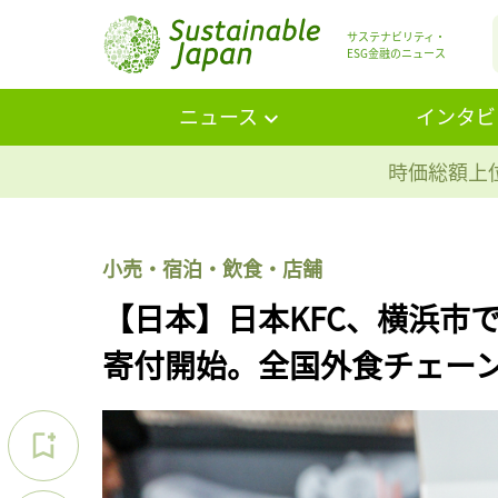
サステナビリティ・
ESG金融のニュース
ニュース
インタビ
時価総額上位
小売・宿泊・飲食・店舗
【日本】日本KFC、横浜市
寄付開始。全国外食チェー