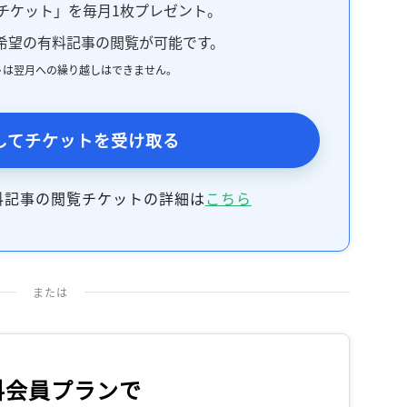
チケット」を毎月1枚プレゼント。
希望の有料記事の閲覧が可能です。
トは翌月への繰り越しはできません。
してチケットを受け取る
料記事の閲覧チケットの詳細は
こちら
または
料会員プランで