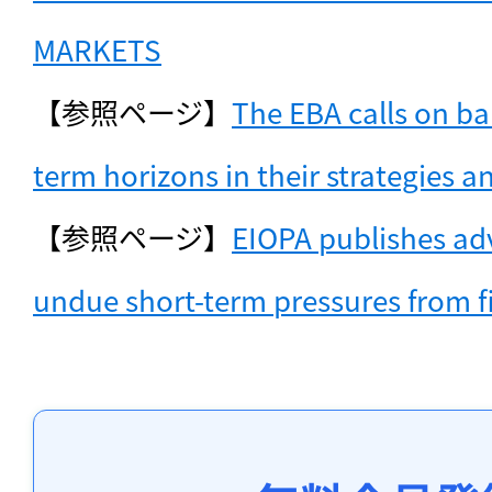
MARKETS
【参照ページ】
The EBA calls on ba
term horizons in their strategies a
【参照ページ】
EIOPA publishes adv
undue short-term pressures from f