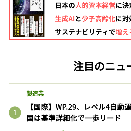
注目のニュ
製造業
【国際】WP.29、レベル4自
国は基準詳細化で一歩リード