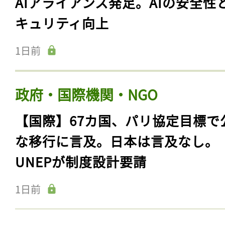
AIアライアンス発足。AIの安全性
キュリティ向上
1日前
政府・国際機関・NGO
【国際】67カ国、パリ協定目標で
な移行に言及。日本は言及なし。
UNEPが制度設計要請
1日前