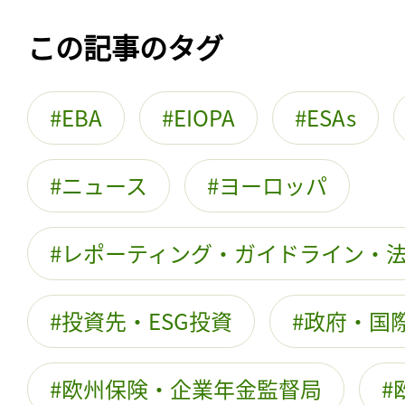
この記事のタグ
EBA
EIOPA
ESAs
ニュース
ヨーロッパ
レポーティング・ガイドライン・
投資先・ESG投資
政府・国際
欧州保険・企業年金監督局