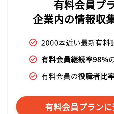
有料会員プ
企業内の情報収
2000本近い最新有料
有料会員継続率98%
有料会員の
役職者比率
有料会員プランに