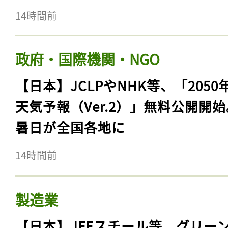
14時間前
政府・国際機関・NGO
【日本】JCLPやNHK等、「2050
天気予報（Ver.2）」無料公開開
暑日が全国各地に
14時間前
製造業
【日本】JFEスチール等、グリー