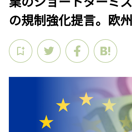
業のショートターミ
の規制強化提言。欧