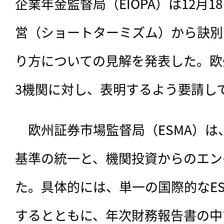
企業年金監督局（EIOPA）は12月
営（ショートターミズム）から訣別
り方についての見解を発表した。欧州
3機関に対し、表明するよう要請し
　欧州証券市場監督局（ESMA）は
基準の統一と、機関投資からのエン
た。具体的には、単一の国際的なE
するとともに、年次財務報告書の中