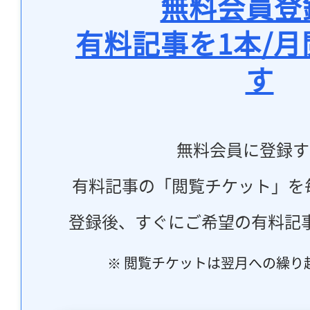
無料会員登
有料記事を1本/
す
無料会員に登録す
有料記事の「閲覧チケット」を
登録後、すぐにご希望の有料記
※ 閲覧チケットは翌月への繰り