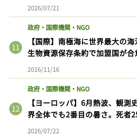
ログイン
2026/07/21
政府・国際機関・NGO
会員登録
【国際】南極海に世界最大の海
生物資源保存条約で加盟国が合
2016/11/16
政府・国際機関・NGO
【ヨーロッパ】6月熱波、観測
界全体でも2番目の暑さ。死者25
2026/07/22