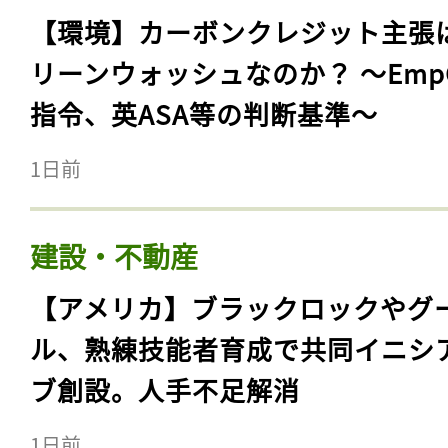
【環境】カーボンクレジット主張
リーンウォッシュなのか？ 〜Emp
指令、英ASA等の判断基準〜
1日前
建設・不動産
【アメリカ】ブラックロックやグ
ル、熟練技能者育成で共同イニシ
ブ創設。人手不足解消
1日前