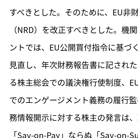
すべきとした。そのために、EU非
（NRD）を改正すべきとした。機
ントでは、EU公開買付指令に基づ
見直し、年次財務報告書に記された
る株主総会での議決権行使制度、EU
でのエンゲージメント義務の履行監
務情報開示に対する株主の発言は、
「Say-on-Pay」ならぬ「Say-on-Su