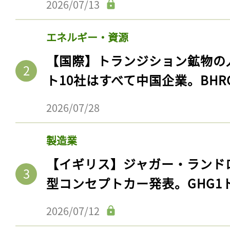
2026/07/13
エネルギー・資源
【国際】トランジション鉱物の
ト10社はすべて中国企業。BHR
2026/07/28
製造業
【イギリス】ジャガー・ランド
型コンセプトカー発表。GHG1
2026/07/12