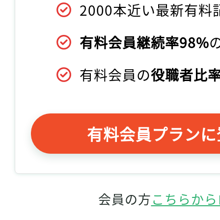
2000本近い最新有料
有料会員継続率98%
有料会員の
役職者比率
有料会員プランに
会員の方
こちらから