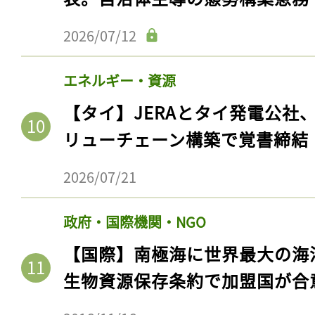
2026/07/12
エネルギー・資源
【タイ】JERAとタイ発電公社
リューチェーン構築で覚書締結
2026/07/21
記事をお気に入りに
政府・国際機関・NGO
ログインが必
【国際】南極海に世界最大の海
生物資源保存条約で加盟国が合