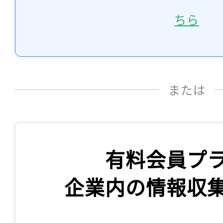
ちら
または
有料会員プ
企業内の情報収