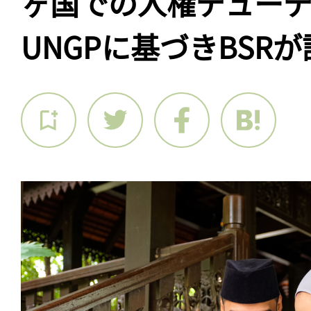
ヶ国での人権デュー
UNGPに基づきBSR