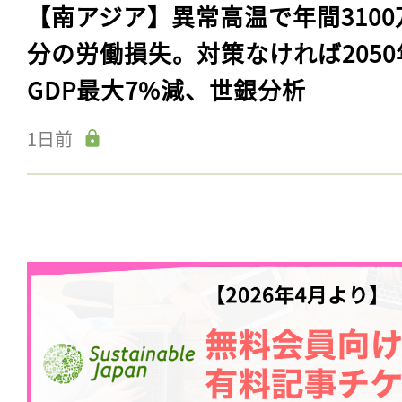
【南アジア】異常高温で年間3100
分の労働損失。対策なければ2050
GDP最大7%減、世銀分析
1日前