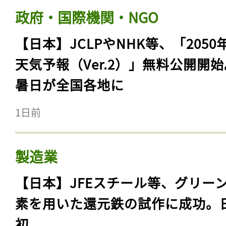
政府・国際機関・NGO
【日本】JCLPやNHK等、「2050
天気予報（Ver.2）」無料公開開
暑日が全国各地に
1日前
製造業
【日本】JFEスチール等、グリー
素を用いた還元鉄の試作に成功。
初