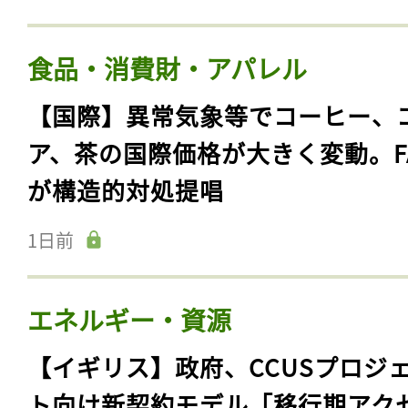
食品・消費財・アパレル
【国際】異常気象等でコーヒー、
ア、茶の国際価格が大きく変動。F
が構造的対処提唱
1日前
エネルギー・資源
【イギリス】政府、CCUSプロジ
ト向け新契約モデル「移行期アク