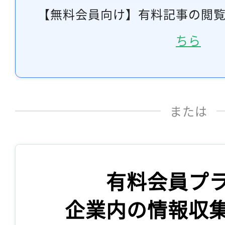
【無料会員向け】有料記事の閲
ちら
または
有料会員プ
企業内の情報収