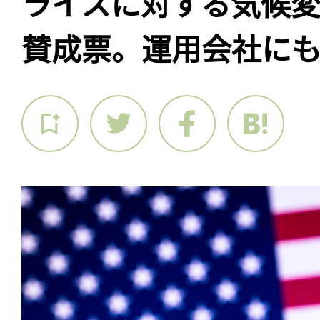
ライスに対する気候
賛成票。運用会社に