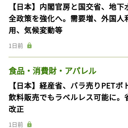
【日本】内閣官房と国交省、地下
全政策を強化へ。需要増、外国人
用、気候変動等
1日前
食品・消費財・アパレル
【日本】経産省、バラ売りPETボ
飲料販売でもラベルレス可能に。
改正
1日前