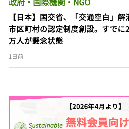
政府・国際機関・NGO
【日本】国交省、「交通空白」解
市区町村の認定制度創設。すでに23
万人が懸念状態
1日前