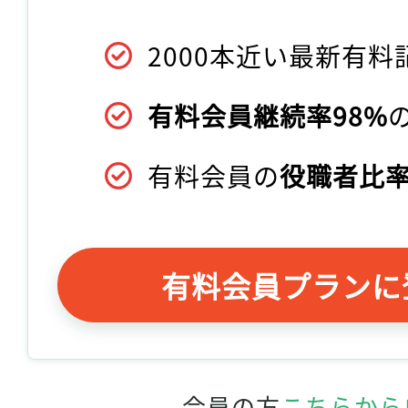
2000本近い最新有料
有料会員継続率98%
有料会員の
役職者比率
有料会員プランに
会員の方
こちらから