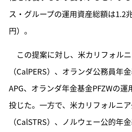
ス・グループの運用資産総額は1.2兆
円）。
　この提案に対し、米カリフォルニ
（CalPERS）、オランダ公務員年
APG、オランダ年金基金PFZWの運
投じた。一方で、米カリフォルニア
（CalSTRS）、ノルウェー公的年