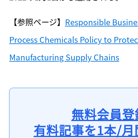
【参照ページ】
Responsible Busine
Process Chemicals Policy to Protect
Manufacturing Supply Chains
無料会員登
有料記事を1本/