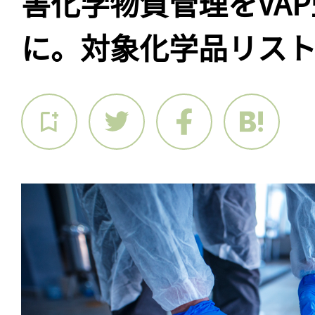
害化学物質管理をVA
に。対象化学品リス