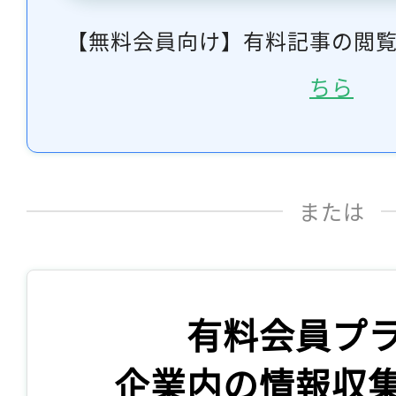
【無料会員向け】有料記事の閲
ちら
または
有料会員プ
企業内の情報収