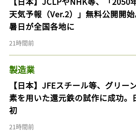
【日本】JCLPやNHK等、「2050
天気予報（Ver.2）」無料公開開
暑日が全国各地に
21時間前
製造業
【日本】JFEスチール等、グリー
素を用いた還元鉄の試作に成功。
初
21時間前