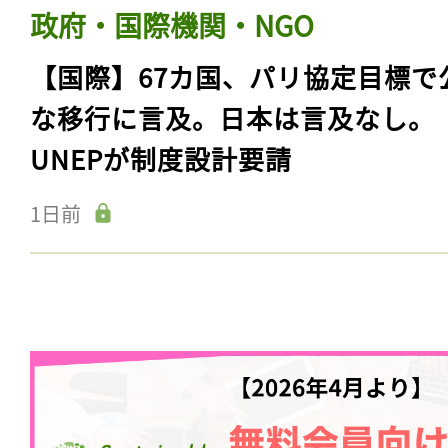
政府・国際機関・NGO
【国際】67カ国、パリ協定目標で
な移行に言及。日本は言及なし。
UNEPが制度設計要請
1日前