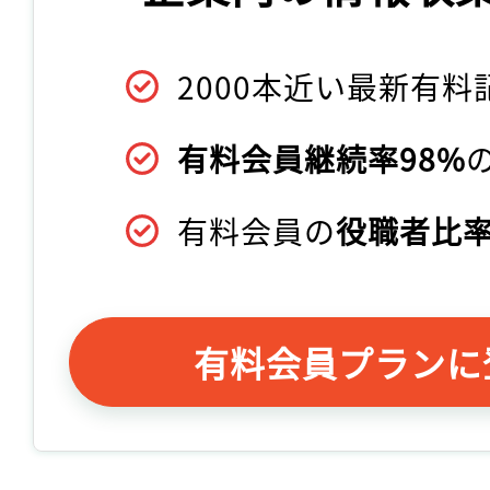
2000本近い最新有料
有料会員継続率98%
有料会員の
役職者比率
有料会員プランに