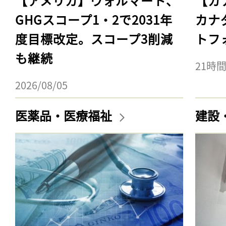
【アメリカ】ウォルマート、
【カ
GHGスコープ1・2で2031年
カナ
度目標改定。スコープ3削減
トフ
も継続
21時
2026/08/05
医薬品・医療福祉
建設