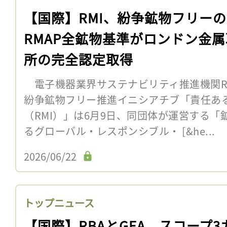
【国際】RMI、紛争鉱物フリーの
RMAP全鉱物基準がロンドン金
所の完全認定取得
電子機器業界サステナビリティ推進機関R
紛争鉱物フリー推進イニシアチブ「責任あ
（RMI）」は6月9日、同団体が運営する
るグローバル・レスポンシブル・ [&he...
2026/06/22
トップニュース
【国際】RBAとGEA、スコープ3