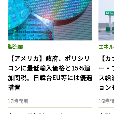
製造業
エネル
【アメリカ】政府、ポリシリ
【カ
コンに最低輸入価格と15%追
ー・
加関税。日韓台EU等には優遇
ス給
措置
ョン
17時間前
16時