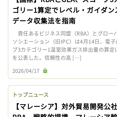
ゴリー1算定でレベル・ガイダン
データ収集法を指南
責任あるビジネス同盟（RBA）とグロー
ソシエーション（旧IPC）は4月14日、電
プ3カテゴリー1温室効果ガス排出量の算定
を公表した。信頼性の高 […]
2026/04/17
トップニュース
【マレーシア】対外貿易開発公
RBA、戦略的提携。マレーシア