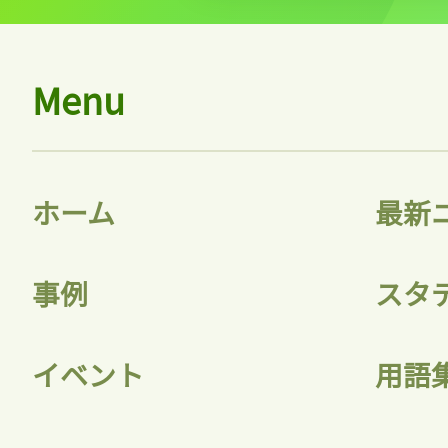
Menu
ホーム
最新
事例
スタ
イベント
用語