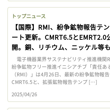
トップニュース
【国際】RMI、紛争鉱物報告テ
ート更新。CMRT6.5とEMRT2.0
開。銅、リチウム、ニッケル等
電子機器業界サステナビリティ推進機関R
紛争鉱物フリー推進イニシアチブ「責任あ
（RMI）」は4月26日、最新の紛争鉱物報
CMRT6.5と、拡張鉱物報告テンプ […]
2025/04/26