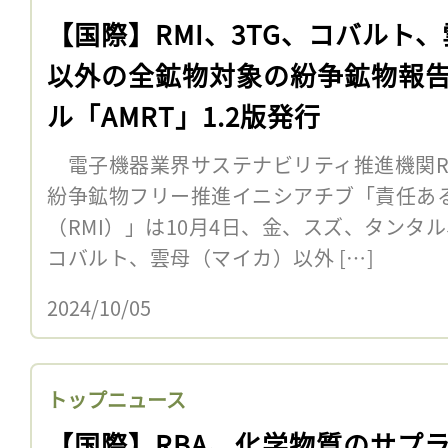
【国際】RMI、3TG、コバルト
以外の全鉱物対象の紛争鉱物報
ル「AMRT」1.2版発行
電子機器業界サステナビリティ推進機関R
紛争鉱物フリー推進イニシアチブ「責任あ
（RMI）」は10月4日、金、スズ、タンタ
コバルト、雲母（マイカ）以外 […]
2024/10/05
トップニュース
【国際】RBA、化学物質のサプ