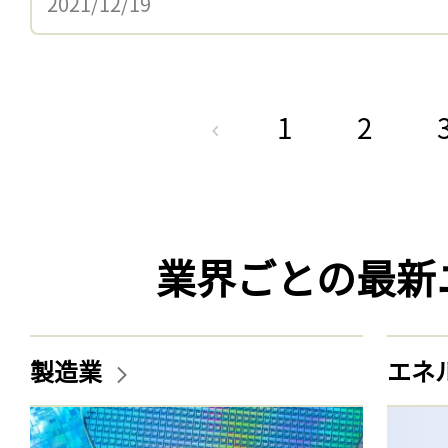
2021/12/19
1
2
業界ごとの最新
製造業
エネ