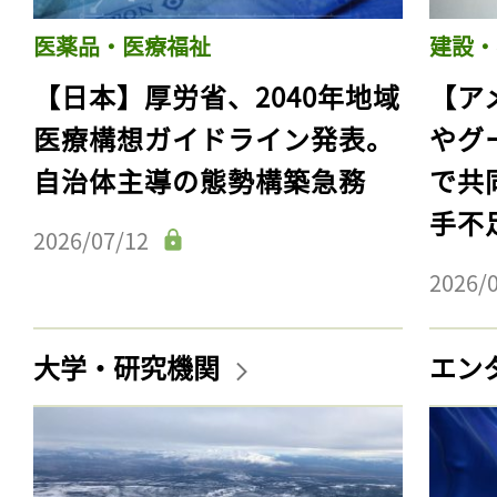
医薬品・医療福祉
建設・
【日本】厚労省、2040年地域
【ア
医療構想ガイドライン発表。
やグ
自治体主導の態勢構築急務
で共
手不
2026/07/12
2026/
大学・研究機関
エン