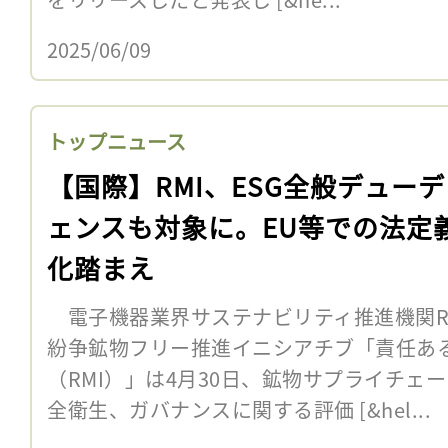
2025/06/09
トップニュース
【国際】RMI、ESG全般デュー
ェンスも対象に。EU等での法定
化踏まえ
電子機器業界サステナビリティ推進機関R
紛争鉱物フリー推進イニシアチブ「責任あ
（RMI）」は4月30日、鉱物サプライチェ
全衛生、ガバナンスに関する評価 [&hel...