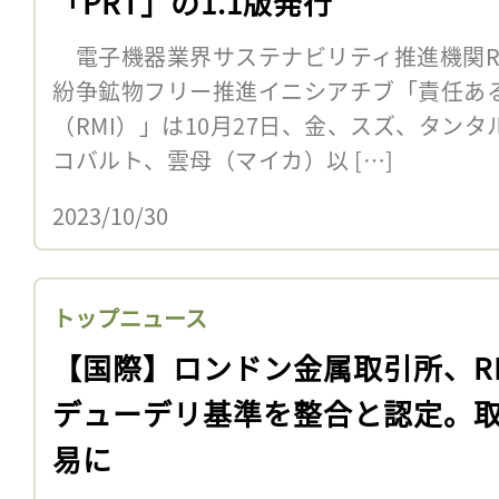
「PRT」の1.1版発行
電子機器業界サステナビリティ推進機関R
紛争鉱物フリー推進イニシアチブ「責任あ
（RMI）」は10月27日、金、スズ、タンタ
コバルト、雲母（マイカ）以 […]
2023/10/30
トップニュース
【国際】ロンドン金属取引所、R
デューデリ基準を整合と認定。
易に