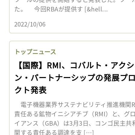
た。 今回RBAが提供す [&hell...
2022/10/06
トップニュース
【国際】RMI、コバルト・アクシ
ン・パートナーシップの発展プ
クト発表
電子機器業界サステナビリティ推進機関R
責任ある鉱物イニシアチブ（RMI）と、グ
イアンス（GBA）は3月3日、コンゴ民主
関する責任ある調達を支 […]