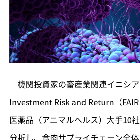
　機関投資家の畜産業関連イニシアチブFa
Investment Risk and Return
医薬品（アニマルヘルス）大手10
分析し、食肉サプライチェーン全体