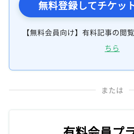
無料登録してチケッ
【無料会員向け】有料記事の閲
ちら
または
有料会員プ