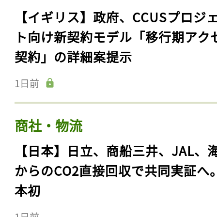
【イギリス】政府、CCUSプロジ
ト向け新契約モデル「移行期アク
契約」の詳細案提示
1日前
商社・物流
【日本】日立、商船三井、JAL、
からのCO2直接回収で共同実証へ
本初
1日前