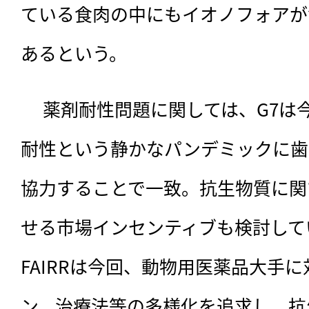
ている食肉の中にもイオノフォアが
あるという。
 　薬剤耐性問題に関しては、G7は今年の会合で、「抗菌剤
耐性という静かなパンデミックに歯
協力することで一致。抗生物質に関
せる市場インセンティブも検討して
FAIRRは今回、動物用医薬品大手
ン、治療法等の多様化を追求し、抗