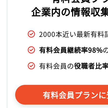
企業内の情報収
2000本近い最新有料
有料会員継続率98%
有料会員の
役職者比率
有料会員プランに