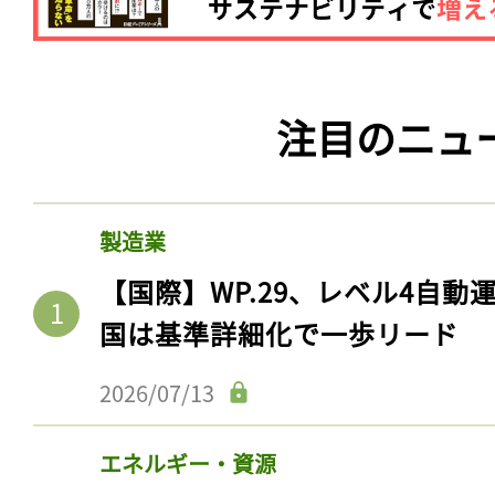
ログイン
注目のニュ
会員登録
製造業
【国際】WP.29、レベル4自
国は基準詳細化で一歩リード
2026/07/13
エネルギー・資源