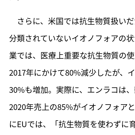
　さらに、米国では抗生物質扱いだ
分類されていないイオノフォアの状
業では、医療上重要な抗生物質の使用
2017年にかけて80%減少したが
30%も増加。実際に、エンラコは
2020年売上の85%がイオノフォ
にEUでは、「抗生物質を使わずに育