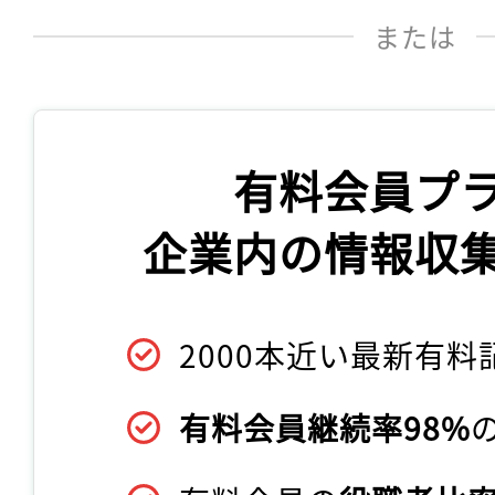
または
有料会員プ
企業内の情報収
2000本近い最新有料
有料会員継続率98%