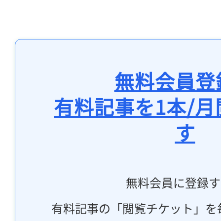
無料会員登
有料記事を1本/
す
無料会員に登録す
有料記事の「閲覧チケット」を