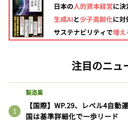
注目のニュ
製造業
【国際】WP.29、レベル4自
国は基準詳細化で一歩リード