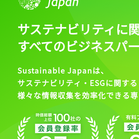
ログイン
サステナビリティに
会員登録
すべてのビジネスパ
Sustainable Japanは、
サステナビリティ・ESGに関する
様々な情報収集を効率化できる専