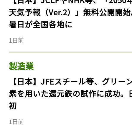
天気予報（Ver.2）」無料公開開
暑日が全国各地に
1日前
製造業
【日本】JFEスチール等、グリー
素を用いた還元鉄の試作に成功。
初
1日前