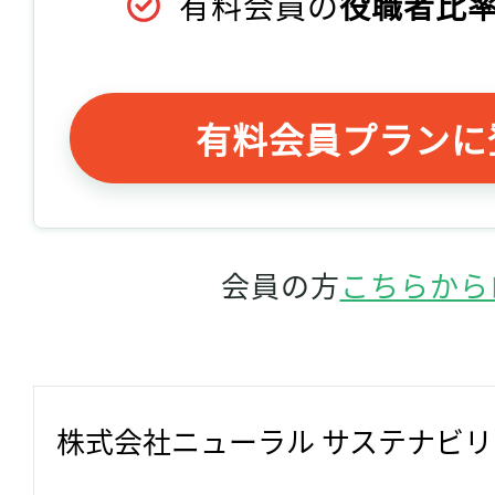
有料会員の
役職者比率
有料会員プランに
会員の方
こちらから
株式会社ニューラル サステナビ