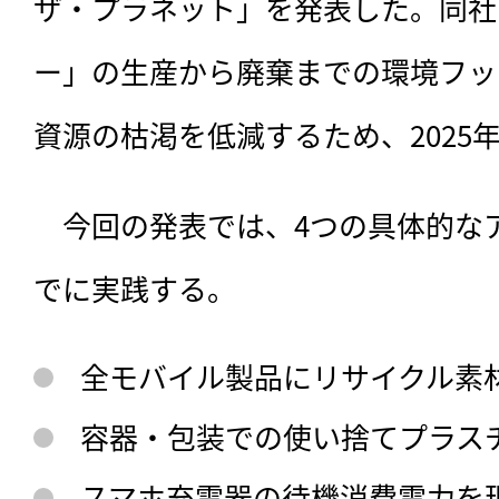
ザ・プラネット」を発表した。同社
ー」の生産から廃棄までの環境フッ
資源の枯渇を低減するため、2025
　今回の発表では、
4つの具体的なア
でに実践する。
全モバイル製品にリサイクル素
容器・包装での使い捨てプラス
スマホ充電器の待機消費電力を現