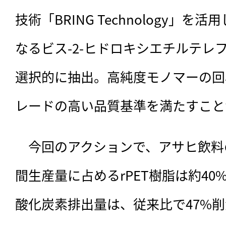
技術「BRING Technology」を
なるビス-2-ヒドロキシエチルテレフ
選択的に抽出。高純度モノマーの回
レードの高い品質基準を満たすこと
　今回のアクションで、アサヒ飲料
間生産量に占めるrPET樹脂は約4
酸化炭素排出量は、従来比で47%