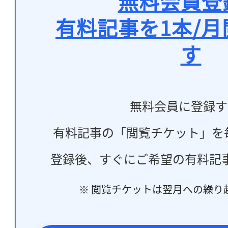
無料会員登
有料記事を1本/
す
無料会員に登録す
有料記事の「閲覧チケット」を
登録後、すぐにご希望の有料記
※ 閲覧チケットは翌月への繰り