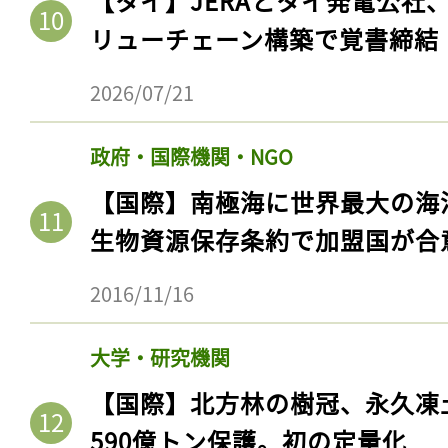
【タイ】JERAとタイ発電公社
リューチェーン構築で覚書締結
2026/07/21
政府・国際機関・NGO
【国際】南極海に世界最大の海
生物資源保存条約で加盟国が合
2016/11/16
記事をお気に入りに
ログインが必
大学・研究機関
【国際】北方林の樹冠、永久凍
590億トン保護。初の定量化