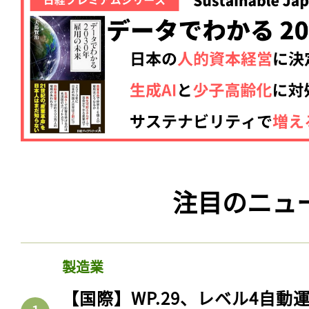
注目のニュ
製造業
【国際】WP.29、レベル4自