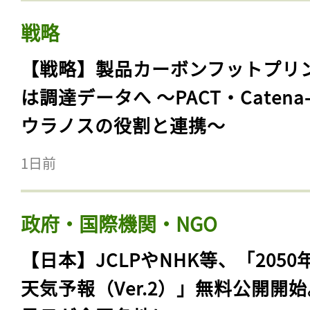
戦略
【戦略】製品カーボンフットプリ
は調達データへ 〜PACT・Catena
ウラノスの役割と連携〜
1日前
政府・国際機関・NGO
【日本】JCLPやNHK等、「2050
天気予報（Ver.2）」無料公開開