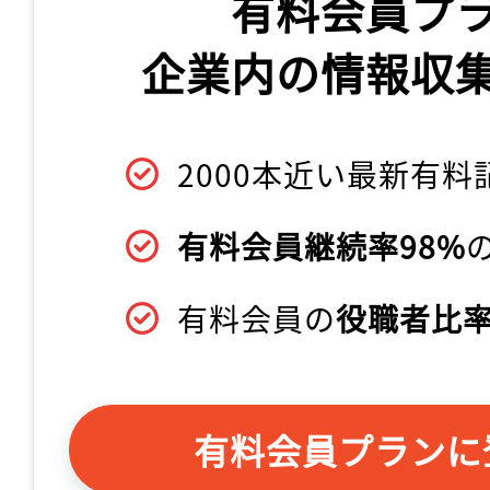
有料会員プ
企業内の情報収
2000本近い最新有料
有料会員継続率98%
有料会員の
役職者比率
有料会員プランに