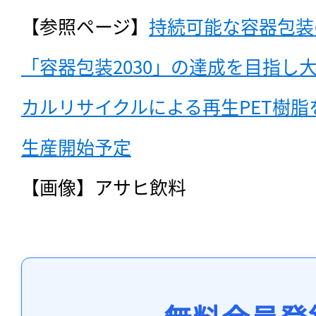
【参照ページ】
持続可能な容器包装
「容器包装2030」の達成を目指し
カルリサイクルによる再生PET樹脂を
生産開始予定
【画像】アサヒ飲料