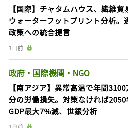
【国際】チャタムハウス、繊維貿
ウォーターフットプリント分析。
政策への統合提言
1日前
政府・国際機関・NGO
【南アジア】異常高温で年間3100
分の労働損失。対策なければ2050
GDP最大7%減、世銀分析
1日前