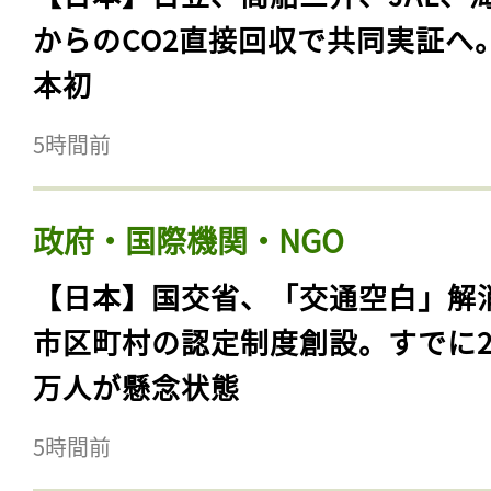
からのCO2直接回収で共同実証へ
本初
5時間前
政府・国際機関・NGO
【日本】国交省、「交通空白」解
市区町村の認定制度創設。すでに23
万人が懸念状態
5時間前