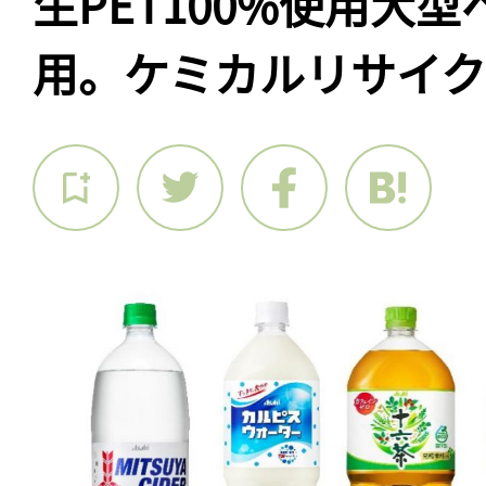
生PET100%使用大
用。ケミカルリサイク