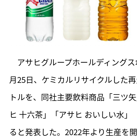
　アサヒグループホールディングス
月25日、ケミカルリサイクルした再生
トルを、同社主要飲料商品「三ツ矢
ヒ 十六茶」「アサヒ おいしい水」
ると発表した。2022年より生産を