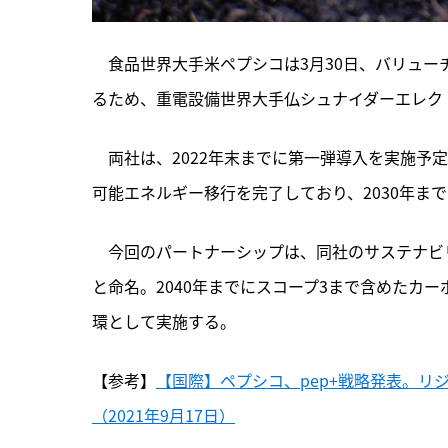
　食品世界大手米ペプシコは3月30日、バリュ
るため、重電設備世界大手仏シュナイダーエレク
　両社は、
2022年末までに第一弾導入を実施予
可能エネルギー移行を完了しており、2030年ま
　今回のパートナーシップは、同社のサステナビリティ戦略
と命名。2040年までにスコープ3まで含めたカ
環として実施する。
【参考】
【国際】ペプシコ、pep+戦略発表。リ
（2021年9月17日）