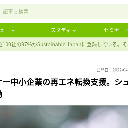
ュー
スタディ
セミナー
100社の97%が
Sustainable Japanに登録している
公開日：2022/04
ナー中小企業の再エネ転換支援。シ
働