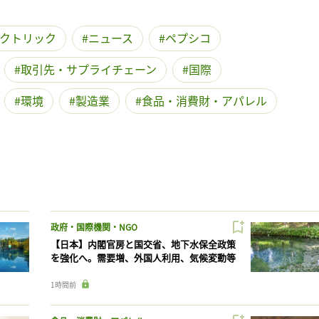
クトリック
ニュース
ペプシコ
取引先・サプライチェーン
国際
環境
製造業
食品・消費財・アパレル
政府・国際機関・NGO
【日本】内閣官房と国交省、地下水保全政策
を強化へ。需要増、外国人利用、気候変動等
1時間前