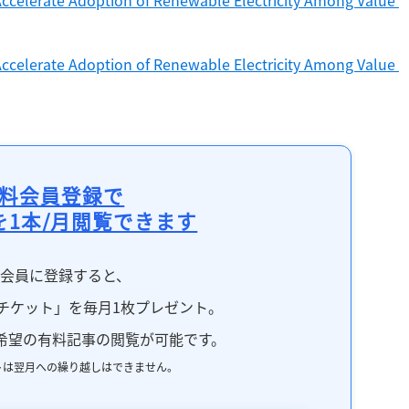
Accelerate Adoption of Renewable Electricity Among Value 
Accelerate Adoption of Renewable Electricity Among Value 
料会員登録で
を1本/月閲覧できます
料会員に登録すると、
チケット」を毎月1枚プレゼント。
希望の有料記事の閲覧が可能です。
トは翌月への繰り越しはできません。