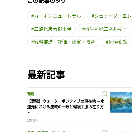
この記事のタグ
カーボンニュートラル
シュナイダーエレ
二酸化炭素排出量
再生可能エネルギー
戦略推進・評価・測定・教育
気候変動
最新記事
環境
【環境】ウォーターポジティブの現在地 ～水
還元における流域の一致と環境主張の在り方
～
1時間前